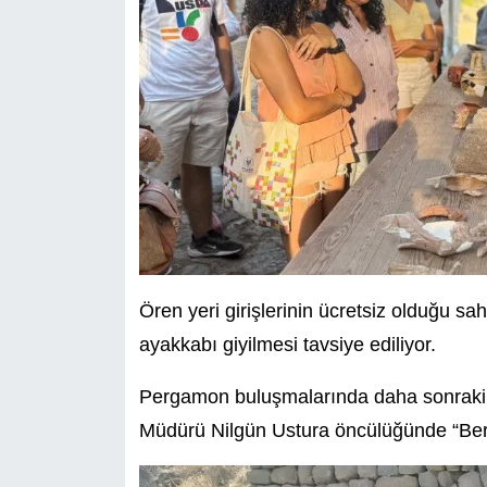
Ören yeri girişlerinin ücretsiz olduğu s
ayakkabı giyilmesi tavsiye ediliyor.
Pergamon buluşmalarında daha sonraki
Müdürü Nilgün Ustura öncülüğünde “Berg