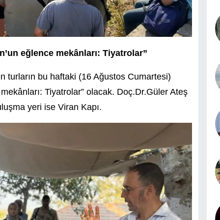
’un eğlence mekânları: Tiyatrolar”
 turların bu haftaki (16 Ağustos Cumartesi)
ekânları: Tiyatrolar” olacak. Doç.Dr.Güler Ateş
luşma yeri ise Viran Kapı.