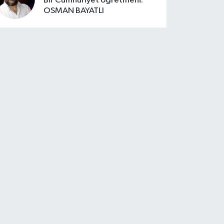
Bir Cumhuriyet öğretmeni:
OSMAN BAYATLI