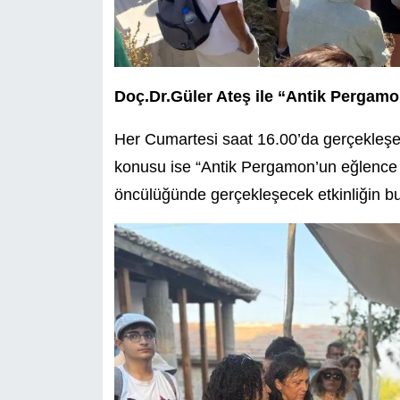
Doç.Dr.Güler Ateş ile
“Antik Pergamon
Her Cumartesi saat 16.00’da gerçekleşen
konusu ise “Antik Pergamon’un eğlence m
öncülüğünde gerçekleşecek etkinliğin bu