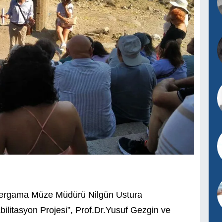
ergama Müze Müdürü Nilgün Ustura
ilitasyon Projesi”, Prof.Dr.Yusuf Gezgin ve