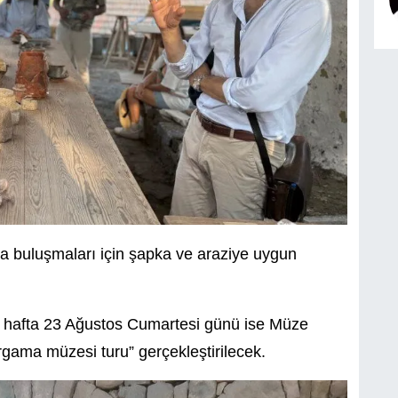
aha buluşmaları için şapka ve araziye uygun
 hafta 23 Ağustos Cumartesi günü ise Müze
ama müzesi turu” gerçekleştirilecek.