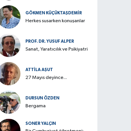
GÖKMEN KÜÇÜKTAŞDEMIR
Herkes susarken konuşanlar
PROF. DR. YUSUF ALPER
Sanat, Yaratıcılık ve Psikiyatri
ATTILA AŞUT
27 Mayıs deyince...
DURSUN ÖZDEN
Bergama
SONER YALÇIN