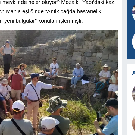
 mevkiinde neler oluyor? Mozaikli Yapı’daki kazı
ich Mania eşliğinde “Antik çağda hastanelik
 yeni bulgular” konuları işlenmişti.
A