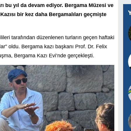
rı bu yıl da devam ediyor. Bergama Müzesi ve
azısı bir kez daha Bergamalıları geçmişte
ilileri tarafından düzenlenen turların geçen haftaki
ar” oldu. Bergama kazı başkanı Prof. Dr. Felix
luşma, Bergama Kazı Evi’nde gerçekleşti.