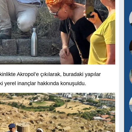
kinlikte Akropol’e çıkılarak, buradaki yapılar
ki yerel inançlar hakkında konuşuldu.