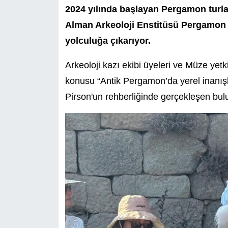
2024 yılında başlayan Pergamon turla
Alman Arkeoloji Enstitüsü Pergamon K
yolculuğa çıkarıyor.
Arkeoloji kazı ekibi üyeleri ve Müze yetk
konusu “Antik Pergamon’da yerel inanışl
Pirson'un rehberliğinde gerçekleşen bu