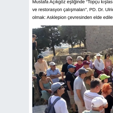
Mustafa Açıkgöz eşliğinde “Topçu kışlası
ve restorasyon çalışmaları”, PD. Dr. Ulr
olmak: Asklepion çevresinden elde edilen