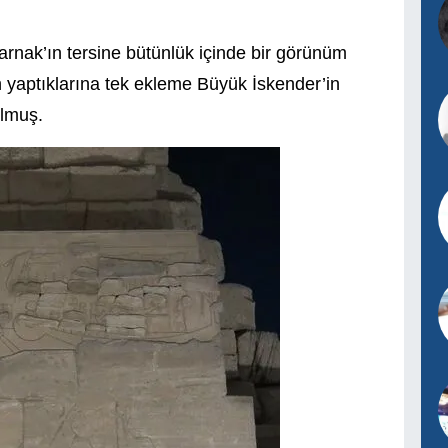
arnak’ın tersine bütünlük içinde bir görünüm
n yaptıklarına tek ekleme Büyük İskender’in
olmuş.