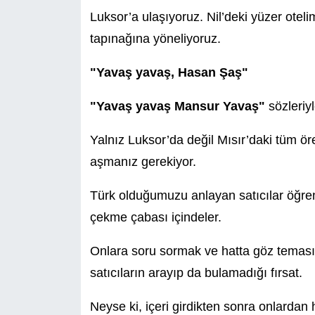
Luksor’a ulaşıyoruz. Nil’deki yüzer ote
tapınağına yöneliyoruz.
"Yavaş yavaş, Hasan Şaş"
"Yavaş yavaş Mansur Yavaş"
sözleriyl
Yalnız Luksor’da değil Mısır’daki tüm ör
aşmanız gerekiyor.
Türk olduğumuzu anlayan satıcılar öğrend
çekme çabası içindeler.
Onlara soru sormak ve hatta göz teması 
satıcıların arayıp da bulamadığı fırsat.
Neyse ki, içeri girdikten sonra onlardan