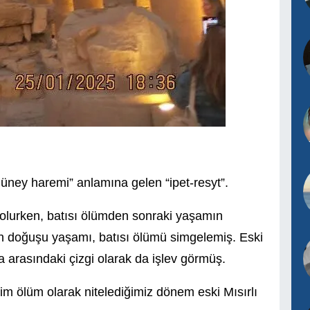
üney haremi” anlamına gelen “ipet-resyt”.
 olurken, batısı ölümden sonraki yaşamın
n doğuşu yaşamı, batısı ölümü simgelemiş. Eski
a arasındaki çizgi olarak da işlev görmüş.
im ölüm olarak nitelediğimiz dönem eski Mısırlı