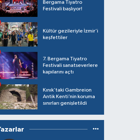
Bergama Tiyatro
Festivali başlıyor!
Kültür gezileriyle İzmir’i
keşfettiler
7. Bergama Tiyatro
Festivali sanatseverlere
kapılarını açtı
Kınık’taki Gambreion
Antik Kenti’nin koruma
sınırları genişletildi
Yazarlar