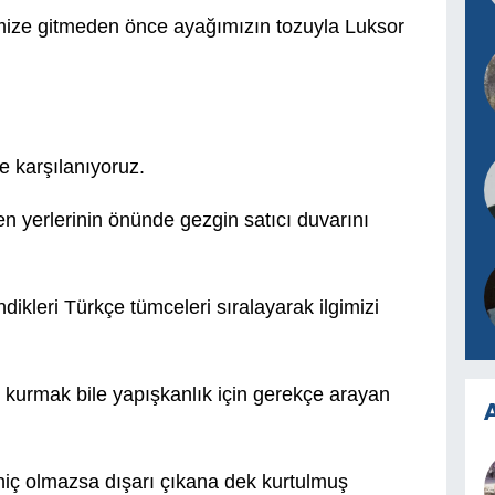
limize gitmeden önce ayağımızın tozuyla Luksor
e karşılanıyoruz.
en yerlerinin önünde gezgin satıcı duvarını
ikleri Türkçe tümceleri sıralayarak ilgimizi
kurmak bile yapışkanlık için gerekçe arayan
A
 hiç olmazsa dışarı çıkana dek kurtulmuş