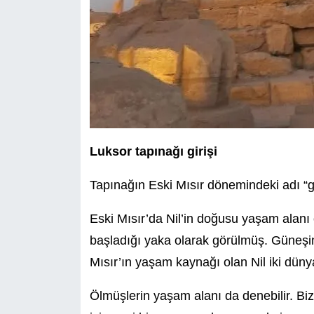
Luksor tapınağı girişi
Tapınağın Eski Mısır dönemindeki adı “g
Eski Mısır’da Nil’in doğusu yaşam alanı
başladığı yaka olarak görülmüş. Güneşi
Mısır’ın yaşam kaynağı olan Nil iki düny
Ölmüşlerin yaşam alanı da denebilir. Biz