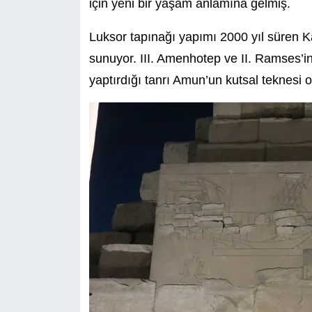
için yeni bir yaşam anlamına gelmiş.
Luksor tapınağı yapımı 2000 yıl süren K
sunuyor. III. Amenhotep ve II. Ramses’i
yaptırdığı tanrı Amun’un kutsal teknesi 