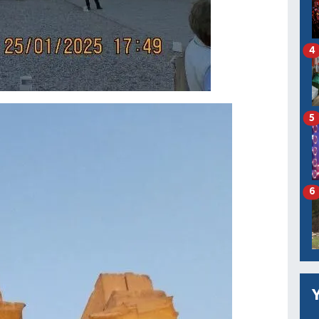
4
5
6