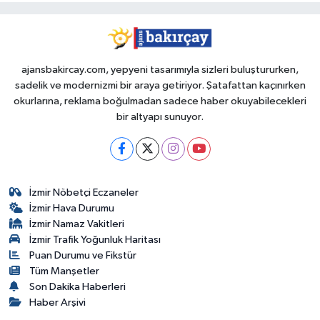
ajansbakircay.com, yepyeni tasarımıyla sizleri buluştururken,
sadelik ve modernizmi bir araya getiriyor. Şatafattan kaçınırken
okurlarına, reklama boğulmadan sadece haber okuyabilecekleri
bir altyapı sunuyor.
İzmir Nöbetçi Eczaneler
İzmir Hava Durumu
İzmir Namaz Vakitleri
İzmir Trafik Yoğunluk Haritası
Puan Durumu ve Fikstür
Tüm Manşetler
Son Dakika Haberleri
Haber Arşivi