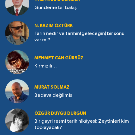
Gündeme bir bakış
N. KAZIM ÖZTÜRK
Tarih nedir ve tarihin(geleceğin) bir sonu
var mı?
MEHMET CAN GÜRBÜZ
Kırmızılı…
MURAT SOLMAZ
Bedava değilmiş
ÖZGÜR DUYGU DURGUN
Bir gayri resmi tarih hikâyesi: Zeytinleri kim
toplayacak?