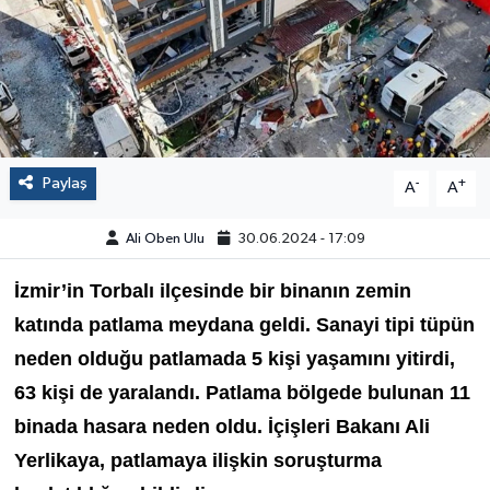
Paylaş
-
+
A
A
Ali Oben Ulu
30.06.2024 - 17:09
İzmir’in Torbalı ilçesinde bir binanın zemin
katında patlama meydana geldi. Sanayi tipi tüpün
neden olduğu patlamada 5 kişi yaşamını yitirdi,
63 kişi de yaralandı. Patlama bölgede bulunan 11
binada hasara neden oldu. İçişleri Bakanı Ali
Yerlikaya, patlamaya ilişkin soruşturma