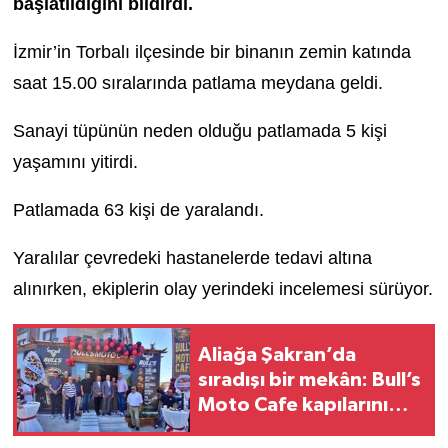
başlatıldığını bildirdi.
İzmir’in Torbalı ilçesinde bir binanın zemin katında
saat 15.00 sıralarında patlama meydana geldi.
Sanayi tüpünün neden olduğu patlamada 5 kişi
yaşamını yitirdi.
Patlamada 63 kişi de yaralandı.
Yaralılar çevredeki hastanelerde tedavi altına
alınırken, ekiplerin olay yerindeki incelemesi sürüyor.
Aliağa Şakran’da
sıradışı bir mekân: Bull’s
Moto Cafe kapılarını
açtı