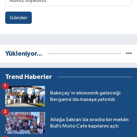
Gönder
Yükleniyor...
Trend Haberler
1
Bakırçay'ın ekonomik geleceği
Bergama’da masaya yatırıldı
2
Aliağa Şakran’da sıradışı bir mekân:
Bull’s Moto Cafe kapılarını açtı