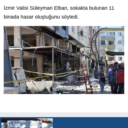
İzmir Valisi Süleyman Elban, sokakta bulunan 11
binada hasar oluştuğunu söyledi.