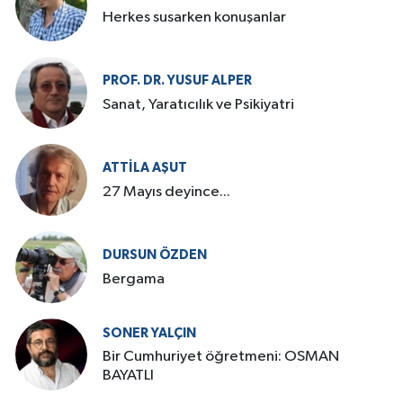
Herkes susarken konuşanlar
PROF. DR. YUSUF ALPER
Sanat, Yaratıcılık ve Psikiyatri
ATTILA AŞUT
27 Mayıs deyince...
DURSUN ÖZDEN
Bergama
SONER YALÇIN
Bir Cumhuriyet öğretmeni: OSMAN
BAYATLI