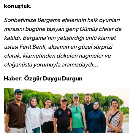
konuştuk.
Sohbetimize Bergama efelerinin halk oyunları
mirasını bugüne taşıyan genç Gümüş Efeler de
katıldı. Bergama'nın yetiştirdiği ünlü klarnet
ustası Ferit Benli, akşamın en güzel sürprizi
olarak, klarnetinden dökülen nağmeler ve
olağanüstü yorumuyla aramızdaydı...
Haber: Özgür Duygu Durgun