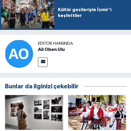
Kültür gezileriyle İzmir’i
keşfettiler
EDITÖR HAKKINDA
Ali Oben Ulu
Bunlar da ilginizi çekebilir