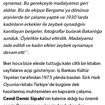
oynamaz. Bu gerekçeyle madalyamızı geri
aldılar. Biz de ekipçe Bergama'ya dönünce
arşivlerde bir çalışma yaptık ve 1930'larda
kadınların erkekler ile zeybek oynadığını
kanıtlayan belgeler, fotoğraflar bularak Bakanlığa
sunduk. Öylelikle kabul ettirdik. Madalyamız
iade edildi ve kadın efeler zeybek oynamaya
devam etti''.
İlker hoca bize elinde tuttuğu kalın ciltli bir kitabın
sayfalarını açıp gösteriyor. İş Bankası Kültür
Yayınları tarafından 1975 yılında basılan
Türk Halk
Oyunları
kitabı Türkiye'de bugüne dek
hazırlanmış muhtemelen en kapsamlı çalışma.
Cemil Demir Sipahi
'nin kaleme aldığı bu önemli