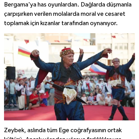
Bergama'ya has oyunlardan. Dağlarda düşmanla
çarpışırken verilen molalarda moral ve cesaret
toplamak için kızanlar tarafından oynanıyor.
Zeybek, aslında tüm Ege coğrafyasının ortak