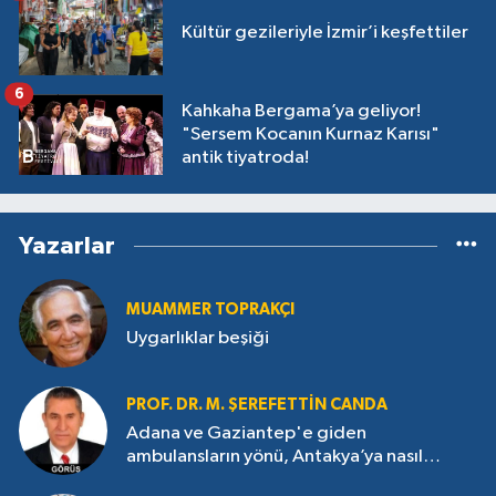
Kültür gezileriyle İzmir’i keşfettiler
6
Kahkaha Bergama’ya geliyor!
"Sersem Kocanın Kurnaz Karısı"
antik tiyatroda!
Yazarlar
MUAMMER TOPRAKÇI
Uygarlıklar beşiği
PROF. DR. M. ŞEREFETTIN CANDA
Adana ve Gaziantep'e giden
ambulansların yönü, Antakya’ya nasıl
çevrildi?