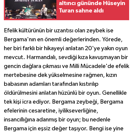
altıncı gününde Hüseyin
Turan sahne aldı
Efelik kültürünün bir uzantısı olan zeybek ise
Bergama'nın en önemli değerlerinden. Yörede,
her biri farklı bir hikayeyi anlatan 20'ye yakın oyun
mevcut. Harmandalı, sevdiği kıza kavuşmayan bir
gencin dağlara çıkması ve Milli Mücadele'de efelik
mertebesine dek yükselmesine rağmen, kızın
babasının adamları tarafından kıstırılıp
öldürülmesini anlatan hüzünlü bir oyun. Genellikle
tek kişi icra ediyor. Bergama zeybeği, Bergama
efelerinin cesaretine, iyilikseverliğine,
insancıllığına adanmış bir oyun; bu nedenle
Bergama için eşsiz değer taşıyor. Bengi ise yine