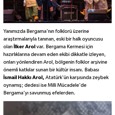
Yanımızda Bergama'nın folklorü üzerine
araştırmalarıyla tanınan, eski bir halk oyuncusu
olan
İlker Arol
var. Bergama Kermesi için
hazırlıklarına devam eden ekibi dikkatle izleyen,
onları yönlendiren Arol, bölgenin folklor arşivine
önemli katkılar sunan bir kültür insanı. Babası
İsmail Hakkı Arol,
Atatürk'ün karşısında zeybek
oynamış; dedesi ise Milli Mücadele'de
Bergama'yı savunmuş efelerden.