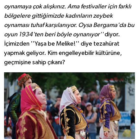
oynamaya çok alışkınız. Ama festivaller için farklı
bölgelere gittiğimizde kadınların zeybek
oynaması tuhaf karşılanıyor. Oysa Bergama'da bu
oyun 1934'ten beri böyle oynanıyor''
diyor.
İçimizden ''Yaşa be Melike!'' diye tezahürat
yapmak geliyor. Kim engelleyebilir kültürüne,
geçmişine sahip çıkanı?