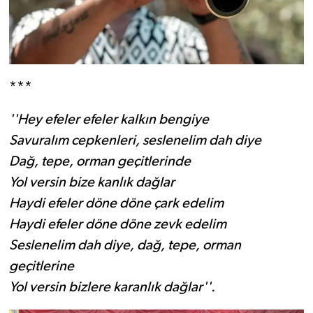
***
''Hey efeler efeler kalkın bengiye
Savuralım cepkenleri, seslenelim dah diye
Dağ, tepe, orman geçitlerinde
Yol versin bize kanlık dağlar
Haydi efeler döne döne çark edelim
Haydi efeler döne döne zevk edelim
Seslenelim dah diye, dağ, tepe, orman
geçitlerine
Yol versin bizlere karanlık dağlar''.