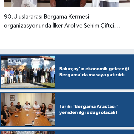
90.Uluslararası Bergama Kermesi
organizasyonunda İlker Arol ve Şehim Çiftçi...
Bakırçay'ın ekonomik geleceği
Bergama’da masaya yatırıldı
Tarihi "Bergama Arastası"
yeniden ilgi odağı olacak!