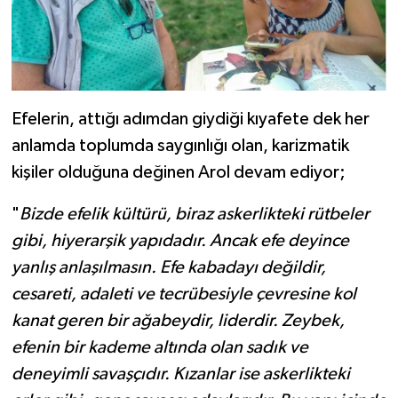
Efelerin, attığı adımdan giydiği kıyafete dek her
anlamda toplumda saygınlığı olan, karizmatik
kişiler olduğuna değinen Arol devam ediyor;
"
Bizde efelik kültürü, biraz askerlikteki rütbeler
gibi, hiyerarşik yapıdadır. Ancak efe deyince
yanlış anlaşılmasın. Efe kabadayı değildir,
cesareti, adaleti ve tecrübesiyle çevresine kol
kanat geren bir ağabeydir, liderdir. Zeybek,
efenin bir kademe altında olan sadık ve
deneyimli savaşçıdır. Kızanlar ise askerlikteki