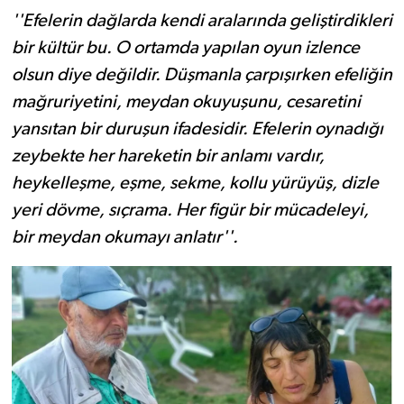
''Efelerin dağlarda kendi aralarında geliştirdikleri
bir kültür bu. O ortamda yapılan oyun izlence
olsun diye değildir. Düşmanla çarpışırken efeliğin
mağruriyetini, meydan okuyuşunu, cesaretini
yansıtan bir duruşun ifadesidir. Efelerin oynadığı
zeybekte her hareketin bir anlamı vardır,
heykelleşme, eşme, sekme, kollu yürüyüş, dizle
yeri dövme, sıçrama. Her figür bir mücadeleyi,
bir meydan okumayı anlatır''.