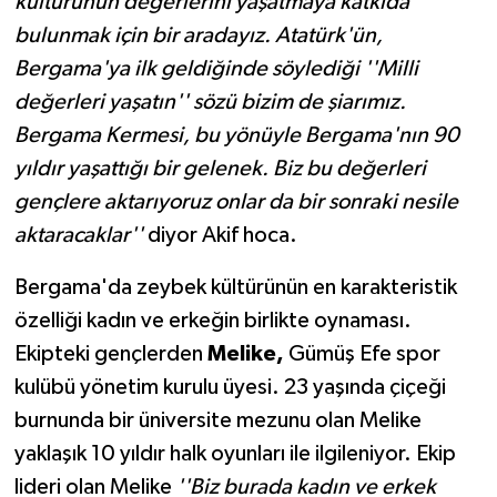
kültürünün değerlerini yaşatmaya katkıda
bulunmak için bir aradayız. Atatürk'ün,
Bergama'ya ilk geldiğinde söylediği ''Milli
değerleri yaşatın'' sözü bizim de şiarımız.
Bergama Kermesi, bu yönüyle Bergama'nın 90
yıldır yaşattığı bir gelenek. Biz bu değerleri
gençlere aktarıyoruz onlar da bir sonraki nesile
aktaracaklar''
diyor Akif hoca.
Bergama'da zeybek kültürünün en karakteristik
özelliği kadın ve erkeğin birlikte oynaması.
Ekipteki gençlerden
Melike,
Gümüş Efe spor
kulübü yönetim kurulu üyesi. 23 yaşında çiçeği
burnunda bir üniversite mezunu olan Melike
yaklaşık 10 yıldır halk oyunları ile ilgileniyor. Ekip
lideri olan Melike
''Biz burada kadın ve erkek