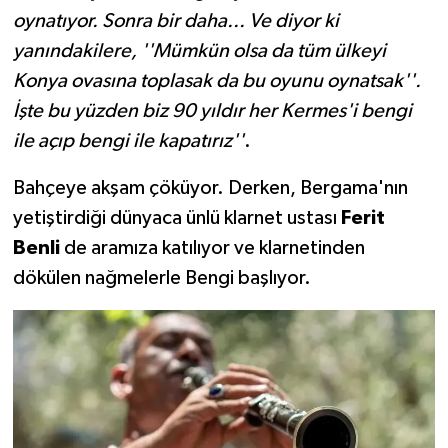
oynatıyor. Sonra bir daha... Ve diyor ki
yanındakilere, ''Mümkün olsa da tüm ülkeyi
Konya ovasına toplasak da bu oyunu oynatsak''.
İşte bu yüzden biz 90 yıldır her Kermes'i bengi
ile açıp bengi ile kapatırız''
.
Bahçeye akşam çöküyor. Derken, Bergama'nın
yetiştirdiği dünyaca ünlü klarnet ustası
Ferit
Benli
de aramıza katılıyor ve klarnetinden
dökülen nağmelerle Bengi başlıyor.