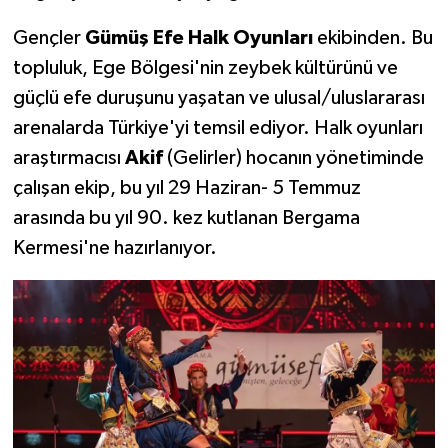
Gençler
Gümüş Efe Halk Oyunları
ekibinden. Bu
topluluk, Ege Bölgesi'nin zeybek kültürünü ve
güçlü efe duruşunu yaşatan ve ulusal/uluslararası
arenalarda Türkiye'yi temsil ediyor. Halk oyunları
araştırmacısı
Akif
(Gelirler) hocanın yönetiminde
çalışan ekip, bu yıl 29 Haziran- 5 Temmuz
arasında bu yıl 90. kez kutlanan Bergama
Kermesi'ne hazırlanıyor.