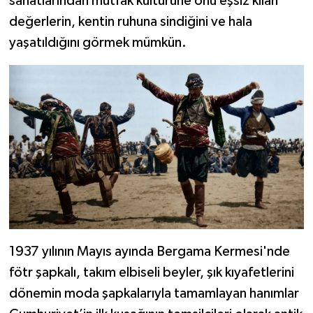
sanatlarından mutfak kültürüne onu eşsiz kılan
değerlerin, kentin ruhuna sindiğini ve hala
yaşatıldığını görmek mümkün.
1937 yılının Mayıs ayında Bergama Kermesi'nde
fötr şapkalı, takım elbiseli beyler, şık kıyafetlerini
dönemin moda şapkalarıyla tamamlayan hanımlar