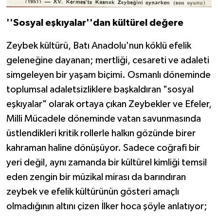
''Sosyal eşkıyalar''dan kültürel değere
Zeybek kültürü, Batı Anadolu'nun köklü efelik
geleneğine dayanan; mertliği, cesareti ve adaleti
simgeleyen bir yaşam biçimi. Osmanlı döneminde
toplumsal adaletsizliklere başkaldıran "sosyal
eşkıyalar" olarak ortaya çıkan Zeybekler ve Efeler,
Milli Mücadele döneminde vatan savunmasında
üstlendikleri kritik rollerle halkın gözünde birer
kahraman haline dönüşüyor. Sadece coğrafi bir
yeri değil, aynı zamanda bir kültürel kimliği temsil
eden zengin bir müzikal mirası da barındıran
zeybek ve efelik kültürünün gösteri amaçlı
olmadığının altını çizen İlker hoca şöyle anlatıyor;