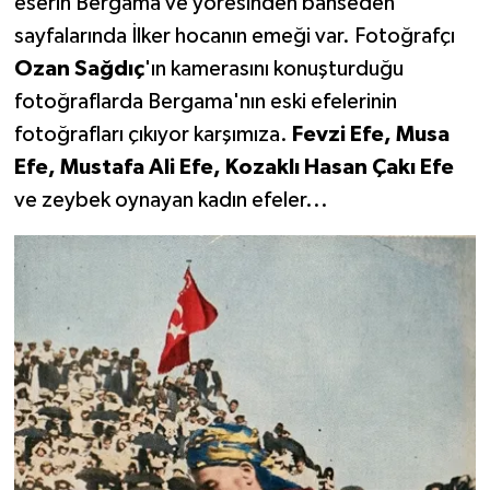
eserin Bergama ve yöresinden bahseden
sayfalarında İlker hocanın emeği var. Fotoğrafçı
Ozan Sağdıç
'ın kamerasını konuşturduğu
fotoğraflarda Bergama'nın eski efelerinin
fotoğrafları çıkıyor karşımıza.
Fevzi Efe, Musa
Efe, Mustafa Ali Efe, Kozaklı Hasan Çakı Efe
ve zeybek oynayan kadın efeler...