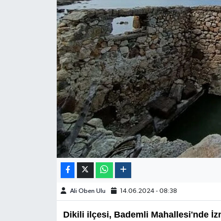
Ali Oben Ulu
14.06.2024 - 08:38
Dikili ilçesi, Bademli Mahallesi'nde İz