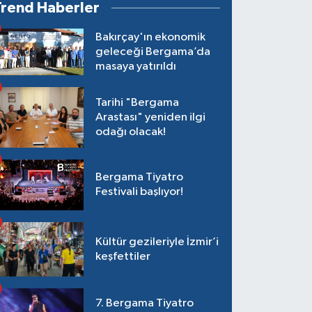
Trend Haberler
Bakırçay'ın ekonomik
geleceği Bergama’da
masaya yatırıldı
Tarihi "Bergama
Arastası" yeniden ilgi
odağı olacak!
Bergama Tiyatro
Festivali başlıyor!
Kültür gezileriyle İzmir’i
keşfettiler
7. Bergama Tiyatro