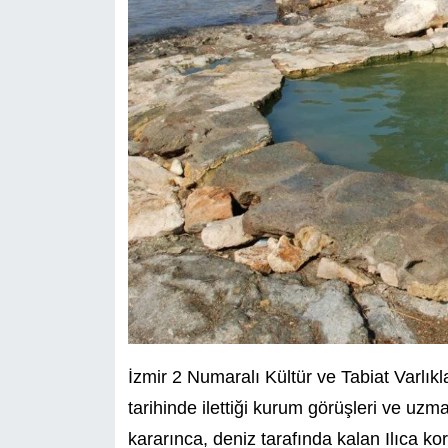
İzmir 2 Numaralı Kültür ve Tabiat Varlı
tarihinde ilettiği kurum görüşleri ve uzm
kararınca, deniz tarafında kalan Ilıca k