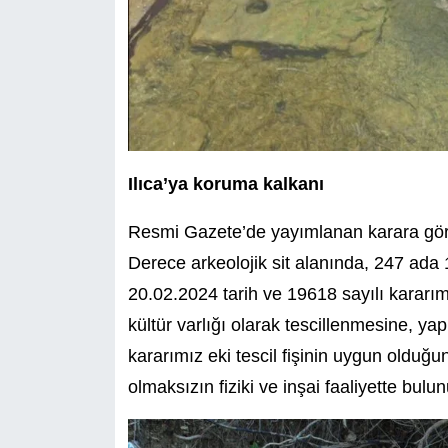
Ilıca’ya koruma kalkanı
Resmi Gazete’de yayımlanan karara göre, 
Derece arkeolojik sit alanında, 247 ada 1
20.02.2024 tarih ve 19618 sayılı karar
kültür varlığı olarak tescillenmesine, y
kararımız eki tescil fişinin uygun oldu
olmaksızın fiziki ve inşai faaliyette bulun