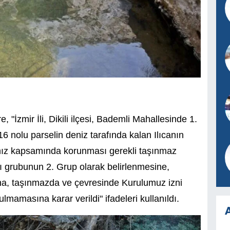
"İzmir İli, Dikili ilçesi, Bademli Mahallesinde 1.
6 nolu parselin deniz tarafında kalan Ilıcanın
ımız kapsamında korunması gerekli taşınmaz
apı grubunun 2. Grup olarak belirlenmesine,
ğuna, taşınmazda ve çevresinde Kurulumuz izni
ulmamasına karar verildi" ifadeleri kullanıldı.
A