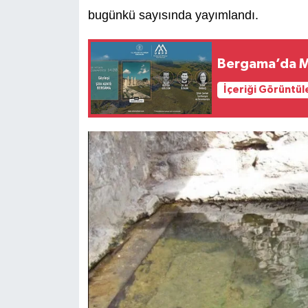
bugünkü sayısında yayımlandı.
Bergama’da Mit
İçeriği Görüntül