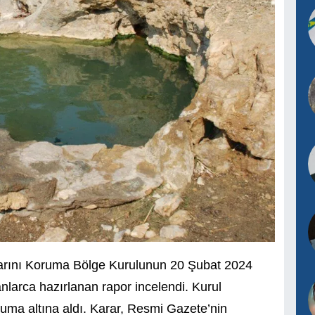
klarını Koruma Bölge Kurulunun 20 Şubat 2024
anlarca hazırlanan rapor incelendi. Kurul
oruma altına aldı. Karar, Resmi Gazete’nin