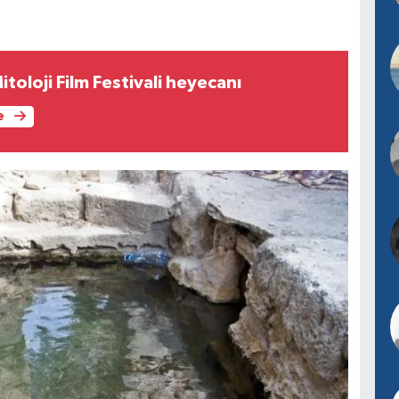
oloji Film Festivali heyecanı
e