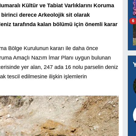
umaralı Kültür ve Tabiat Varlıklarını Koruma
birinci derece Arkeolojik sit olarak
6
deniz tarafında kalan bölümü için önemli karar
ruma Bölge Kurulunun kararı ile daha önce
 Koruma Amaçlı Nazım İmar Planı uygun bulunan
çerisinde yer alan, 247 ada 16 nolu parselin deniz
rak tescil edilmesine ilişkin işlemlerin