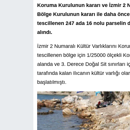
Koruma Kurulunun kararı ve İzmir 2 N
Bölge Kurulunun kararı ile daha önce 
tescillenen 247 ada 16 nolu parselin 
alındı.
İzmir 2 Numaralı Kültür Varlıklarını Ko
tescillenen bölge için 1/25000 ölçekli
alanda ve 3. Derece Doğal Sit sınırları i
tarafında kalan Ilıcanın kültür varlığı ola
başlatılmıştı.