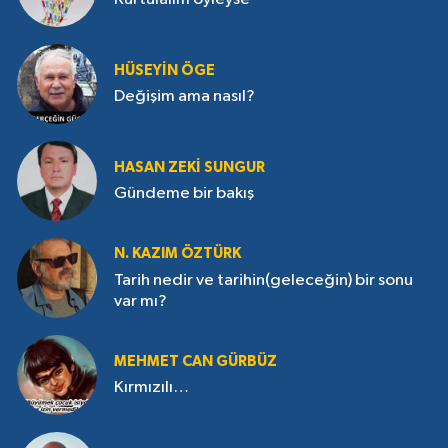
HÜSEYIN ÖGE
Değişim ama nasıl?
HASAN ZEKI SUNGUR
Gündeme bir bakış
N. KAZIM ÖZTÜRK
Tarih nedir ve tarihin(geleceğin) bir sonu
var mı?
MEHMET CAN GÜRBÜZ
Kırmızılı…