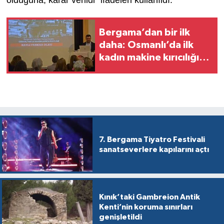
Bergama’dan bir ilk
daha: Osmanlı’da ilk
kadın makine kırıcılığı
eylemi
7. Bergama Tiyatro Festivali
sanatseverlere kapılarını açtı
Kınık’taki Gambreion Antik
Kenti’nin koruma sınırları
genişletildi