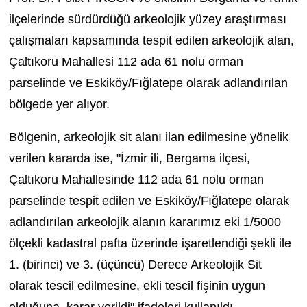
ilçelerinde sürdürdüğü arkeolojik yüzey araştırması
çalışmaları kapsamında tespit edilen arkeolojik alan,
Çaltıkoru Mahallesi 112 ada 61 nolu orman
parselinde ve Eskiköy/Fığlatepe olarak adlandırılan
bölgede yer alıyor.
Bölgenin, arkeolojik sit alanı ilan edilmesine yönelik
verilen kararda ise, "İzmir ili, Bergama ilçesi,
Çaltıkoru Mahallesinde 112 ada 61 nolu orman
parselinde tespit edilen ve Eskiköy/Fığlatepe olarak
adlandırılan arkeolojik alanın kararımız eki 1/5000
ölçekli kadastral pafta üzerinde işaretlendiği şekli ile
1. (birinci) ve 3. (üçüncü) Derece Arkeolojik Sit
olarak tescil edilmesine, ekli tescil fişinin uygun
olduğuna, karar verildi" ifadeleri kullanıldı.