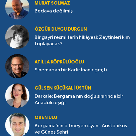
MURAT SOLMAZ
Bedava değilmiş
ÖZGÜR DUYGU DURGUN
Bir gayri resmi tarih hikâyesi: Zeytinleri kim
toplayacak?
ATILLA KÖPRÜLÜOĞLU
Sinemadan bir Kadir İnanır geçti
GÜLŞEN KÜÇÜKALI ÜSTÜN
Darkale: Bergama’nın doğu sınırında bir
Anadolu eşiği
OBEN ULU
Bergama’nın bitmeyen isyanı: Aristonikos
ve Güneş Şehri