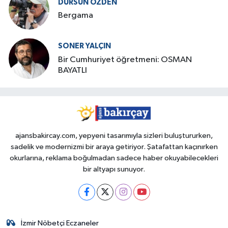
DURSUN ÖZDEN
Bergama
SONER YALÇIN
Bir Cumhuriyet öğretmeni: OSMAN
BAYATLI
ajansbakircay.com, yepyeni tasarımıyla sizleri buluştururken,
sadelik ve modernizmi bir araya getiriyor. Şatafattan kaçınırken
okurlarına, reklama boğulmadan sadece haber okuyabilecekleri
bir altyapı sunuyor.
İzmir Nöbetçi Eczaneler