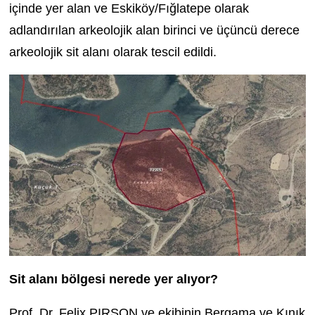
içinde yer alan ve Eskiköy/Fığlatepe olarak
adlandırılan arkeolojik alan birinci ve üçüncü derece
arkeolojik sit alanı olarak tescil edildi.
Sit alanı bölgesi nerede yer alıyor?
Prof. Dr. Felix PIRSON ve ekibinin Bergama ve Kınık