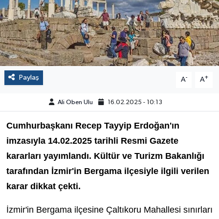
Paylaş
-
+
A
A
Ali Oben Ulu
16.02.2025 - 10:13
Cumhurbaşkanı Recep Tayyip Erdoğan'ın
imzasıyla 14.02.2025 tarihli Resmi Gazete
kararları yayımlandı. Kültür ve Turizm Bakanlığı
tarafından İzmir'in Bergama ilçesiyle ilgili verilen
karar dikkat çekti.
İzmir'in Bergama ilçesine Çaltıkoru Mahallesi sınırları