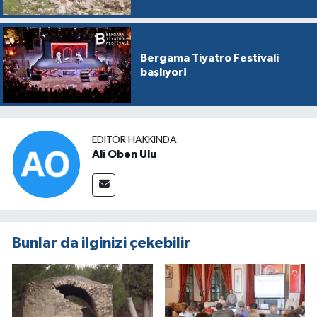
Bergama Tiyatro Festivali
başlıyor!
EDITÖR HAKKINDA
Ali Oben Ulu
Bunlar da ilginizi çekebilir