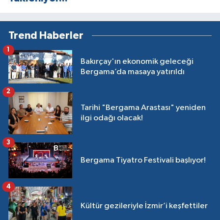
Trend Haberler
1
Bakırçay'ın ekonomik geleceği
Bergama’da masaya yatırıldı
2
Tarihi "Bergama Arastası" yeniden
ilgi odağı olacak!
3
Bergama Tiyatro Festivali başlıyor!
4
Kültür gezileriyle İzmir’i keşfettiler