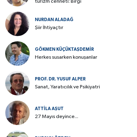
turizm cenneti: Birgi
NURDAN ALADAĞ
Şiir İhtiyaçtır
GÖKMEN KÜÇÜKTAŞDEMIR
Herkes susarken konuşanlar
PROF. DR. YUSUF ALPER
Sanat, Yaratıcılık ve Psikiyatri
ATTILA AŞUT
27 Mayıs deyince...