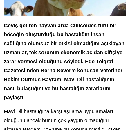
Geviş getiren hayvanlarda Culicoides türü bir
böceğin oluşturduğu bu hastalığın insan
sağlığına olumsuz bir etkisi olmadığını açıklayan
uzmanlar, tek sorunun ekonomik açıdan çiftçiye
zarar vermesi olduğunu söyledi. Ege Telgraf
Gazetesi’nden
Berna S
ever’e konuşan
Veteriner
Hekim Durmuş Bayram, Mavi Dil hastalığının
nasıl bulaştığını ve bu hastalığın zararlarını
paylaştı.
Mavi Dil hastalığına karşı aşılama uygulamaları
olduğunu ancak bunun çok yaygın olmadığını
aktaran Bayram, “Avrupa bu konuda mavi dil çıkan