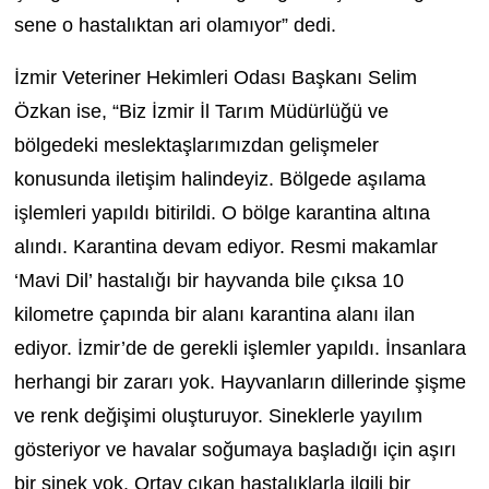
sene o hastalıktan ari olamıyor” dedi.
İzmir Veteriner Hekimleri Odası Başkanı Selim
Özkan ise, “Biz İzmir İl Tarım Müdürlüğü ve
bölgedeki meslektaşlarımızdan gelişmeler
konusunda iletişim halindeyiz. Bölgede aşılama
işlemleri yapıldı bitirildi. O bölge karantina altına
alındı. Karantina devam ediyor. Resmi makamlar
‘Mavi Dil’ hastalığı bir hayvanda bile çıksa 10
kilometre çapında bir alanı karantina alanı ilan
ediyor. İzmir’de de gerekli işlemler yapıldı. İnsanlara
herhangi bir zararı yok. Hayvanların dillerinde şişme
ve renk değişimi oluşturuyor. Sineklerle yayılım
gösteriyor ve havalar soğumaya başladığı için aşırı
bir sinek yok. Ortay çıkan hastalıklarla ilgili bir