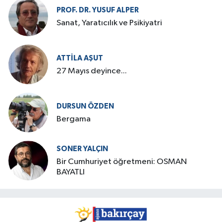
PROF. DR. YUSUF ALPER
Sanat, Yaratıcılık ve Psikiyatri
ATTILA AŞUT
27 Mayıs deyince...
DURSUN ÖZDEN
Bergama
SONER YALÇIN
Bir Cumhuriyet öğretmeni: OSMAN
BAYATLI