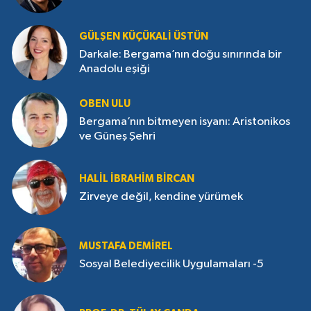
GÜLŞEN KÜÇÜKALI ÜSTÜN
Darkale: Bergama’nın doğu sınırında bir
Anadolu eşiği
OBEN ULU
Bergama’nın bitmeyen isyanı: Aristonikos
ve Güneş Şehri
HALIL İBRAHIM BIRCAN
Zirveye değil, kendine yürümek
MUSTAFA DEMIREL
Sosyal Belediyecilik Uygulamaları -5