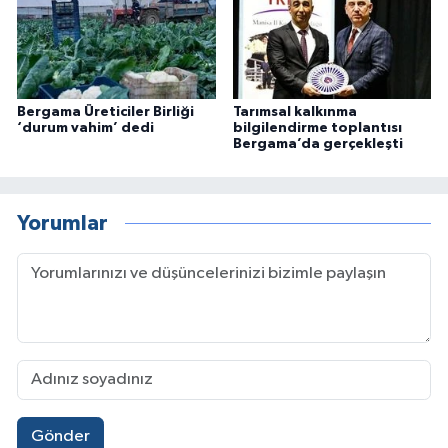
Bergama Üreticiler Birliği
Tarımsal kalkınma
‘durum vahim’ dedi
bilgilendirme toplantısı
Bergama’da gerçekleşti
Yorumlar
Gönder