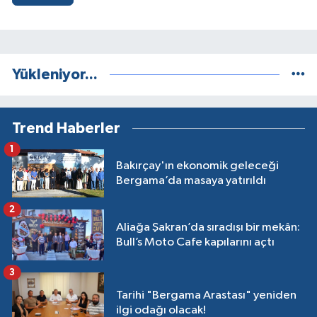
Yükleniyor...
Trend Haberler
1
Bakırçay'ın ekonomik geleceği
Bergama’da masaya yatırıldı
2
Aliağa Şakran’da sıradışı bir mekân:
Bull’s Moto Cafe kapılarını açtı
3
Tarihi "Bergama Arastası" yeniden
ilgi odağı olacak!