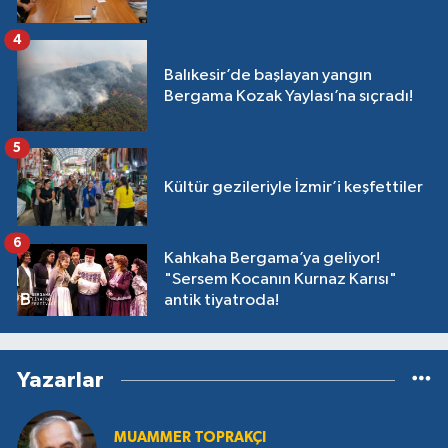
4
Balıkesir’de başlayan yangın
Bergama Kozak Yaylası’na sıçradı!
5
Kültür gezileriyle İzmir’i keşfettiler
6
Kahkaha Bergama’ya geliyor!
"Sersem Kocanın Kurnaz Karısı"
antik tiyatroda!
Yazarlar
MUAMMER TOPRAKÇI