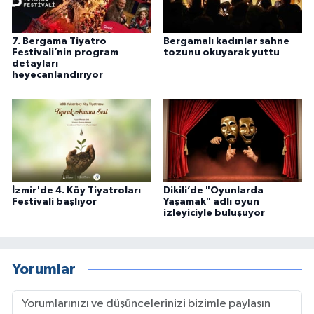
7. Bergama Tiyatro
Bergamalı kadınlar sahne
Festivali’nin program
tozunu okuyarak yuttu
detayları
heyecanlandırıyor
İzmir'de 4. Köy Tiyatroları
Dikili’de "Oyunlarda
Festivali başlıyor
Yaşamak" adlı oyun
izleyiciyle buluşuyor
Yorumlar