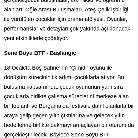
gerçekleşecek buluşmalar, etkinlikler ve öğrenme
alanları;
Öğle Arası Buluşmaları
,
Ateş Çelik
işbirliği
ile yürütülen çocuklar için drama atölyesi, Oyunlar,
performanslar ve detayları çok yakında açıklanacak
yeni etkinliklerle çoğalıyor.
Sene Boyu BTF
- Başlangıç
18 Ocak’ta
Boş Sahne’nin
“Çimidi” oyunu
ile
dönüşüm sürecinin ilk adımı çocuklarla atıyor. Bu
buluşma kapsamında, çocuk oyununun yanı sıra
çocuklarla birlikte çalışma süreçlerini merkeze alan
bir toplantı ve Bergama’da festivale dahil olanlarla bir
araya gelip geçen yılın çıktılarına ve gelecek yılın
hedeflerine birlikte bakmayı amaçlayan bir oturum da
gerçekleştirilecek. Böylece
Sene Boyu BTF