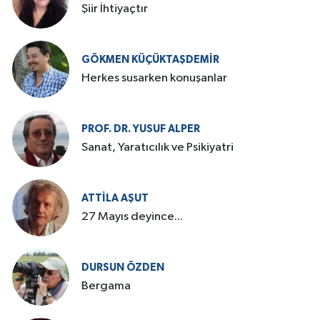
Şiir İhtiyaçtır
GÖKMEN KÜÇÜKTAŞDEMIR
Herkes susarken konuşanlar
PROF. DR. YUSUF ALPER
Sanat, Yaratıcılık ve Psikiyatri
ATTILA AŞUT
27 Mayıs deyince...
DURSUN ÖZDEN
Bergama