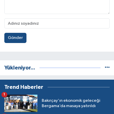
Gönder
Yükleniyor...
Trend Haberler
1
Bakırçay'ın ekonomik geleceği
Bergama’da masaya yatırıldı