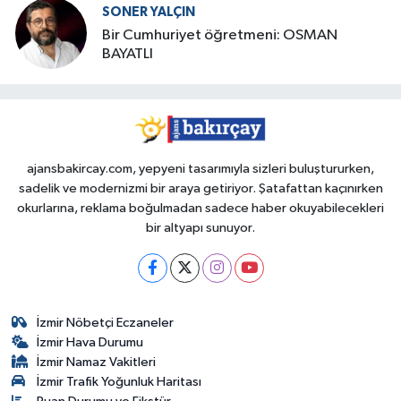
SONER YALÇIN
Bir Cumhuriyet öğretmeni: OSMAN
BAYATLI
ajansbakircay.com, yepyeni tasarımıyla sizleri buluştururken,
sadelik ve modernizmi bir araya getiriyor. Şatafattan kaçınırken
okurlarına, reklama boğulmadan sadece haber okuyabilecekleri
bir altyapı sunuyor.
İzmir Nöbetçi Eczaneler
İzmir Hava Durumu
İzmir Namaz Vakitleri
İzmir Trafik Yoğunluk Haritası