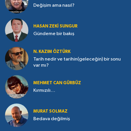
Değişim ama nasıl?
HASAN ZEKI SUNGUR
Gündeme bir bakış
N. KAZIM ÖZTÜRK
Tarih nedir ve tarihin(geleceğin) bir sonu
var mı?
MEHMET CAN GÜRBÜZ
Kırmızılı…
MURAT SOLMAZ
Bedava değilmiş