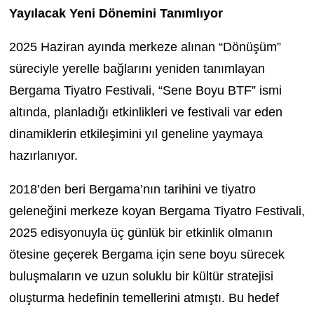
Yayılacak Yeni Dönemini Tanımlıyor
2025 Haziran ayında merkeze alınan
“Dönüşüm”
süreciyle
yerelle bağlarını yeniden tanımlayan
Bergama Tiyatro Festivali
,
“Sene Boyu BTF”
ismi
altında, planladığı etkinlikleri ve festivali var eden
dinamiklerin etkileşimini yıl geneline yaymaya
hazırlanıyor.
2018’den beri Bergama’nın tarihini ve
tiyatro
geleneğini
merkeze koyan
Bergama Tiyatro Festivali
,
2025 edisyonuyla üç günlük bir etkinlik olmanın
ötesine geçerek Bergama için sene boyu sürecek
buluşmaların ve uzun soluklu bir
kültür stratejisi
oluşturma hedefinin temellerini atmıştı. Bu hedef