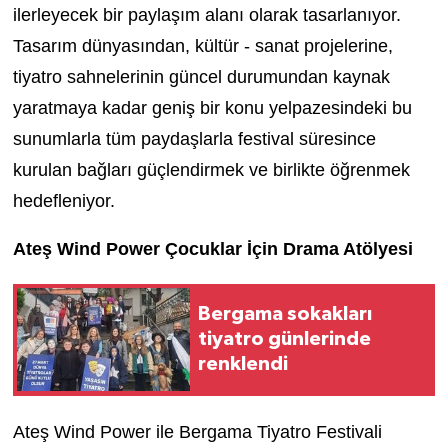
ilerleyecek bir paylaşım alanı olarak tasarlanıyor.
Tasarım dünyasından
, kültür - sanat projelerine,
tiyatro sahnelerinin güncel durumundan kaynak
yaratmaya kadar geniş bir konu yelpazesindeki bu
sunumlarla tüm paydaşlarla festival süresince
kurulan bağları güçlendirmek ve birlikte öğrenmek
hedefleniyor.
Ateş Wind Power
Çocuklar İçin
Drama Atölyesi
Bergama sokakları
tiyatro günlerinde
renklendi
Ateş Wind Power
ile
Bergama Tiyatro Festivali