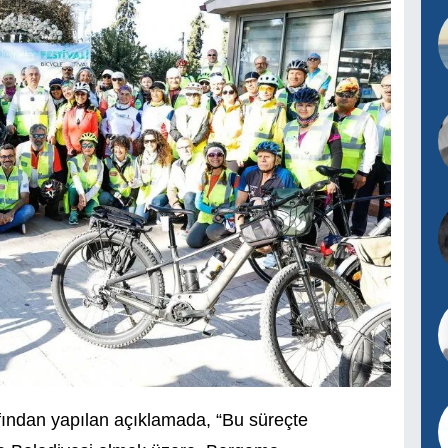
afından yapılan açıklamada, “Bu süreçte