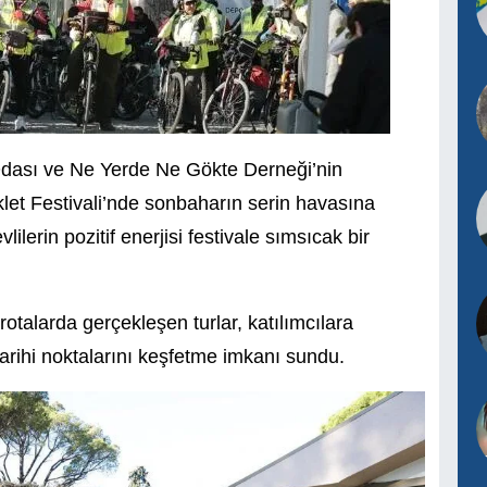
dası ve Ne Yerde Ne Gökte Derneği’nin
let Festivali’nde sonbaharın serin havasına
ilerin pozitif enerjisi festivale sımsıcak bir
otalarda gerçekleşen turlar, katılımcılara
arihi noktalarını keşfetme imkanı sundu.