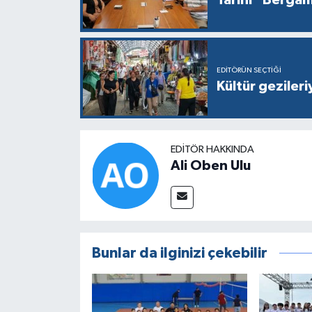
EDITÖRÜN SEÇTIĞI
Kültür gezileri
EDITÖR HAKKINDA
Ali Oben Ulu
Bunlar da ilginizi çekebilir