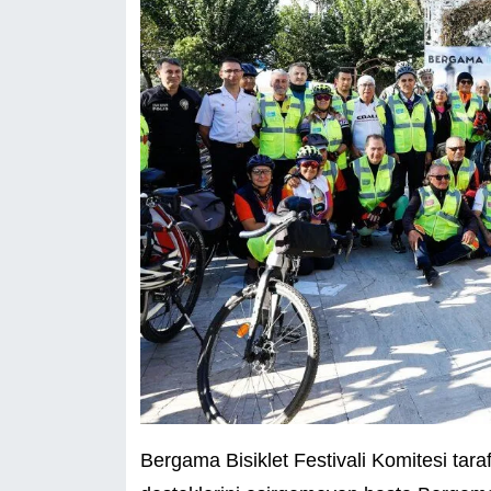
Bergama Bisiklet Festivali Komitesi tar