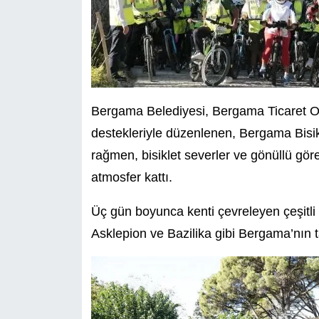
Bergama Belediyesi, Bergama Ticaret O
destekleriyle düzenlenen, Bergama Bisik
rağmen, bisiklet severler ve gönüllü görevl
atmosfer kattı.
Üç gün boyunca kenti çevreleyen çeşitli r
Asklepion ve Bazilika gibi Bergama’nın t