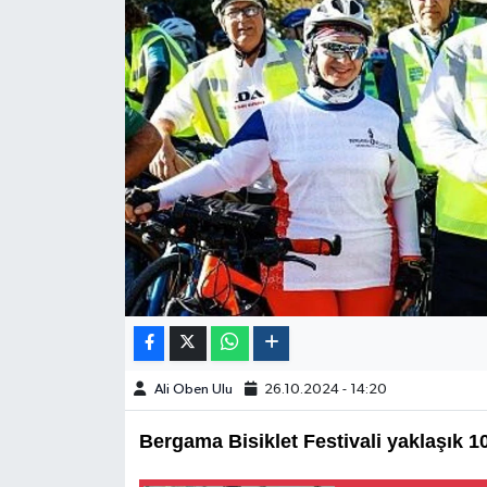
Ali Oben Ulu
26.10.2024 - 14:20
Bergama Bisiklet Festivali yaklaşık 10