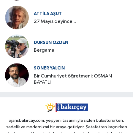
ATTILA AŞUT
27 Mayıs deyince...
DURSUN ÖZDEN
Bergama
SONER YALÇIN
Bir Cumhuriyet öğretmeni: OSMAN
BAYATLI
ajansbakircay.com, yepyeni tasarımıyla sizleri buluştururken,
sadelik ve modernizmi bir araya getiriyor. Şatafattan kaçınırken