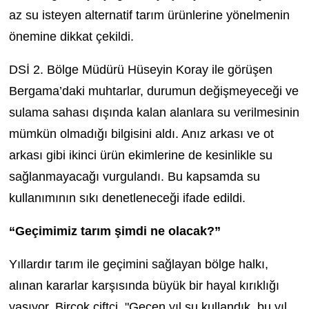
az su isteyen alternatif tarım ürünlerine yönelmenin
önemine dikkat çekildi.
DSİ 2. Bölge Müdürü Hüseyin Koray ile görüşen
Bergama’daki muhtarlar, durumun değişmeyeceği ve
sulama sahası dışında kalan alanlara su verilmesinin
mümkün olmadığı bilgisini aldı. Anız arkası ve ot
arkası gibi ikinci ürün ekimlerine de kesinlikle su
sağlanmayacağı vurgulandı. Bu kapsamda su
kullanımının sıkı denetleneceği ifade edildi.
“Geçimimiz tarım şimdi ne olacak?”
Yıllardır tarım ile geçimini sağlayan bölge halkı,
alınan kararlar karşısında büyük bir hayal kırıklığı
yaşıyor. Birçok çiftçi, "Geçen yıl su kullandık, bu yıl