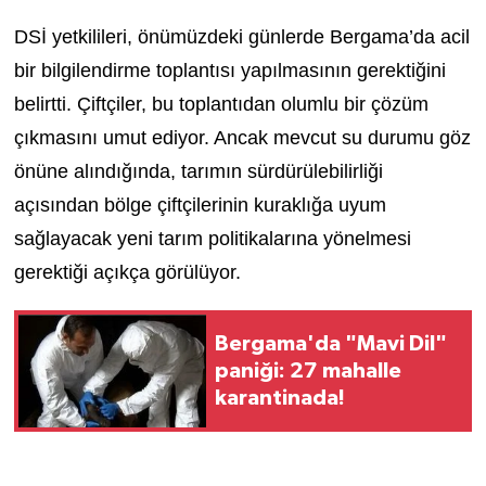
DSİ yetkilileri, önümüzdeki günlerde Bergama’da acil
bir bilgilendirme toplantısı yapılmasının gerektiğini
belirtti. Çiftçiler, bu toplantıdan olumlu bir çözüm
çıkmasını umut ediyor. Ancak mevcut su durumu göz
önüne alındığında, tarımın sürdürülebilirliği
açısından bölge çiftçilerinin kuraklığa uyum
sağlayacak yeni tarım politikalarına yönelmesi
gerektiği açıkça görülüyor.
Bergama'da "Mavi Dil"
paniği: 27 mahalle
karantinada!