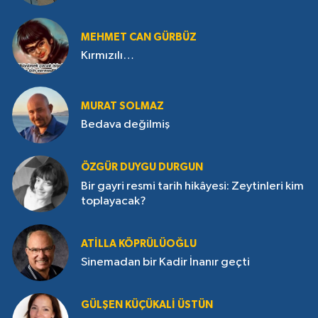
MEHMET CAN GÜRBÜZ
Kırmızılı…
MURAT SOLMAZ
Bedava değilmiş
ÖZGÜR DUYGU DURGUN
Bir gayri resmi tarih hikâyesi: Zeytinleri kim
toplayacak?
ATILLA KÖPRÜLÜOĞLU
Sinemadan bir Kadir İnanır geçti
GÜLŞEN KÜÇÜKALI ÜSTÜN