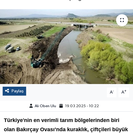
Paylaş
-
+
A
A
Ali Oben Ulu
19.03.2025 - 10:22
Türkiye'nin en verimli tarım bölgelerinden biri
olan Bakırçay Ovası’nda kuraklık, çiftçileri büyük