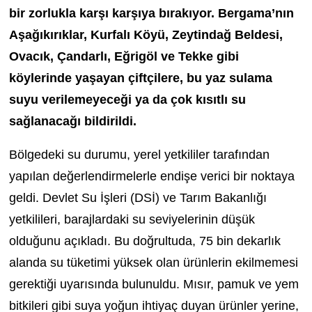
bir zorlukla karşı karşıya bırakıyor. Bergama’nın
Aşağıkırıklar, Kurfalı Köyü, Zeytindağ Beldesi,
Ovacık, Çandarlı, Eğrigöl ve Tekke gibi
köylerinde yaşayan çiftçilere, bu yaz sulama
suyu verilemeyeceği ya da çok kısıtlı su
sağlanacağı bildirildi.
Bölgedeki su durumu, yerel yetkililer tarafından
yapılan değerlendirmelerle endişe verici bir noktaya
geldi. Devlet Su İşleri (DSİ) ve Tarım Bakanlığı
yetkilileri, barajlardaki su seviyelerinin düşük
olduğunu açıkladı. Bu doğrultuda, 75 bin dekarlık
alanda su tüketimi yüksek olan ürünlerin ekilmemesi
gerektiği uyarısında bulunuldu. Mısır, pamuk ve yem
bitkileri gibi suya yoğun ihtiyaç duyan ürünler yerine,