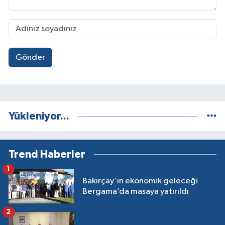
Gönder
Yükleniyor...
Trend Haberler
1
Bakırçay'ın ekonomik geleceği
Bergama’da masaya yatırıldı
2