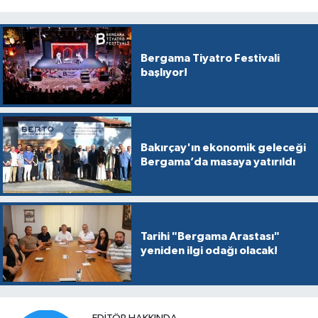
Bergama Tiyatro Festivali
başlıyor!
Bakırçay'ın ekonomik geleceği
Bergama’da masaya yatırıldı
Tarihi "Bergama Arastası"
yeniden ilgi odağı olacak!