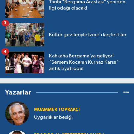
Tarihi "Bergama Arastası" yeniden
ilgi odağı olacak!
3
Kültür gezileriyle İzmir’i keşfettiler
4
Kahkaha Bergama’ya geliyor!
"Sersem Kocanın Kurnaz Karısı"
antik tiyatroda!
Yazarlar
MUAMMER TOPRAKÇI
Uygarlıklar beşiği