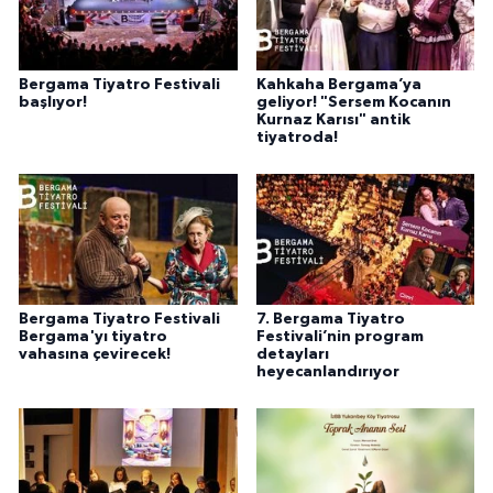
Bergama Tiyatro Festivali
Kahkaha Bergama’ya
başlıyor!
geliyor! "Sersem Kocanın
Kurnaz Karısı" antik
tiyatroda!
Bergama Tiyatro Festivali
7. Bergama Tiyatro
Bergama'yı tiyatro
Festivali’nin program
vahasına çevirecek!
detayları
heyecanlandırıyor