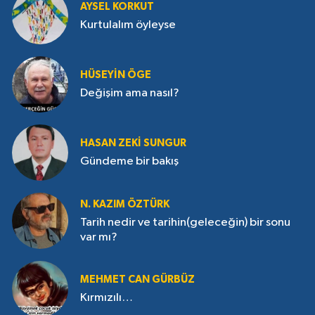
AYSEL KORKUT
Kurtulalım öyleyse
HÜSEYIN ÖGE
Değişim ama nasıl?
HASAN ZEKI SUNGUR
Gündeme bir bakış
N. KAZIM ÖZTÜRK
Tarih nedir ve tarihin(geleceğin) bir sonu
var mı?
MEHMET CAN GÜRBÜZ
Kırmızılı…