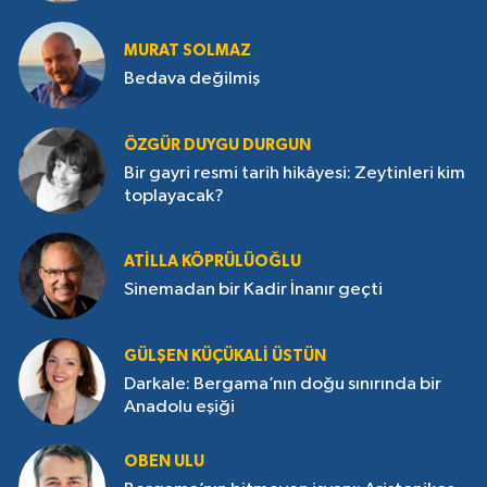
MURAT SOLMAZ
Bedava değilmiş
ÖZGÜR DUYGU DURGUN
Bir gayri resmi tarih hikâyesi: Zeytinleri kim
toplayacak?
ATILLA KÖPRÜLÜOĞLU
Sinemadan bir Kadir İnanır geçti
GÜLŞEN KÜÇÜKALI ÜSTÜN
Darkale: Bergama’nın doğu sınırında bir
Anadolu eşiği
OBEN ULU