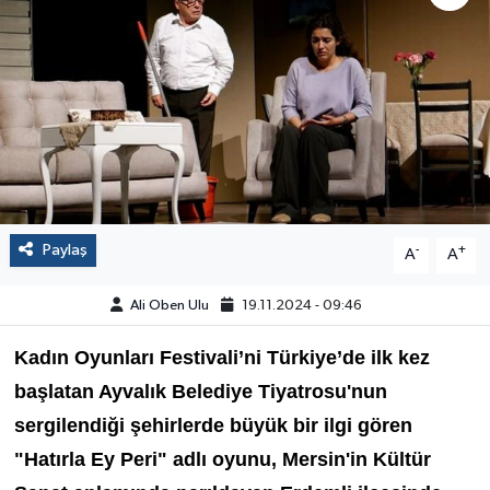
Paylaş
-
+
A
A
Ali Oben Ulu
19.11.2024 - 09:46
Kadın Oyunları Festivali’ni Türkiye’de ilk kez
başlatan Ayvalık Belediye Tiyatrosu'nun
sergilendiği şehirlerde büyük bir ilgi gören
"Hatırla Ey Peri" adlı oyunu, Mersin'in Kültür