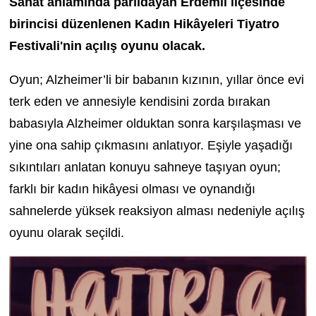
Sanat anlamında parıldayan Erdemli ilçesinde
birincisi düzenlenen Kadın Hikâyeleri Tiyatro
Festivali'nin açılış oyunu olacak.
Oyun; Alzheimer’li bir babanın kızının, yıllar önce evi
terk eden ve annesiyle kendisini zorda bırakan
babasıyla Alzheimer olduktan sonra karşılaşması ve
yine ona sahip çıkmasını anlatıyor. Eşiyle yaşadığı
sıkıntıları anlatan konuyu sahneye taşıyan oyun;
farklı bir kadın hikâyesi olması ve oynandığı
sahnelerde yüksek reaksiyon alması nedeniyle açılış
oyunu olarak seçildi.