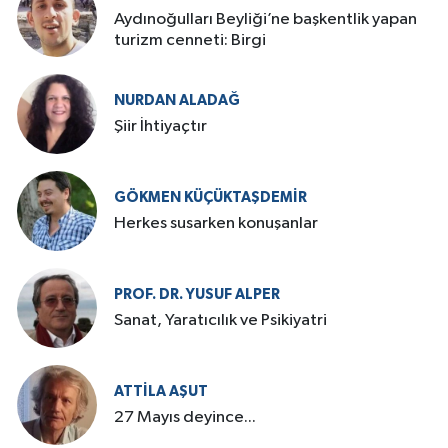
Aydınoğulları Beyliği’ne başkentlik yapan
turizm cenneti: Birgi
NURDAN ALADAĞ
Şiir İhtiyaçtır
GÖKMEN KÜÇÜKTAŞDEMIR
Herkes susarken konuşanlar
PROF. DR. YUSUF ALPER
Sanat, Yaratıcılık ve Psikiyatri
ATTILA AŞUT
27 Mayıs deyince...