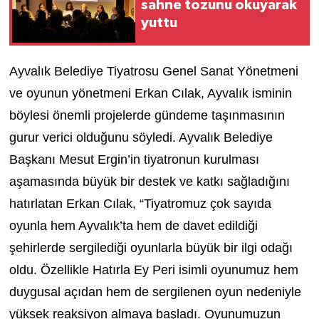
sahne tozunu okuyarak
yuttu
Ayvalık Belediye Tiyatrosu Genel Sanat Yönetmeni
ve oyunun yönetmeni Erkan Cılak, Ayvalık isminin
böylesi önemli projelerde gündeme taşınmasının
gurur verici olduğunu söyledi. Ayvalık Belediye
Başkanı Mesut Ergin’in tiyatronun kurulması
aşamasında büyük bir destek ve katkı sağladığını
hatırlatan Erkan Cılak, “Tiyatromuz çok sayıda
oyunla hem Ayvalık’ta hem de davet edildiği
şehirlerde sergilediği oyunlarla büyük bir ilgi odağı
oldu. Özellikle Hatırla Ey Peri isimli oyunumuz hem
duygusal açıdan hem de sergilenen oyun nedeniyle
yüksek reaksiyon almaya başladı. Oyunumuzun