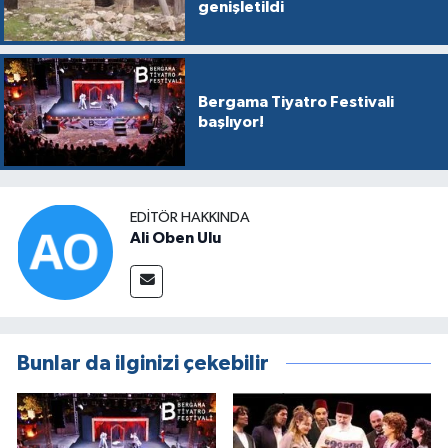
genişletildi
Bergama Tiyatro Festivali
başlıyor!
EDITÖR HAKKINDA
Ali Oben Ulu
Bunlar da ilginizi çekebilir