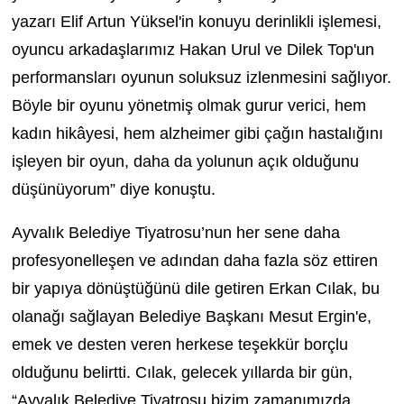
yazarı Elif Artun Yüksel'in konuyu derinlikli işlemesi,
oyuncu arkadaşlarımız Hakan Urul ve Dilek Top'un
performansları oyunun soluksuz izlenmesini sağlıyor.
Böyle bir oyunu yönetmiş olmak gurur verici, hem
kadın hikâyesi, hem alzheimer gibi çağın hastalığını
işleyen bir oyun, daha da yolunun açık olduğunu
düşünüyorum” diye konuştu.
Ayvalık Belediye Tiyatrosu’nun her sene daha
profesyonelleşen ve adından daha fazla söz ettiren
bir yapıya dönüştüğünü dile getiren Erkan Cılak, bu
olanağı sağlayan Belediye Başkanı Mesut Ergin'e,
emek ve desten veren herkese teşekkür borçlu
olduğunu belirtti. Cılak, gelecek yıllarda bir gün,
“Ayvalık Belediye Tiyatrosu bizim zamanımızda