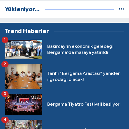
Yükleniyor...
Trend Haberler
1
Bakırçay'ın ekonomik geleceği
Bergama’da masaya yatırıldı
2
Tarihi "Bergama Arastası" yeniden
ilgi odağı olacak!
3
Bergama Tiyatro Festivali başlıyor!
4