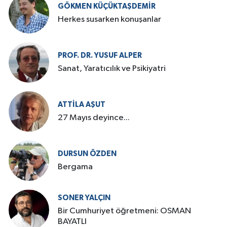
GÖKMEN KÜÇÜKTAŞDEMIR
Herkes susarken konuşanlar
PROF. DR. YUSUF ALPER
Sanat, Yaratıcılık ve Psikiyatri
ATTILA AŞUT
27 Mayıs deyince...
DURSUN ÖZDEN
Bergama
SONER YALÇIN
Bir Cumhuriyet öğretmeni: OSMAN
BAYATLI