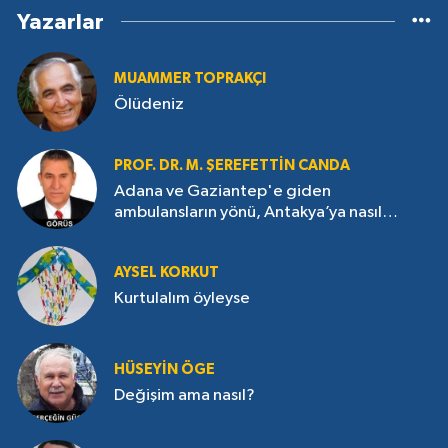
Yazarlar
MUAMMER TOPRAKÇI
Ölüdeniz
PROF. DR. M. ŞEREFETTIN CANDA
Adana ve Gaziantep'e giden
ambulansların yönü, Antakya’ya nasıl
çevrildi?
AYSEL KORKUT
Kurtulalım öyleyse
HÜSEYIN ÖGE
Değişim ama nasıl?