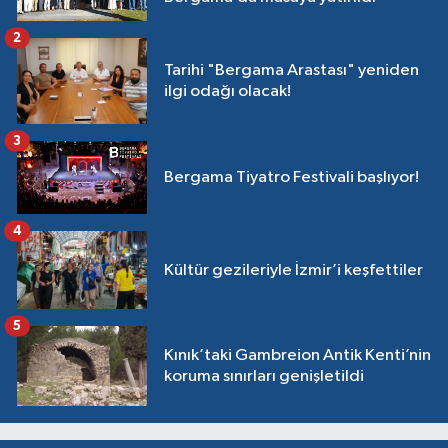
2
Tarihi "Bergama Arastası" yeniden
ilgi odağı olacak!
3
Bergama Tiyatro Festivali başlıyor!
4
Kültür gezileriyle İzmir’i keşfettiler
5
Kınık’taki Gambreion Antik Kenti’nin
koruma sınırları genişletildi