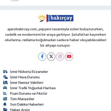
ajansbakircay.com, yepyeni tasarımıyla sizleri buluştururken,
sadelik ve modernizmi bir araya getiriyor. Şatafattan kaçınırken
okurlarına, reklama boğulmadan sadece haber okuyabilecekleri
bir altyapı sunuyor.
İzmir Nöbetçi Eczaneler
İzmir Hava Durumu
İzmir Namaz Vakitleri
İzmir Trafik Yoğunluk Haritası
Puan Durumu ve Fikstür
Tüm Manşetler
Son Dakika Haberleri
Haber Arşivi