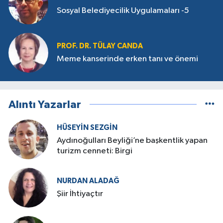
Sosyal Belediyecilik Uygulamaları -5
PROF. DR. TÜLAY CANDA
Meme kanserinde erken tanı ve önemi
Alıntı Yazarlar
HÜSEYIN SEZGIN
Aydınoğulları Beyliği’ne başkentlik yapan
turizm cenneti: Birgi
NURDAN ALADAĞ
Şiir İhtiyaçtır