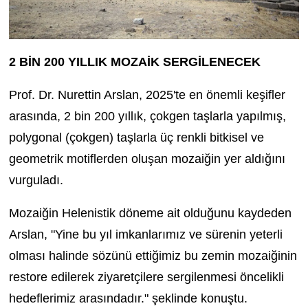
2 BİN 200 YILLIK MOZAİK SERGİLENECEK
Prof. Dr. Nurettin Arslan, 2025'te en önemli keşifler
arasında, 2 bin 200 yıllık, çokgen taşlarla yapılmış,
polygonal (çokgen) taşlarla üç renkli bitkisel ve
geometrik motiflerden oluşan mozaiğin yer aldığını
vurguladı.
Mozaiğin Helenistik döneme ait olduğunu kaydeden
Arslan, "Yine bu yıl imkanlarımız ve sürenin yeterli
olması halinde sözünü ettiğimiz bu zemin mozaiğinin
restore edilerek ziyaretçilere sergilenmesi öncelikli
hedeflerimiz arasındadır." şeklinde konuştu.