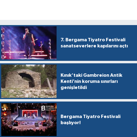
7. Bergama Tiyatro Festivali
sanatseverlere kapılarını açtı
Kınık’taki Gambreion Antik
Kenti’nin koruma sınırları
genişletildi
Bergama Tiyatro Festivali
başlıyor!