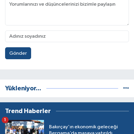
Gönder
Yükleniyor...
Trend Haberler
1
Bakırçay'ın ekonomik geleceği
Bergama’da masaya yatırıldı