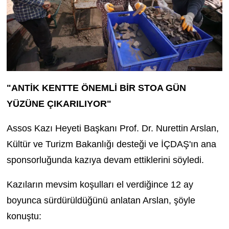
"ANTİK KENTTE ÖNEMLİ BİR STOA GÜN
YÜZÜNE ÇIKARILIYOR"
Assos Kazı Heyeti Başkanı Prof. Dr. Nurettin Arslan,
Kültür ve Turizm Bakanlığı desteği ve İÇDAŞ'ın ana
sponsorluğunda kazıya devam ettiklerini söyledi.
Kazıların mevsim koşulları el verdiğince 12 ay
boyunca sürdürüldüğünü anlatan Arslan, şöyle
konuştu: