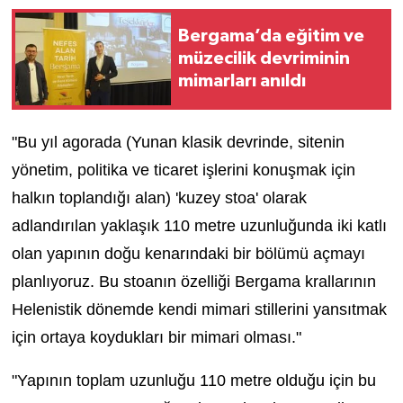
Bergama’da eğitim ve
müzecilik devriminin
mimarları anıldı
"Bu yıl agorada (Yunan klasik devrinde, sitenin
yönetim, politika ve ticaret işlerini konuşmak için
halkın toplandığı alan) 'kuzey stoa' olarak
adlandırılan yaklaşık 110 metre uzunluğunda iki katlı
olan yapının doğu kenarındaki bir bölümü açmayı
planlıyoruz. Bu stoanın özelliği Bergama krallarının
Helenistik dönemde kendi mimari stillerini yansıtmak
için ortaya koydukları bir mimari olması."
"Yapının toplam uzunluğu 110 metre olduğu için bu