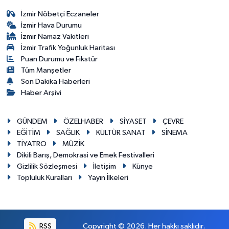
İzmir Nöbetçi Eczaneler
İzmir Hava Durumu
İzmir Namaz Vakitleri
İzmir Trafik Yoğunluk Haritası
Puan Durumu ve Fikstür
Tüm Manşetler
Son Dakika Haberleri
Haber Arşivi
GÜNDEM
ÖZELHABER
SİYASET
ÇEVRE
EĞİTİM
SAĞLIK
KÜLTÜR SANAT
SİNEMA
TİYATRO
MÜZİK
Dikili Barış, Demokrasi ve Emek Festivalleri
Gizlilik Sözleşmesi
İletişim
Künye
Topluluk Kuralları
Yayın İlkeleri
RSS
Copyright © 2026. Her hakkı saklıdır.