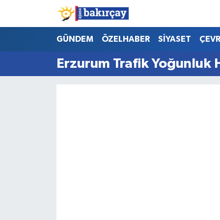
İzmir Nöbetçi Eczaneler
GÜNDEM
ÖZELHABER
SİYASET
ÇEV
Erzurum Trafik Yoğunluk H
İzmir Hava Durumu
İzmir Namaz Vakitleri
İzmir Trafik Yoğunluk Haritası
Süper Lig Puan Durumu ve Fikstür
Tüm Manşetler
Son Dakika Haberleri
Haber Arşivi