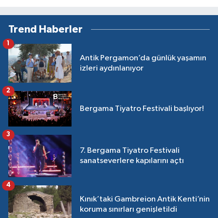
Trend Haberler
1
Antik Pergamon’da günlük yaşamın
izleri aydınlanıyor
2
Bergama Tiyatro Festivali başlıyor!
3
7. Bergama Tiyatro Festivali
sanatseverlere kapılarını açtı
4
Kınık’taki Gambreion Antik Kenti’nin
koruma sınırları genişletildi