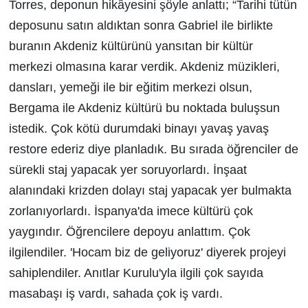
Torres, deponun hikâyesini şöyle anlattı; “Tarihi tütün
deposunu satın aldıktan sonra Gabriel ile birlikte
buranın Akdeniz kültürünü yansıtan bir kültür
merkezi olmasına karar verdik. Akdeniz müzikleri,
dansları, yemeği ile bir eğitim merkezi olsun,
Bergama ile Akdeniz kültürü bu noktada buluşsun
istedik. Çok kötü durumdaki binayı yavaş yavaş
restore ederiz diye planladık. Bu sırada öğrenciler de
sürekli staj yapacak yer soruyorlardı. İnşaat
alanındaki krizden dolayı staj yapacak yer bulmakta
zorlanıyorlardı. İspanya'da imece kültürü çok
yaygındır. Öğrencilere depoyu anlattım. Çok
ilgilendiler. 'Hocam biz de geliyoruz' diyerek projeyi
sahiplendiler. Anıtlar Kurulu'yla ilgili çok sayıda
masabaşı iş vardı, sahada çok iş vardı.