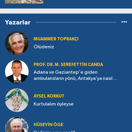
Yazarlar
MUAMMER TOPRAKÇI
Ölüdeniz
PROF. DR. M. ŞEREFETTIN CANDA
Adana ve Gaziantep'e giden
ambulansların yönü, Antakya’ya nasıl
çevrildi?
AYSEL KORKUT
Kurtulalım öyleyse
HÜSEYIN ÖGE