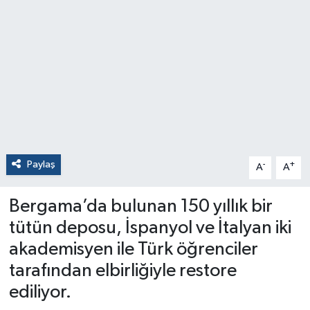
Paylaş
-
+
A
A
Bergama’da bulunan 150 yıllık bir
tütün deposu, İspanyol ve İtalyan iki
akademisyen ile Türk öğrenciler
tarafından elbirliğiyle restore
ediliyor.