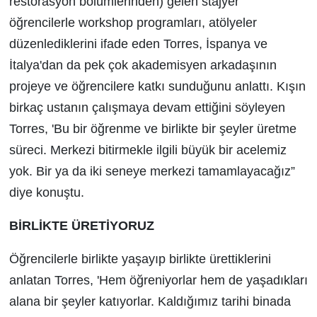
restorasyon bölümlerinden) gelen stajyer
öğrencilerle workshop programları, atölyeler
düzenlediklerini ifade eden Torres, İspanya ve
İtalya'dan da pek çok akademisyen arkadaşının
projeye ve öğrencilere katkı sunduğunu anlattı. Kışın
birkaç ustanın çalışmaya devam ettiğini söyleyen
Torres, 'Bu bir öğrenme ve birlikte bir şeyler üretme
süreci. Merkezi bitirmekle ilgili büyük bir acelemiz
yok. Bir ya da iki seneye merkezi tamamlayacağız”
diye konuştu.
BİRLİKTE ÜRETİYORUZ
Öğrencilerle birlikte yaşayıp birlikte ürettiklerini
anlatan Torres, 'Hem öğreniyorlar hem de yaşadıkları
alana bir şeyler katıyorlar. Kaldığımız tarihi binada