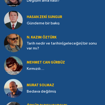
Değişim ama nasıl?
HASAN ZEKI SUNGUR
Gündeme bir bakış
N. KAZIM ÖZTÜRK
Tarih nedir ve tarihin(geleceğin) bir sonu
var mı?
MEHMET CAN GÜRBÜZ
Kırmızılı…
MURAT SOLMAZ
Bedava değilmiş