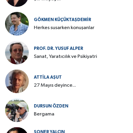
GÖKMEN KÜÇÜKTAŞDEMIR
Herkes susarken konuşanlar
PROF. DR. YUSUF ALPER
Sanat, Yaratıcılık ve Psikiyatri
ATTILA AŞUT
27 Mayıs deyince...
DURSUN ÖZDEN
Bergama
SONER YALÇIN