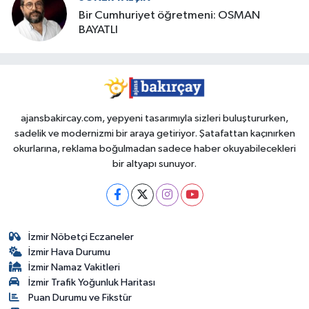
Bir Cumhuriyet öğretmeni: OSMAN
BAYATLI
ajansbakircay.com, yepyeni tasarımıyla sizleri buluştururken,
sadelik ve modernizmi bir araya getiriyor. Şatafattan kaçınırken
okurlarına, reklama boğulmadan sadece haber okuyabilecekleri
bir altyapı sunuyor.
İzmir Nöbetçi Eczaneler
İzmir Hava Durumu
İzmir Namaz Vakitleri
İzmir Trafik Yoğunluk Haritası
Puan Durumu ve Fikstür