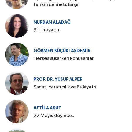
turizm cenneti: Birgi
NURDAN ALADAĞ
Şiir İhtiyaçtır
GÖKMEN KÜÇÜKTAŞDEMIR
Herkes susarken konuşanlar
PROF. DR. YUSUF ALPER
Sanat, Yaratıcılık ve Psikiyatri
ATTILA AŞUT
27 Mayıs deyince...