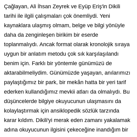
Çağlayan, Ali İhsan Zeyrek ve Eyüp Eriş'in Dikili
tarihi ile ilgili çalışmaları çok önemliydi. Yeni
kaynaklara ulaşmış olmam, belge ve bilgi yönüyle
daha da zenginleşen birikim bir eserde
toplanmalıydı. Ancak format olarak kronolojik sıraya
uygun bir anlatım metodu çok sık karşılaşılandı
benim için. Farklı bir yöntemle günümüzü de
aktarabilmeliydim. Günümüzde yaşayan, anılarımızı
paylaştığımız bir park, bir mekân hatta bir yeri tarif
ederken kullandığımız mevkii atları da olmalıydı. Bu
düşüncelerde bilgiye okuyucunun ulaşmasını da
kolaylaştırmak için ansiklopedik sözlük tarzında
karar kıldım. Dikili'yi merak eden zamanı yakalamak
adına okuyucunun ilgisini çekeceğine inandığım bir