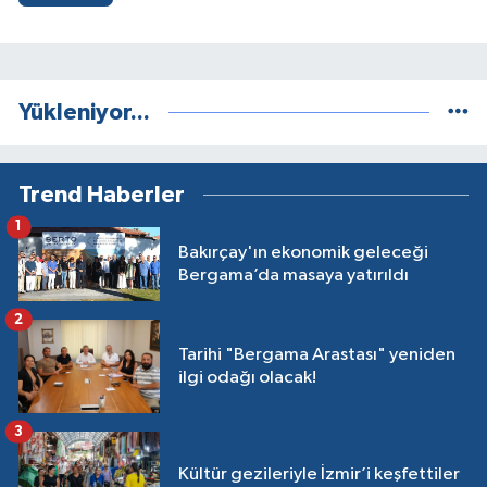
Yükleniyor...
Trend Haberler
1
Bakırçay'ın ekonomik geleceği
Bergama’da masaya yatırıldı
2
Tarihi "Bergama Arastası" yeniden
ilgi odağı olacak!
3
Kültür gezileriyle İzmir’i keşfettiler