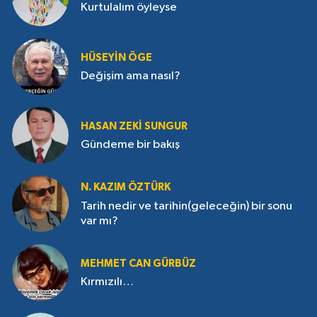
Kurtulalım öyleyse
HÜSEYIN ÖGE
Değişim ama nasıl?
HASAN ZEKI SUNGUR
Gündeme bir bakış
N. KAZIM ÖZTÜRK
Tarih nedir ve tarihin(geleceğin) bir sonu
var mı?
MEHMET CAN GÜRBÜZ
Kırmızılı…