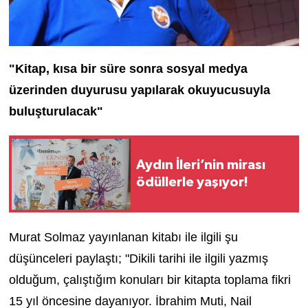
"Kitap, kısa bir süre sonra sosyal medya
üzerinden duyurusu yapılarak okuyucusuyla
buluşturulacak"
Aydın İleri’nin mirası
ödüllerle yaşıyor!
Murat Solmaz yayınlanan kitabı ile ilgili şu
düşünceleri paylaştı; "Dikili tarihi ile ilgili yazmış
olduğum, çalıştığım konuları bir kitapta toplama fikri
15 yıl öncesine dayanıyor. İbrahim Muti, Nail