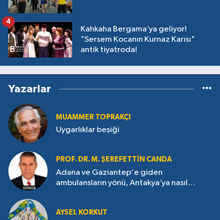
4
Kahkaha Bergama’ya geliyor!
"Sersem Kocanın Kurnaz Karısı"
antik tiyatroda!
Yazarlar
MUAMMER TOPRAKÇI
Uygarlıklar beşiği
PROF. DR. M. ŞEREFETTIN CANDA
Adana ve Gaziantep'e giden
ambulansların yönü, Antakya’ya nasıl
çevrildi?
AYSEL KORKUT