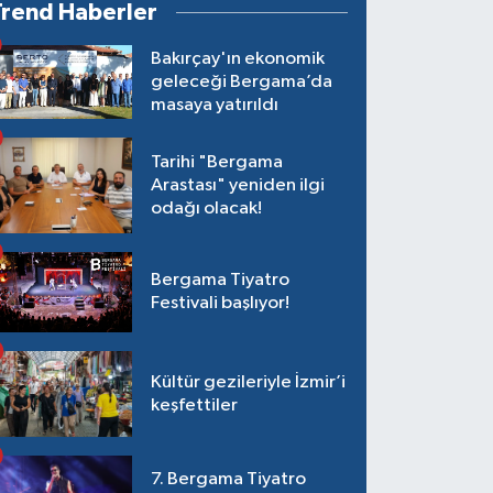
Trend Haberler
Bakırçay'ın ekonomik
geleceği Bergama’da
masaya yatırıldı
Tarihi "Bergama
Arastası" yeniden ilgi
odağı olacak!
Bergama Tiyatro
Festivali başlıyor!
Kültür gezileriyle İzmir’i
keşfettiler
7. Bergama Tiyatro