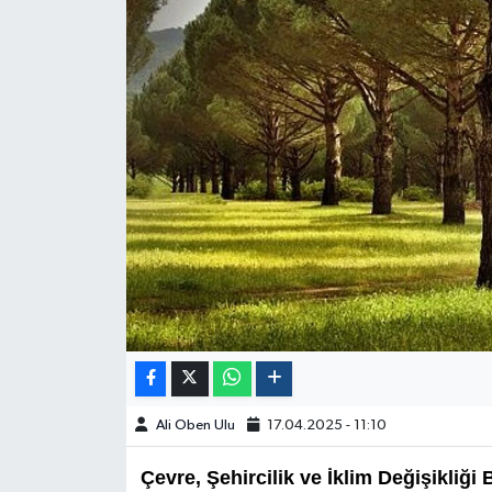
Ali Oben Ulu
17.04.2025 - 11:10
Çevre, Şehircilik ve İklim Değişikliği 