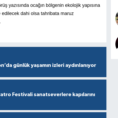
örüş yazısında ocağın bölgenin ekolojik yapısına
e edilecek dahi olsa tahribata maruz
.
’da günlük yaşamın izleri aydınlanıyor
atro Festivali sanatseverlere kapılarını