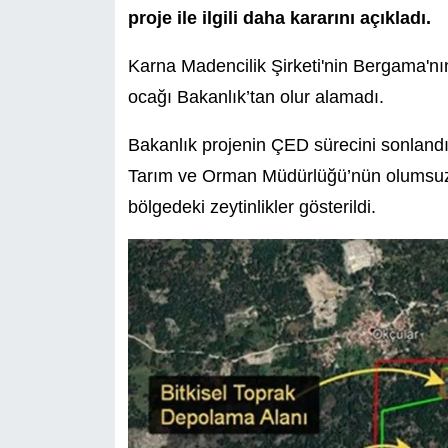
proje ile ilgili daha kararını açıkladı.
Karna Madencilik Şirketi'nin Bergama'nı
ocağı Bakanlık’tan olur alamadı.
Bakanlık projenin ÇED sürecini sonlandır
Tarım ve Orman Müdürlüğü’nün olumsuz
bölgedeki zeytinlikler gösterildi.