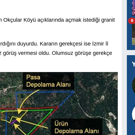
n Okçular Köyü açıklarında açmak istediği granit
6
dığını duyurdu. Kararın gerekçesi ise İzmir İl
 görüş vermesi oldu. Olumsuz görüşe gerekçe