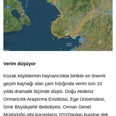
Verim düşüyor
Kozak köylülerinin hayvancılıkla birlikte en önemli
geçim kaynağı olan çam fıstığında verim son 10
yılda dramatik biçimde düştü. Doğu Akdeniz
Ormancılık Araştırma Enstitüsü, Ege Üniversitesi,
İzmir Büyükşehir Belediyesi, Orman Genel
Müdürlüğü gibi kurumların 2010'lardan bugüne dek