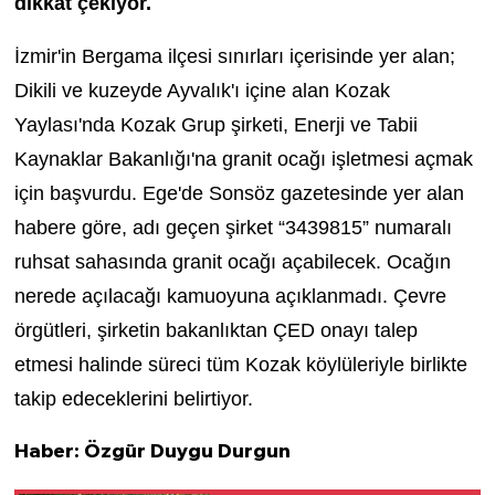
dikkat çekiyor.
İzmir'in Bergama ilçesi sınırları içerisinde yer alan;
Dikili ve kuzeyde Ayvalık'ı içine alan Kozak
Yaylası'nda Kozak Grup şirketi, Enerji ve Tabii
Kaynaklar Bakanlığı'na granit ocağı işletmesi açmak
için başvurdu. Ege'de Sonsöz gazetesinde yer alan
habere göre, adı geçen şirket “3439815” numaralı
ruhsat sahasında granit ocağı açabilecek. Ocağın
nerede açılacağı kamuoyuna açıklanmadı. Çevre
örgütleri, şirketin bakanlıktan ÇED onayı talep
etmesi halinde süreci tüm Kozak köylüleriyle birlikte
takip edeceklerini belirtiyor.
Haber: Özgür Duygu Durgun