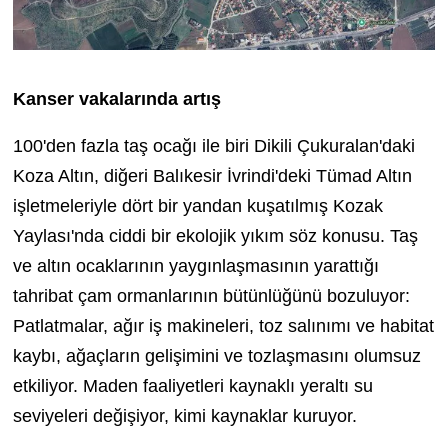
Kanser vakalarında artış
100'den fazla taş ocağı ile biri Dikili Çukuralan'daki
Koza Altın, diğeri Balıkesir İvrindi'deki Tümad Altın
işletmeleriyle dört bir yandan kuşatılmış Kozak
Yaylası'nda ciddi bir ekolojik yıkım söz konusu. Taş
ve altın ocaklarının yaygınlaşmasının yarattığı
tahribat çam ormanlarının bütünlüğünü bozuluyor:
Patlatmalar, ağır iş makineleri, toz salınımı ve habitat
kaybı, ağaçların gelişimini ve tozlaşmasını olumsuz
etkiliyor. Maden faaliyetleri kaynaklı yeraltı su
seviyeleri değişiyor, kimi kaynaklar kuruyor.