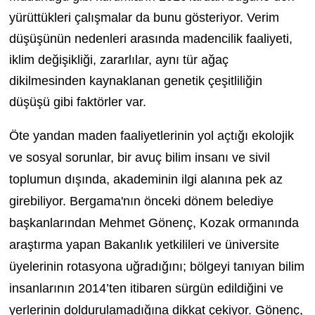
yürüttükleri çalışmalar da bunu gösteriyor. Verim
düşüşünün nedenleri arasında madencilik faaliyeti,
iklim değişikliği, zararlılar, aynı tür ağaç
dikilmesinden kaynaklanan genetik çeşitliliğin
düşüşü gibi faktörler var.
Öte yandan maden faaliyetlerinin yol açtığı ekolojik
ve sosyal sorunlar, bir avuç bilim insanı ve sivil
toplumun dışında, akademinin ilgi alanına pek az
girebiliyor. Bergama'nın önceki dönem belediye
başkanlarından Mehmet Gönenç, Kozak ormanında
araştırma yapan Bakanlık yetkilileri ve üniversite
üyelerinin rotasyona uğradığını; bölgeyi tanıyan bilim
insanlarının 2014’ten itibaren sürgün edildiğini ve
yerlerinin doldurulamadığına dikkat çekiyor. Gönenç,