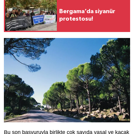
Bergama’da siyanür
protestosu!
Bu son başvuruyla birlikte çok sayıda yasal ve kaçak