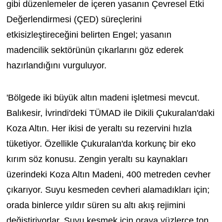
gibi düzenlemeler de içeren yasanın Çevresel Etki
Değerlendirmesi (ÇED) süreçlerini
etkisizleştireceğini belirten Engel; yasanın
madencilik sektörünün çıkarlarını göz ederek
hazırlandığını vurguluyor.
'Bölgede iki büyük altın madeni işletmesi mevcut.
Balıkesir, İvrindi'deki TÜMAD ile Dikili Çukuralan'daki
Koza Altın. Her ikisi de yeraltı su rezervini hızla
tüketiyor. Özellikle Çukuralan'da korkunç bir eko
kırım söz konusu. Zengin yeraltı su kaynakları
üzerindeki Koza Altın Madeni, 400 metreden cevher
çıkarıyor. Suyu kesmeden cevheri alamadıkları için;
orada binlerce yıldır süren su altı akış rejimini
değiştiriyorlar. Suyu kesmek için oraya yüzlerce ton