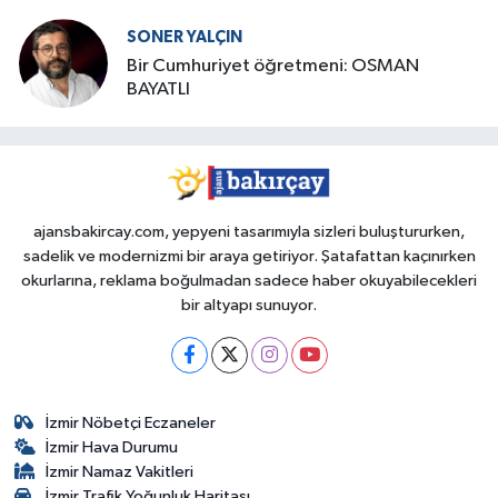
SONER YALÇIN
Bir Cumhuriyet öğretmeni: OSMAN
BAYATLI
ajansbakircay.com, yepyeni tasarımıyla sizleri buluştururken,
sadelik ve modernizmi bir araya getiriyor. Şatafattan kaçınırken
okurlarına, reklama boğulmadan sadece haber okuyabilecekleri
bir altyapı sunuyor.
İzmir Nöbetçi Eczaneler
İzmir Hava Durumu
İzmir Namaz Vakitleri
İzmir Trafik Yoğunluk Haritası