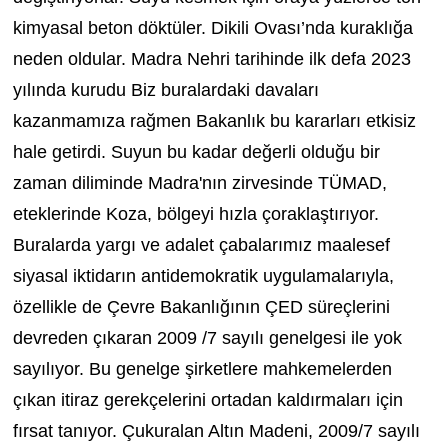
kimyasal beton döktüler. Dikili Ovası’nda kuraklığa
neden oldular. Madra Nehri tarihinde ilk defa 2023
yılında kurudu Biz buralardaki davaları
kazanmamıza rağmen Bakanlık bu kararları etkisiz
hale getirdi. Suyun bu kadar değerli olduğu bir
zaman diliminde Madra'nın zirvesinde TÜMAD,
eteklerinde Koza, bölgeyi hızla çoraklaştırıyor.
Buralarda yargı ve adalet çabalarımız maalesef
siyasal iktidarın antidemokratik uygulamalarıyla,
özellikle de Çevre Bakanlığının ÇED süreçlerini
devreden çıkaran 2009 /7 sayılı genelgesi ile yok
sayılıyor. Bu genelge şirketlere mahkemelerden
çıkan itiraz gerekçelerini ortadan kaldırmaları için
fırsat tanıyor. Çukuralan Altın Madeni, 2009/7 sayılı