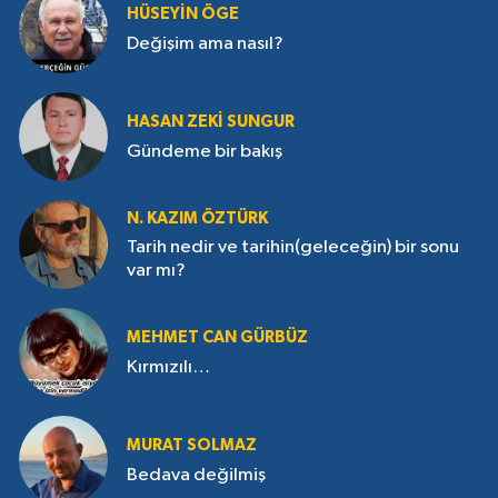
HÜSEYIN ÖGE
Değişim ama nasıl?
HASAN ZEKI SUNGUR
Gündeme bir bakış
N. KAZIM ÖZTÜRK
Tarih nedir ve tarihin(geleceğin) bir sonu
var mı?
MEHMET CAN GÜRBÜZ
Kırmızılı…
MURAT SOLMAZ
Bedava değilmiş