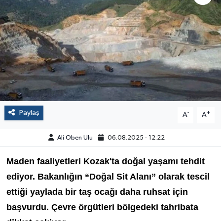
Paylaş
-
+
A
A
Ali Oben Ulu
06.08.2025 - 12:22
Maden faaliyetleri Kozak'ta doğal yaşamı tehdit
ediyor. Bakanlığın “Doğal Sit Alanı” olarak tescil
ettiği yaylada bir taş ocağı daha ruhsat için
başvurdu. Çevre örgütleri bölgedeki tahribata