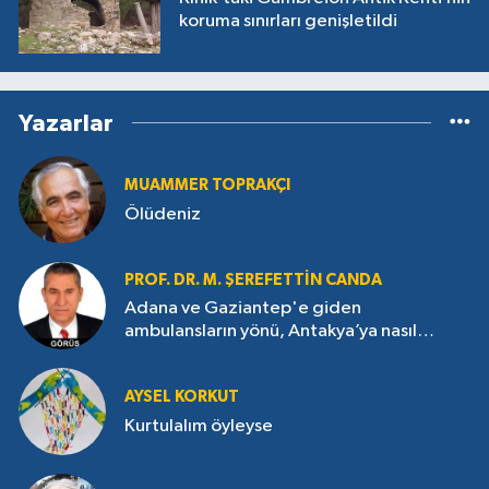
koruma sınırları genişletildi
Yazarlar
MUAMMER TOPRAKÇI
Ölüdeniz
PROF. DR. M. ŞEREFETTIN CANDA
Adana ve Gaziantep'e giden
ambulansların yönü, Antakya’ya nasıl
çevrildi?
AYSEL KORKUT
Kurtulalım öyleyse