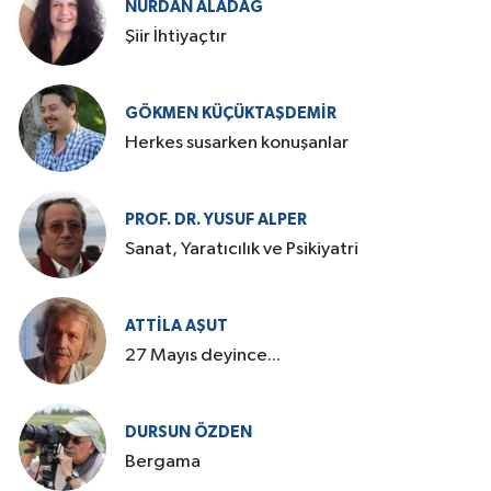
NURDAN ALADAĞ
Şiir İhtiyaçtır
GÖKMEN KÜÇÜKTAŞDEMIR
Herkes susarken konuşanlar
PROF. DR. YUSUF ALPER
Sanat, Yaratıcılık ve Psikiyatri
ATTILA AŞUT
27 Mayıs deyince...
DURSUN ÖZDEN
Bergama