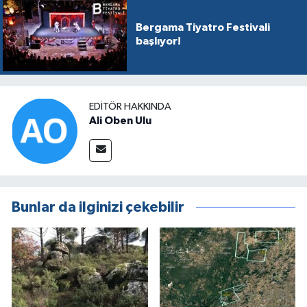
Bergama Tiyatro Festivali
başlıyor!
EDITÖR HAKKINDA
Ali Oben Ulu
Bunlar da ilginizi çekebilir