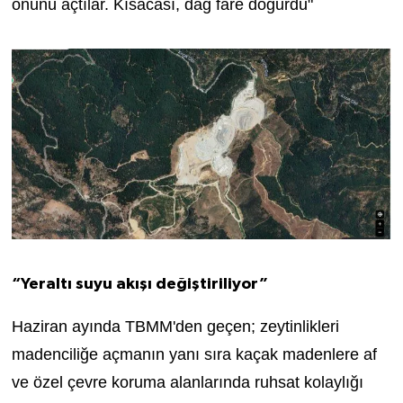
önünü açtılar. Kısacası, dağ fare doğurdu"
“Yeraltı suyu akışı değiştiriliyor”
Haziran ayında TBMM'den geçen; zeytinlikleri
madenciliğe açmanın yanı sıra kaçak madenlere af
ve özel çevre koruma alanlarında ruhsat kolaylığı