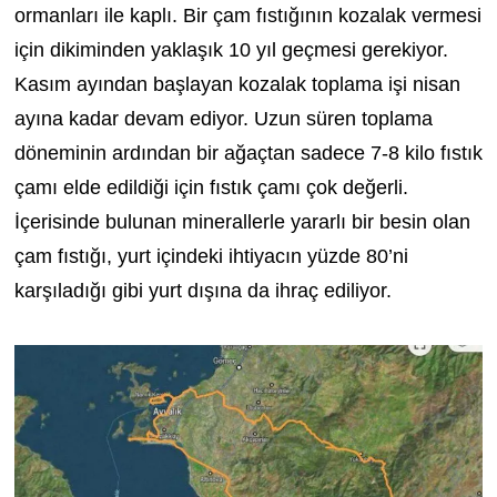
ormanları ile kaplı. Bir çam fıstığının kozalak vermesi
için dikiminden yaklaşık 10 yıl geçmesi gerekiyor.
Kasım ayından başlayan kozalak toplama işi nisan
ayına kadar devam ediyor. Uzun süren toplama
döneminin ardından bir ağaçtan sadece 7-8 kilo fıstık
çamı elde edildiği için fıstık çamı çok değerli.
İçerisinde bulunan minerallerle yararlı bir besin olan
çam fıstığı, yurt içindeki ihtiyacın yüzde 80’ni
karşıladığı gibi yurt dışına da ihraç ediliyor.