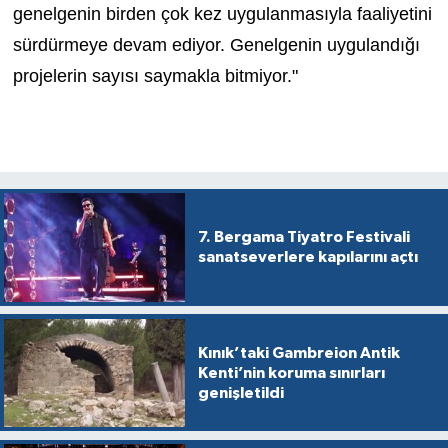
genelgenin birden çok kez uygulanmasıyla faaliyetini
sürdürmeye devam ediyor. Genelgenin uygulandığı
projelerin sayısı saymakla bitmiyor."
7. Bergama Tiyatro Festivali
sanatseverlere kapılarını açtı
Kınık’taki Gambreion Antik
Kenti’nin koruma sınırları
genişletildi