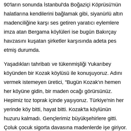
90'ların sonunda İstanbul'da Boğaziçi Köprüsü'nün
halatlarına kendilerini bağlamak gibi, siyanürlü altın
madenciliğine karşı ses getiren yaratıcı eylemlere
imza atan Bergama köylüleri ise bugün Bakırçay
havzasını kuşatan şirketler karşısında adeta pes
etmiş durumda.
Yaşadıkları tahribatı ve tükenmişliği Yukarıbey
köyünden bir Kozak köylüsü ile konuşuyoruz. Adını
vermek istemeyen üretici, ''Bugün Kozak'ın hemen
her köyüne gidin, bir maden ocağı görürsünüz.
Hepimiz toz toprak içinde yaşıyoruz. Türkiye'nin her
yerinde köy bitti, hayat bitti. Kozak'ta köylünün
huzuru kalmadı. Gençlerimiz büyükşehirlere gitti.
Çoluk çocuk sigorta davasına madenlerde işe giriyor.