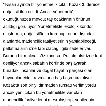
"'Nisan ayında bir yönetmelik çıktı, Kozak 3. derece
doğal sit ilan edildi. Ancak yönetmeliği
okuduğunuzda mevcut taş ocaklarının önünün
açıldığı görülüyor. Yönetmelikte 'ekolojik koridor
oluşturma, doğal silüetin korunup, onun dışındaki
alanlarda madencilik faaliyetlerinin yapılabileceği,
patlatmaların izne tabi olacağı' gibi ifadeler var.
Burada bir makyaj söz konusu. 'Patlatmalar izne tabi'
deniliyor ancak sabahın köründe başlayarak
buradaki insanlar ve doğal hayatın parçası olan
hayvanlar ciddi travmalarla baş başa bırakılıyor.
Kozak'ta son bir yıldır maden ruhsatı verilmiyordu
ancak yeni çıkan bu yönetmelikle var olan
madencilik faaliyetlerini meşrulaştırıp, yenilerinin