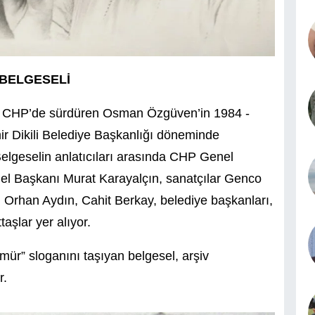
 BELGESELİ
, CHP’de sürdüren Osman Özgüven’in 1984 -
ir Dikili Belediye Başkanlığı döneminde
 Belgeselin anlatıcıları arasında CHP Genel
el Başkanı Murat Karayalçın, sanatçılar Genco
i, Orhan Aydın, Cahit Berkay, belediye başkanları,
ttaşlar yer alıyor.
ür” sloganını taşıyan belgesel, arşiv
r.