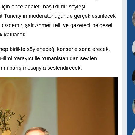
çin önce adalet" başlıklı bir söyleşi
it Tuncay’ın moderatörlüğünde gerçekleştirilecek
 Özdemir, şair Ahmet Telli ve gazeteci-belgesel
 katılacak.
 hep birlikte söyleneceği konserle sona erecek.
ilmi Yarayıcı ile Yunanistan’dan sevilen
rini barış mesajıyla seslendirecek.