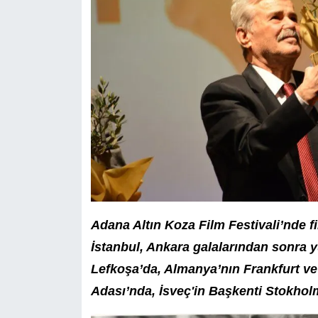
Adana Altın Koza Film Festivali’nde f
İstanbul, Ankara galalarından sonra 
Lefkoşa’da, Almanya’nın Frankfurt ve 
Adası’nda, İsveç'in Başkenti Stokholm'