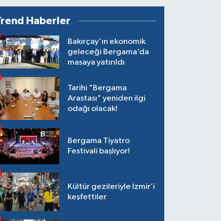
Trend Haberler
Bakırçay'ın ekonomik
geleceği Bergama’da
masaya yatırıldı
Tarihi "Bergama
Arastası" yeniden ilgi
odağı olacak!
Bergama Tiyatro
Festivali başlıyor!
Kültür gezileriyle İzmir’i
keşfettiler