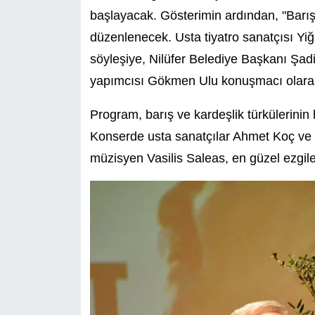
başlayacak. Gösterimin ardından, "Barış i
düzenlenecek. Usta tiyatro sanatçısı Yiğ
söyleşiye, Nilüfer Belediye Başkanı Şadi
yapımcısı Gökmen Ulu konuşmacı olarak
Program, barış ve kardeşlik türkülerinin
Konserde usta sanatçılar Ahmet Koç ve H
müzisyen Vasilis Saleas, en güzel ezgile