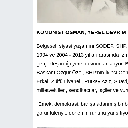
KOMÜNİST OSMAN, YEREL DEVRİM
Belgesel, siyasi yaşamını SODEP, SHP
1994 ve 2004 - 2013 yılları arasında İzm
gerçekleştirdiği yerel devrimi anlatıyor.
Başkanı Özgür Özel, SHP’nin İkinci Gen
Erkal, Zülfü Livaneli, Rutkay Aziz, Suav
milletvekilleri, sendikacılar, işçiler ve yur
“Emek, demokrasi, barışa adanmış bir öm
görüntüleriyle dönemin ruhunu yansıtıyo