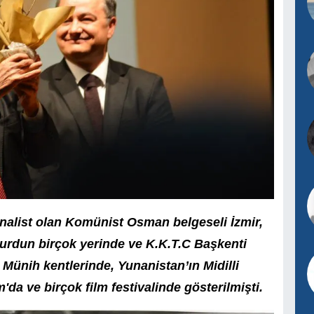
inalist olan Komünist Osman belgeseli İzmir,
yurdun birçok yerinde ve K.K.T.C Başkenti
Münih kentlerinde, Yunanistan’ın Midilli
da ve birçok film festivalinde gösterilmişti.