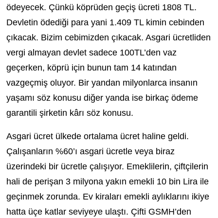
ödeyecek. Çünkü köprüden geçiş ücreti 1808 TL.
Devletin ödediği para yani 1.409 TL kimin cebinden
çıkacak. Bizim cebimizden çıkacak. Asgari ücretliden
vergi almayan devlet sadece 100TL’den vaz
geçerken, köprü için bunun tam 14 katından
vazgeçmiş oluyor. Bir yandan milyonlarca insanın
yaşamı söz konusu diğer yanda ise birkaç ödeme
garantili şirketin kârı söz konusu.
Asgari ücret ülkede ortalama ücret haline geldi.
Çalışanların %60’ı asgari ücretle veya biraz
üzerindeki bir ücretle çalışıyor. Emeklilerin, çiftçilerin
hali de perişan 3 milyona yakın emekli 10 bin Lira ile
geçinmek zorunda. Ev kiraları emekli aylıklarını ikiye
hatta üçe katlar seviyeye ulaştı. Çifti GSMH’den