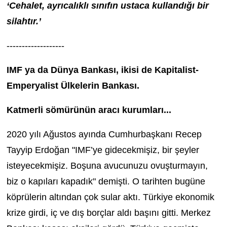
‘Cehalet, ayrıcalıklı sınıfın ustaca kullandığı bir
silahtır.’
-------------------
IMF ya da Dünya Bankası, ikisi de Kapitalist-
Emperyalist Ülkelerin Bankası.
Katmerli sömürünün aracı kurumları...
2020 yılı Ağustos ayında Cumhurbaşkanı Recep
Tayyip Erdoğan "IMF’ye gidecekmişiz, bir şeyler
isteyecekmişiz. Boşuna avucunuzu ovuşturmayın,
biz o kapıları kapadık" demişti. O tarihten bugüne
köprülerin altından çok sular aktı. Türkiye ekonomik
krize girdi, iç ve dış borçlar aldı başını gitti. Merkez