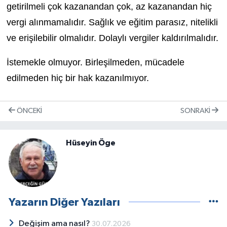
getirilmeli çok kazanandan çok, az kazanandan hiç
vergi alınmamalıdır. Sağlık ve eğitim parasız, nitelikli
ve erişilebilir olmalıdır. Dolaylı vergiler kaldırılmalıdır.
İstemekle olmuyor. Birleşilmeden, mücadele
edilmeden hiç bir hak kazanılmıyor.
ÖNCEKI
SONRAKI
Hüseyin Öge
Yazarın Diğer Yazıları
Değişim ama nasıl?
30.07.2026