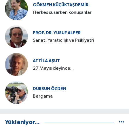
GÖKMEN KÜÇÜKTAŞDEMIR
Herkes susarken konuşanlar
PROF. DR. YUSUF ALPER
Sanat, Yaratıcılık ve Psikiyatri
ATTILA AŞUT
27 Mayıs deyince...
DURSUN ÖZDEN
Bergama
Yükleniyor...