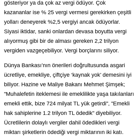
gösteriyor ya da çok az vergi ödüyor. Çok
kazananlar ise % 25 vergi vermesi gerekirken çeşitli
yolları deneyerek %2,5 vergiyi ancak ödüyorlar.
Siyasi iktidar, sanki onlardan devasa boyutta vergi
alıyormuş gibi bir de alması gereken 2,2 trilyon
vergiden vazgeçebiliyor. Vergi borçlarını siliyor.
Dünya Bankası’nın önerileri doğrultusunda asgari
ücretliye, emekliye, çiftçiye ‘kaynak yok’ demesini iyi
biliyor. Hazine ve Maliye Bakanı Mehmet Şimşek;
"Muhalefetin iteklemesi ile emeklilikte yaşa takılanları
emekli ettik, bize 724 milyat TL yük getirdi", "Emekli
hak sahiplerine 1.2 trilyon TL ödedik" diyebiliyor.
Ücretlilerin dolaylı vergiler dahil ödedikleri vergi
miktarı şirketlerin ödediği vergi miktarının iki katı.