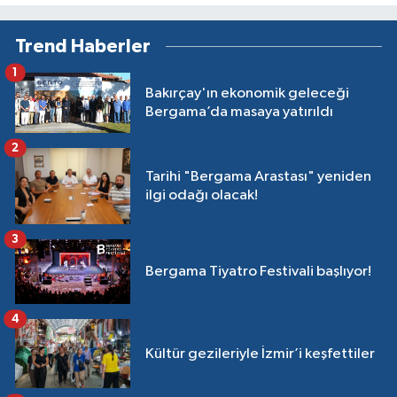
Trend Haberler
1
Bakırçay'ın ekonomik geleceği
Bergama’da masaya yatırıldı
2
Tarihi "Bergama Arastası" yeniden
ilgi odağı olacak!
3
Bergama Tiyatro Festivali başlıyor!
4
Kültür gezileriyle İzmir’i keşfettiler