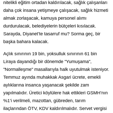
nitelikli eğitim ortadan kaldırılacak, sağlık çalışanları
daha çok insana yetişmeye çalışacak, sağlık hizmeti
almak zorlaşacak, kamuya personel alımı
durdurulacak, belediyelerin bütçeleri kısılacak.
Sarayda, Diyanet’te tasarruf mu? Sorma geç, bir
başka bahara kalacak.
Açlık sınırının 19 bin, yoksulluk sınırının 61 bin
Liraya dayandığı bir dönemde "Yumuşama",
"Normalleşme" masallarıyla halk uyutulmak isteniyor.
Temmuz ayında muhakkak Asgari ücrete, emekli
aylıklarına insanca yaşanacak şekilde zam
yapılmalıdır. Üretici köylülere hak ettikleri GSMH’nın
%1’i verilmeli, mazottan, gübreden, tarım
ilaçlarından ÖTV, KDV kaldırılmalıdır. Servet vergisi