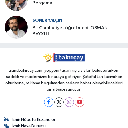
Bergama
SONER YALÇIN
Bir Cumhuriyet öğretmeni: OSMAN
BAYATLI
ajansbakircay.com, yepyeni tasarımıyla sizleri buluştururken,
sadelik ve modernizmi bir araya getiriyor. Şatafattan kaçınırken
okurlarına, reklama boğulmadan sadece haber okuyabilecekleri
bir altyapı sunuyor.
İzmir Nöbetçi Eczaneler
İzmir Hava Durumu