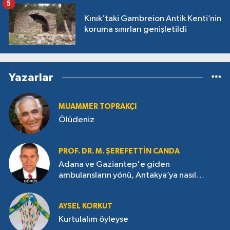
5
Kınık’taki Gambreion Antik Kenti’nin
koruma sınırları genişletildi
Yazarlar
MUAMMER TOPRAKÇI
Ölüdeniz
PROF. DR. M. ŞEREFETTIN CANDA
Adana ve Gaziantep'e giden
ambulansların yönü, Antakya’ya nasıl
çevrildi?
AYSEL KORKUT
Kurtulalım öyleyse