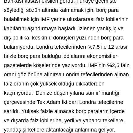
Bankası kasası eksileri gördü. Türkiye geçmişte
söylediği sözün altında kalmamak için, borç para
bulabilmek için IMF yerine uluslararası faiz lobilerinin
kapılarını aşındırmaya başladı. İzlenen yanlış iç ve
dış politika, keskin u dönüşleri yüzünden borç para
bulamıyordu. Londra tefecilerinden %7,5 ile 12 arası
faizle borç para bulduğu iddialarını ekonomistler
gazetelerde köşelerinde yazıyordu. IMF’nin %2,5 faiz
oranı göz önüne alınırsa Londra tefecilerinden alınan
faiz oranın çok yüksek olduğu dikkatlerden
kaçmıyordu. ‘Denize düşen yılana sarılır’ mantığı
çerçevesinde Tek Adam İktidarı Londra tefecilerine
sarıldı. Yüksek faizle alınacak borç paraların içerde
ve dışarda faiz lobilerine, yerli ve yabancı tekellere,
yandaş şirketlere aktarılacağı anlamına geliyor.