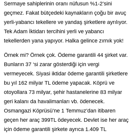
Sermaye sahiplerinin oranı nüfusun %1-2’sini
geçmez. Fakat bütçedeki kaynakların çoğu bir avuç
yerli-yabancı tekellere ve yandaş şirketlere ayrılıyor.
Tek Adam İktidarı tercihini yerli ve yabancı
tekellerden yana yapıyor. Halka gelince zırnık yok!
Örnek mi? Örnek çok. Ödeme garantili 44 şirket var.
Bunların 37 ‘si zarar gösterdiği için vergi
vermeyecek. Siyasi iktidar ödeme garantili şirketlere
bu yıl 162 milyar TL ödeme yapacak. Köprü ve
otoyollara 73 milyar, şehir hastanelerine 83 milyar
geri kalanı da havalimanları vb. ödenecek.
Osmangazi Köprüsü’ne 1 Temmuz’dan itibaren
geçen her araç 399TL ödeyecek. Devlet ise her araç
için ödeme garantili şirkete ayrıca 1.409 TL