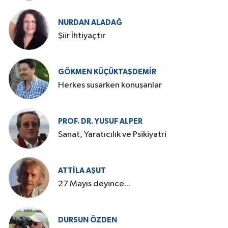
NURDAN ALADAĞ
Şiir İhtiyaçtır
GÖKMEN KÜÇÜKTAŞDEMIR
Herkes susarken konuşanlar
PROF. DR. YUSUF ALPER
Sanat, Yaratıcılık ve Psikiyatri
ATTILA AŞUT
27 Mayıs deyince...
DURSUN ÖZDEN