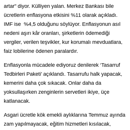
artar" diyor. Külliyen yalan. Merkez Bankası bile
ücretlerin enflasyona etkisini %11 olarak açıkladı.
IMF ise %4,5 olduğunu söylüyor. Enflasyonun asıl
nedeni aşırı kâr oranları, şirketlerin ödemediği
vergiler, verilen teşvikler, kur korumalı mevduatlara,
faiz lobilerine ödenen paralardır.
Enflasyonla mücadele ediyoruz denilerek ‘Tasarruf
Tedbirleri Paketi’ açıklandı. Tasarrufu halk yapacak,
kemerini daha çok sıkacak. Onlar daha da
yoksullaşırken zenginlerin servetleri ikiye, üçe
katlanacak.
Asgari ücretle kök emekli aylıklarına Temmuz ayında
zam yapılmayacak, eğitim hizmetleri kısılacak,