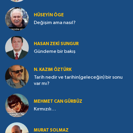
HÜSEYIN ÖGE
Değişim ama nasıl?
HASAN ZEKI SUNGUR
Gündeme bir bakış
N. KAZIM ÖZTÜRK
Tarih nedir ve tarihin(geleceğin) bir sonu
var mı?
MEHMET CAN GÜRBÜZ
Kırmızılı…
MURAT SOLMAZ