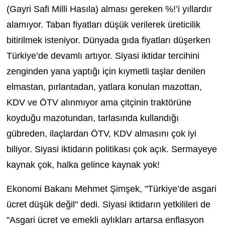
(Gayri Safi Milli Hasıla) alması gereken %!’i yıllardır
alamıyor. Taban fiyatları düşük verilerek üreticilik
bitirilmek isteniyor. Dünyada gıda fiyatları düşerken
Türkiye’de devamlı artıyor. Siyasi iktidar tercihini
zenginden yana yaptığı için kıymetli taşlar denilen
elmastan, pırlantadan, yatlara konulan mazottan,
KDV ve ÖTV alınmıyor ama çitçinin traktörüne
koyduğu mazotundan, tarlasında kullandığı
gübreden, ilaçlardan ÖTV, KDV almasını çok iyi
biliyor. Siyasi iktidarın politikası çok açık. Sermayeye
kaynak çok, halka gelince kaynak yok!
Ekonomi Bakanı Mehmet Şimşek, "Türkiye’de asgari
ücret düşük değil" dedi. Siyasi iktidarın yetkilileri de
"Asgari ücret ve emekli aylıkları artarsa enflasyon