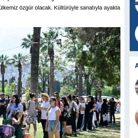
lkemiz özgür olacak. Kültürüyle sanatıyla ayakta
A