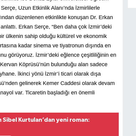
Serçe, Uzun Etkinlik Alanı’nda İzmirlilerle
afından düzenlenen etkinlikte konuşan Dr. Erkan
 anlattı. Erkan Serçe, “Ben daha çok İzmir’deki
ir ülkenin sahip olduğu kültürel ve ekonomik
ortasına kadar sinema ve tiyatronun dışında en
u görüyoruz. İzmir’deki eğlence çeşitliliğinin en
ü. Kervan Köprüsü’nün bulunduğu alan sadece
ane. İkinci yönü İzmir’i ticari olarak dışa
üsü’nden gelinerek Kemer Caddesi olarak devam
yol var. Ticaretin başladığı en önemli
 Sibel Kurtulan’dan yeni roman: