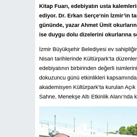
Kitap Fuarı, edebiyatın usta kalemler
ediyor. Dr. Erkan Serçe’nin İzmir’in t
gününde, yazar Ahmet Ümit okurlarına
ise duygu dolu dizelerini okurlarına s
İzmir Büyükşehir Belediyesi ev sahipliği
Nisan tarihlerinde Kültürpark’ta düzenle
edebiyatının birbirinden değerli isimleri
dokuzuncu günü etkinlikleri kapsamında ç
akademisyen Kültürpark’ta kurulan Açık 
Sahne, Menekşe Altı Etkinlik Alanı’nda k