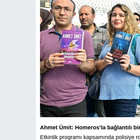
Ahmet Ümit: Homeros’la bağlantılı bir
Etkinlik programı kapsamında polisiye r