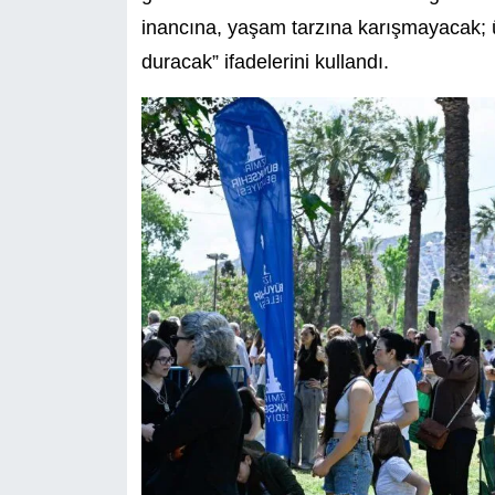
inancına, yaşam tarzına karışmayacak; ü
duracak” ifadelerini kullandı.