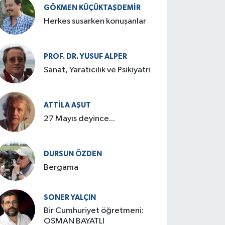
GÖKMEN KÜÇÜKTAŞDEMIR
Herkes susarken konuşanlar
PROF. DR. YUSUF ALPER
Sanat, Yaratıcılık ve Psikiyatri
ATTILA AŞUT
27 Mayıs deyince...
DURSUN ÖZDEN
Bergama
SONER YALÇIN
Bir Cumhuriyet öğretmeni:
OSMAN BAYATLI