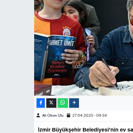
Ali Oben Ulu
27.04.2025 - 09:54
İzmir Büyükşehir Belediyesi’nin ev sa