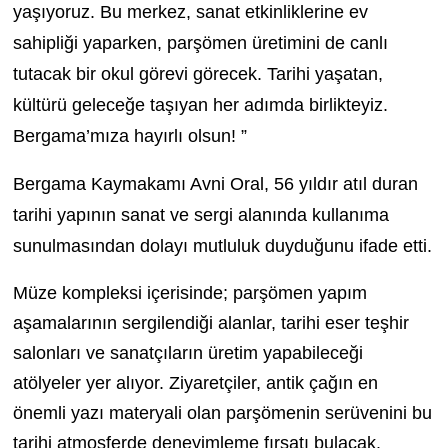
yaşıyoruz. Bu merkez, sanat etkinliklerine ev
sahipliği yaparken, parşömen üretimini de canlı
tutacak bir okul görevi görecek.
Tarihi yaşatan,
kültürü geleceğe taşıyan her adımda birlikteyiz.
Bergama’mıza hayırlı olsun!
”
Bergama Kaymakamı Avni Oral, 56 yıldır atıl duran
tarihi yapının sanat ve sergi alanında kullanıma
sunulmasından dolayı mutluluk duyduğunu ifade etti.
Müze kompleksi içerisinde; parşömen yapım
aşamalarının sergilendiği alanlar, tarihi eser teşhir
salonları ve sanatçıların üretim yapabileceği
atölyeler yer alıyor. Ziyaretçiler, antik çağın en
önemli yazı materyali olan parşömenin serüvenini bu
tarihi atmosferde deneyimleme fırsatı bulacak.