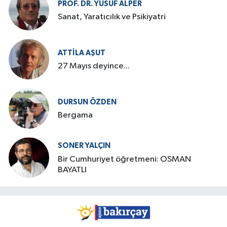
PROF. DR. YUSUF ALPER
Sanat, Yaratıcılık ve Psikiyatri
ATTILA AŞUT
27 Mayıs deyince...
DURSUN ÖZDEN
Bergama
SONER YALÇIN
Bir Cumhuriyet öğretmeni: OSMAN
BAYATLI