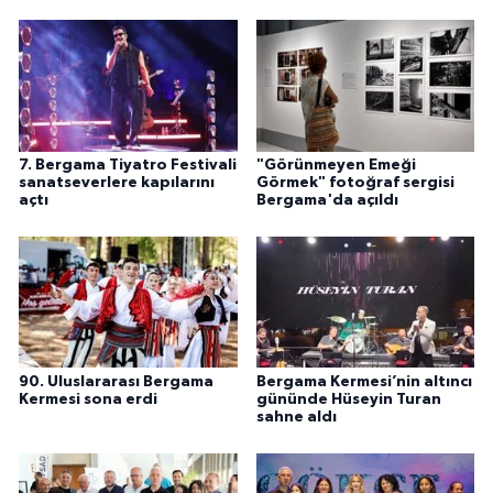
7. Bergama Tiyatro Festivali
"Görünmeyen Emeği
sanatseverlere kapılarını
Görmek" fotoğraf sergisi
açtı
Bergama'da açıldı
90. Uluslararası Bergama
Bergama Kermesi’nin altıncı
Kermesi sona erdi
gününde Hüseyin Turan
sahne aldı