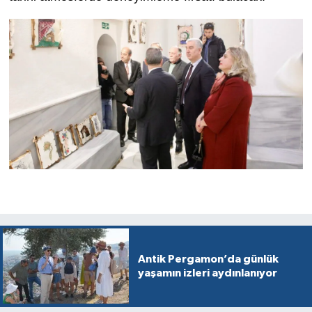
Antik Pergamon’da günlük
yaşamın izleri aydınlanıyor