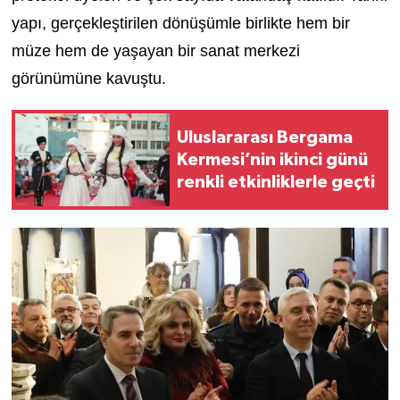
yapı, gerçekleştirilen dönüşümle birlikte hem bir
müze hem de yaşayan bir sanat merkezi
görünümüne kavuştu.
Uluslararası Bergama
Kermesi’nin ikinci günü
renkli etkinliklerle geçti