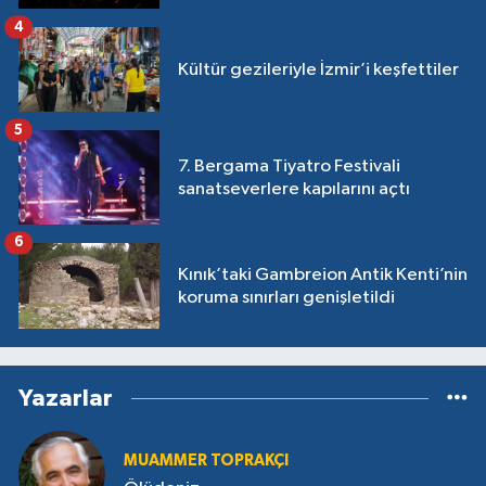
4
Kültür gezileriyle İzmir’i keşfettiler
5
7. Bergama Tiyatro Festivali
sanatseverlere kapılarını açtı
6
Kınık’taki Gambreion Antik Kenti’nin
koruma sınırları genişletildi
Yazarlar
MUAMMER TOPRAKÇI