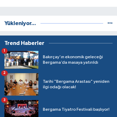
Yükleniyor...
Trend Haberler
1
Bakırçay'ın ekonomik geleceği
Bergama’da masaya yatırıldı
2
Tarihi "Bergama Arastası" yeniden
ilgi odağı olacak!
3
Bergama Tiyatro Festivali başlıyor!