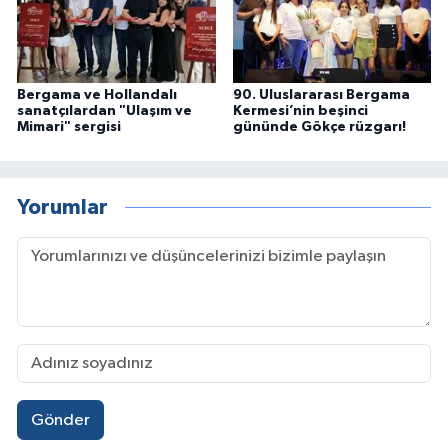
Bergama ve Hollandalı
90. Uluslararası Bergama
sanatçılardan "Ulaşım ve
Kermesi’nin beşinci
Mimari" sergisi
gününde Gökçe rüzgarı!
Yorumlar
Gönder