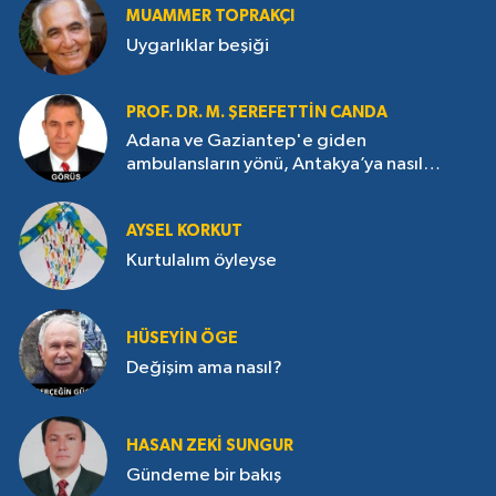
MUAMMER TOPRAKÇI
Uygarlıklar beşiği
PROF. DR. M. ŞEREFETTIN CANDA
Adana ve Gaziantep'e giden
ambulansların yönü, Antakya’ya nasıl
çevrildi?
AYSEL KORKUT
Kurtulalım öyleyse
HÜSEYIN ÖGE
Değişim ama nasıl?
HASAN ZEKI SUNGUR
Gündeme bir bakış