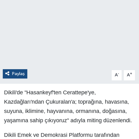
Paylaş
-
+
A
A
Dikili'de "Hasankeyf'ten Cerattepe'ye,
Kazdağları'ndan Çukuralan'a; toprağına, havasına,
suyuna, iklimine, hayvanına, ormanına, doğasına,
yaşamına sahip çıkıyoruz" adıyla miting düzenlendi.
Dikili Emek ve Demokrasi Platformu tarafından