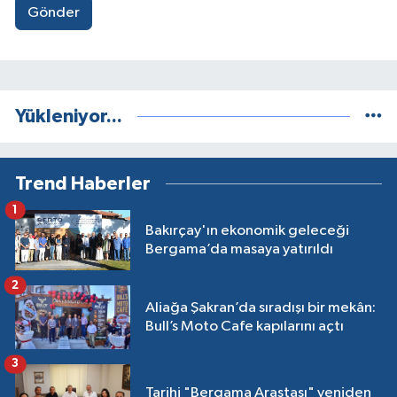
Gönder
Yükleniyor...
Trend Haberler
1
Bakırçay'ın ekonomik geleceği
Bergama’da masaya yatırıldı
2
Aliağa Şakran’da sıradışı bir mekân:
Bull’s Moto Cafe kapılarını açtı
3
Tarihi "Bergama Arastası" yeniden