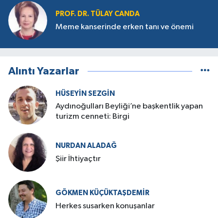
PROF. DR. TÜLAY CANDA
Meme kanserinde erken tanı ve önemi
Alıntı Yazarlar
HÜSEYIN SEZGIN
Aydınoğulları Beyliği’ne başkentlik yapan
turizm cenneti: Birgi
NURDAN ALADAĞ
Şiir İhtiyaçtır
GÖKMEN KÜÇÜKTAŞDEMIR
Herkes susarken konuşanlar