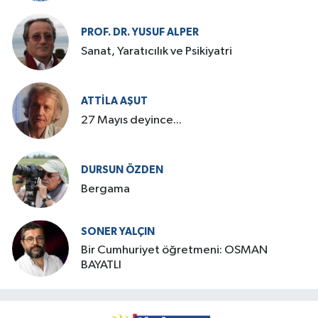
PROF. DR. YUSUF ALPER
Sanat, Yaratıcılık ve Psikiyatri
ATTILA AŞUT
27 Mayıs deyince...
DURSUN ÖZDEN
Bergama
SONER YALÇIN
Bir Cumhuriyet öğretmeni: OSMAN
BAYATLI