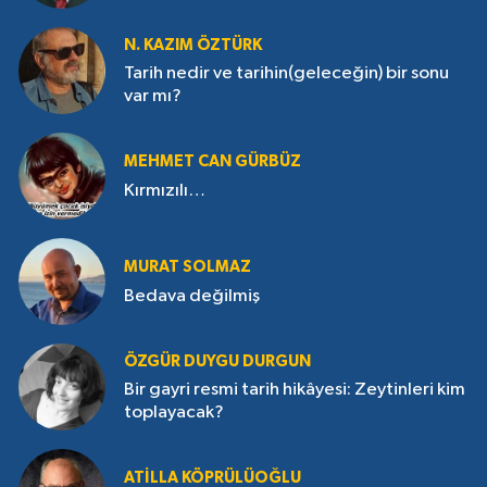
N. KAZIM ÖZTÜRK
Tarih nedir ve tarihin(geleceğin) bir sonu
var mı?
MEHMET CAN GÜRBÜZ
Kırmızılı…
MURAT SOLMAZ
Bedava değilmiş
ÖZGÜR DUYGU DURGUN
Bir gayri resmi tarih hikâyesi: Zeytinleri kim
toplayacak?
ATILLA KÖPRÜLÜOĞLU