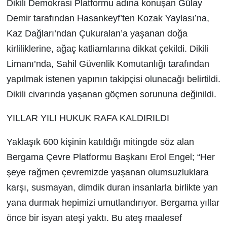
Dikili Demokrasi Platformu adına konuşan Gülay
Demir tarafından Hasankeyf’ten Kozak Yaylası’na,
Kaz Dağları’ndan Çukuralan’a yaşanan doğa
kirliliklerine, ağaç katliamlarına dikkat çekildi. Dikili
Limanı’nda, Sahil Güvenlik Komutanlığı tarafından
yapılmak istenen yapının takipçisi olunacağı belirtildi.
Dikili civarında yaşanan göçmen sorununa değinildi.
YILLAR YILI HUKUK RAFA KALDIRILDI
Yaklaşık 600 kişinin katıldığı mitingde söz alan
Bergama Çevre Platformu Başkanı Erol Engel; “Her
şeye rağmen çevremizde yaşanan olumsuzluklara
karşı, susmayan, dimdik duran insanlarla birlikte yan
yana durmak hepimizi umutlandırıyor. Bergama yıllar
önce bir isyan ateşi yaktı. Bu ateş maalesef