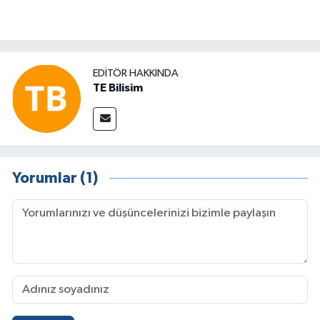
EDITÖR HAKKINDA
TE Bilisim
Yorumlar (1)