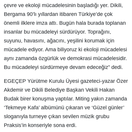
çevre ve ekoloji mücadelesinin başladığı yer. Dikili,
Bergama 90’lı yıllardan itibaren Türkiye’de çok
önemli ilklere imza attı. Bugün hala burada toplanan
insanlar bu mücadeleyi sürdürüyor. Toprağını,
suyunu, havasını, ağacını, yeşilini korumak için
mücadele ediyor. Ama biliyoruz ki ekoloji mücadelesi
aynı zamanda özgürlük ve demokrasi mücadelesidir.
Bu mücadeleyi sürdürmeye devam edeceğiz” dedi.
EGEÇEP Yürütme Kurulu Üyesi gazeteci-yazar Özer
Akdemir ve Dikili Belediye Başkan Vekili Hakan
Budak birer konuşma yaptılar. Miting yakın zamanda
‘Tekmeye Kafa’ albümünü çıkaran ve ‘Güzel günler’
sloganıyla turneye çıkan sevilen müzik grubu
Praksis’in konseriyle sona erdi.