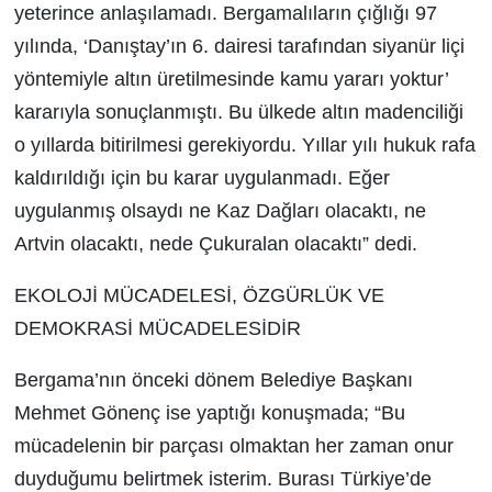
yeterince anlaşılamadı. Bergamalıların çığlığı 97
yılında, ‘Danıştay’ın 6. dairesi tarafından siyanür liçi
yöntemiyle altın üretilmesinde kamu yararı yoktur’
kararıyla sonuçlanmıştı. Bu ülkede altın madenciliği
o yıllarda bitirilmesi gerekiyordu. Yıllar yılı hukuk rafa
kaldırıldığı için bu karar uygulanmadı. Eğer
uygulanmış olsaydı ne Kaz Dağları olacaktı, ne
Artvin olacaktı, nede Çukuralan olacaktı” dedi.
EKOLOJİ MÜCADELESİ, ÖZGÜRLÜK VE
DEMOKRASİ MÜCADELESİDİR
Bergama’nın önceki dönem Belediye Başkanı
Mehmet Gönenç ise yaptığı konuşmada; “Bu
mücadelenin bir parçası olmaktan her zaman onur
duyduğumu belirtmek isterim. Burası Türkiye’de