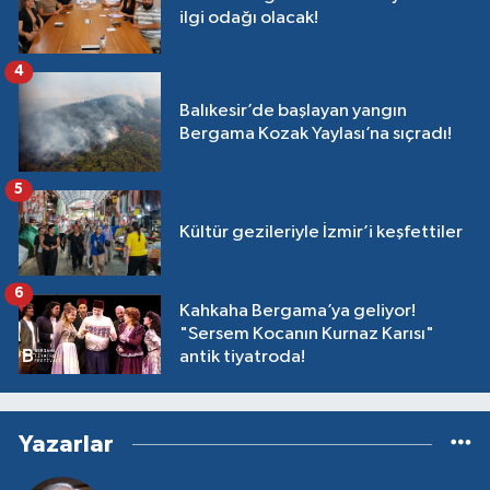
ilgi odağı olacak!
4
Balıkesir’de başlayan yangın
Bergama Kozak Yaylası’na sıçradı!
5
Kültür gezileriyle İzmir’i keşfettiler
6
Kahkaha Bergama’ya geliyor!
"Sersem Kocanın Kurnaz Karısı"
antik tiyatroda!
Yazarlar