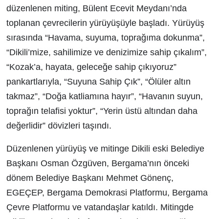
düzenlenen miting, Bülent Ecevit Meydanı’nda
toplanan çevrecilerin yürüyüşüyle başladı. Yürüyüş
sırasında “Havama, suyuma, toprağıma dokunma”,
“Dikili’mize, sahilimize ve denizimize sahip çıkalım”,
“Kozak’a, hayata, geleceğe sahip çıkıyoruz”
pankartlarıyla, “Suyuna Sahip Çık”, “Ölüler altın
takmaz”, “Doğa katliamına hayır”, “Havanın suyun,
toprağın telafisi yoktur”, “Yerin üstü altından daha
değerlidir” dövizleri taşındı.
Düzenlenen yürüyüş ve mitinge Dikili eski Belediye
Başkanı Osman Özgüven, Bergama’nın önceki
dönem Belediye Başkanı Mehmet Gönenç,
EGEÇEP, Bergama Demokrasi Platformu, Bergama
Çevre Platformu ve vatandaşlar katıldı. Mitingde