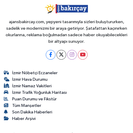
ajansbakircay.com, yepyeni tasarımıyla sizleri buluştururken,
sadelik ve modernizmi bir araya getiriyor. Şatafattan kaçınırken
okurlarına, reklama boğulmadan sadece haber okuyabilecekleri
bir altyapı sunuyor.
İzmir Nöbetçi Eczaneler
İzmir Hava Durumu
İzmir Namaz Vakitleri
İzmir Trafik Yoğunluk Haritası
Puan Durumu ve Fikstür
Tüm Manşetler
Son Dakika Haberleri
Haber Arşivi