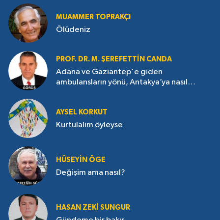
MUAMMER TOPRAKÇI
Ölüdeniz
PROF. DR. M. ŞEREFETTIN CANDA
Adana ve Gaziantep'e giden
ambulansların yönü, Antakya’ya nasıl
çevrildi?
AYSEL KORKUT
Kurtulalım öyleyse
HÜSEYIN ÖGE
Değişim ama nasıl?
HASAN ZEKI SUNGUR