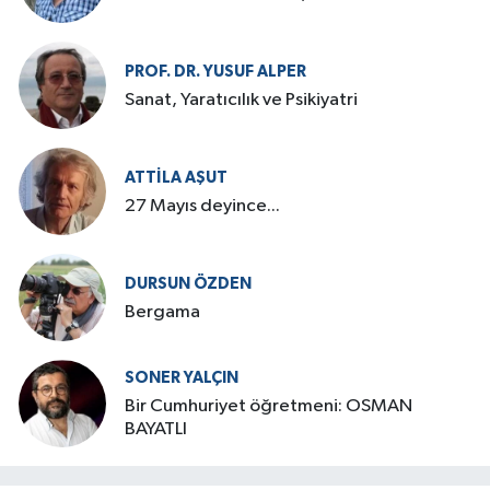
PROF. DR. YUSUF ALPER
Sanat, Yaratıcılık ve Psikiyatri
ATTILA AŞUT
27 Mayıs deyince...
DURSUN ÖZDEN
Bergama
SONER YALÇIN
Bir Cumhuriyet öğretmeni: OSMAN
BAYATLI