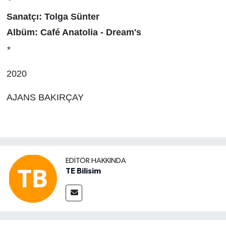
Sanatçı:
Tolga Sünter
Albüm:
Café Anatolia - Dream's
*
2020
AJANS BAKIRÇAY
EDITÖR HAKKINDA
TE Bilisim