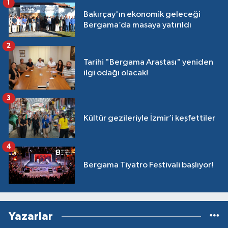
1
Bakırçay'ın ekonomik geleceği
Bergama’da masaya yatırıldı
2
Tarihi "Bergama Arastası" yeniden
ilgi odağı olacak!
3
Kültür gezileriyle İzmir’i keşfettiler
4
Bergama Tiyatro Festivali başlıyor!
Yazarlar