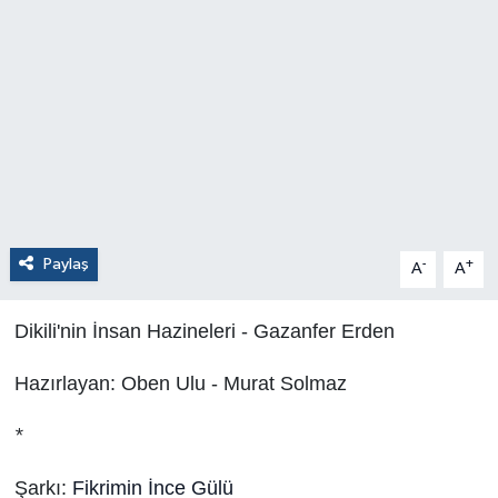
Paylaş
-
+
A
A
Dikili'nin İnsan Hazineleri - Gazanfer Erden
Hazırlayan: Oben Ulu - Murat Solmaz
*
Şarkı:
Fikrimin İnce Gülü