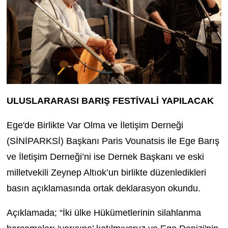
ULUSLARARASI BARIŞ FESTİVALİ YAPILACAK
Ege'de Birlikte Var Olma ve İletişim Derneği
(SİNİPARKSİ) Başkanı Paris Vounatsis ile Ege Barış
ve İletişim Derneği’ni ise Dernek Başkanı ve eski
milletvekili Zeynep Altıok’un birlikte düzenledikleri
basın açıklamasında ortak deklarasyon okundu.
Açıklamada; “İki ülke Hükümetlerinin silahlanma