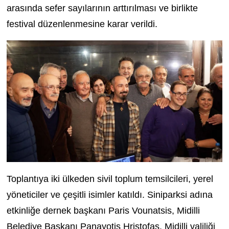
arasında sefer sayılarının arttırılması ve birlikte
festival düzenlenmesine karar verildi.
Toplantıya iki ülkeden sivil toplum temsilcileri, yerel
yöneticiler ve çeşitli isimler katıldı. Siniparksi adına
etkinliğe dernek başkanı Paris Vounatsis, Midilli
Belediye Başkanı Panayotis Hristofas, Midilli valiliği