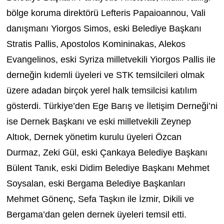
bölge koruma direktörü Lefteris Papaioannou, Vali
danışmanı Yiorgos Simos, eski Belediye Başkanı
Stratis Pallis, Apostolos Komininakas, Alekos
Evangelinos, eski Syriza milletvekili Yiorgos Pallis ile
derneğin kıdemli üyeleri ve STK temsilcileri olmak
üzere adadan birçok yerel halk temsilcisi katılım
gösterdi. Türkiye’den Ege Barış ve İletişim Derneği’ni
ise Dernek Başkanı ve eski milletvekili Zeynep
Altıok, Dernek yönetim kurulu üyeleri Özcan
Durmaz, Zeki Gül, eski Çankaya Belediye Başkanı
Bülent Tanık, eski Didim Belediye Başkanı Mehmet
Soysalan, eski Bergama Belediye Başkanları
Mehmet Gönenç, Sefa Taşkın ile İzmir, Dikili ve
Bergama’dan gelen dernek üyeleri temsil etti.