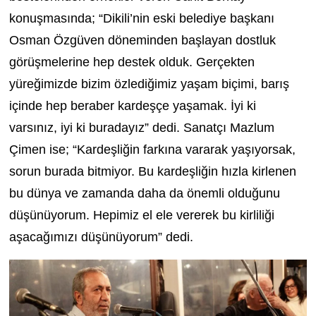
konuşmasında; “Dikili’nin eski belediye başkanı
Osman Özgüven döneminden başlayan dostluk
görüşmelerine hep destek olduk. Gerçekten
yüreğimizde bizim özlediğimiz yaşam biçimi, barış
içinde hep beraber kardeşçe yaşamak. İyi ki
varsınız, iyi ki buradayız” dedi. Sanatçı Mazlum
Çimen ise; “Kardeşliğin farkına vararak yaşıyorsak,
sorun burada bitmiyor. Bu kardeşliğin hızla kirlenen
bu dünya ve zamanda daha da önemli olduğunu
düşünüyorum. Hepimiz el ele vererek bu kirliliği
aşacağımızı düşünüyorum” dedi.