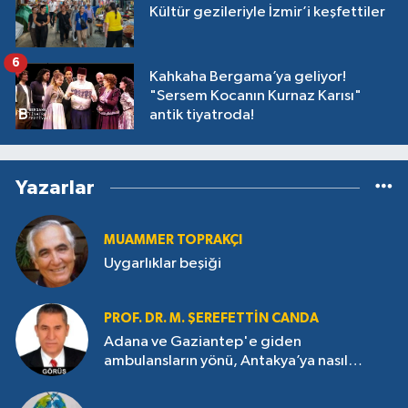
Kültür gezileriyle İzmir’i keşfettiler
6
Kahkaha Bergama’ya geliyor!
"Sersem Kocanın Kurnaz Karısı"
antik tiyatroda!
Yazarlar
MUAMMER TOPRAKÇI
Uygarlıklar beşiği
PROF. DR. M. ŞEREFETTIN CANDA
Adana ve Gaziantep'e giden
ambulansların yönü, Antakya’ya nasıl
çevrildi?