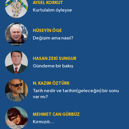
AYSEL KORKUT
Kurtulalım öyleyse
HÜSEYIN ÖGE
Değişim ama nasıl?
HASAN ZEKI SUNGUR
Gündeme bir bakış
N. KAZIM ÖZTÜRK
Tarih nedir ve tarihin(geleceğin) bir sonu
var mı?
MEHMET CAN GÜRBÜZ
Kırmızılı…