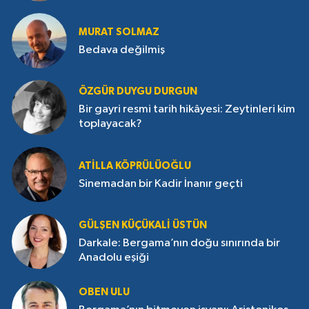
MURAT SOLMAZ
Bedava değilmiş
ÖZGÜR DUYGU DURGUN
Bir gayri resmi tarih hikâyesi: Zeytinleri kim
toplayacak?
ATILLA KÖPRÜLÜOĞLU
Sinemadan bir Kadir İnanır geçti
GÜLŞEN KÜÇÜKALI ÜSTÜN
Darkale: Bergama’nın doğu sınırında bir
Anadolu eşiği
OBEN ULU