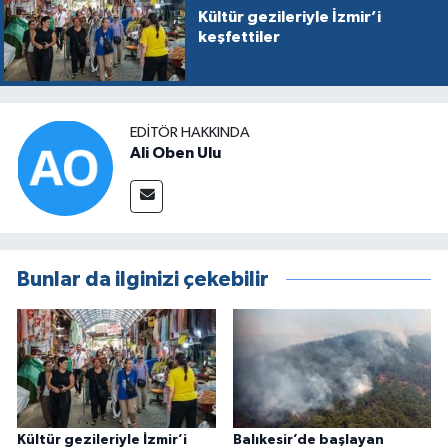
Kültür gezileriyle İzmir’i
keşfettiler
EDITÖR HAKKINDA
Ali Oben Ulu
Bunlar da ilginizi çekebilir
Kültür gezileriyle İzmir’i
Balıkesir’de başlayan