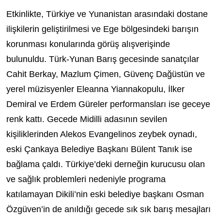
Etkinlikte, Türkiye ve Yunanistan arasındaki dostane
ilişkilerin geliştirilmesi ve Ege bölgesindeki barışın
korunması konularında görüş alışverişinde
bulunuldu. Türk-Yunan Barış gecesinde sanatçılar
Cahit Berkay, Mazlum Çimen, Güvenç Dağüstün ve
yerel müzisyenler Eleanna Yiannakopulu, İlker
Demiral ve Erdem Güreler performansları ise geceye
renk kattı. Gecede Midilli adasının sevilen
kişiliklerinden Alekos Evangelinos zeybek oynadı,
eski Çankaya Belediye Başkanı Bülent Tanık ise
bağlama çaldı. Türkiye’deki derneğin kurucusu olan
ve sağlık problemleri nedeniyle programa
katılamayan Dikili’nin eski belediye başkanı Osman
Özgüven’in de anıldığı gecede sık sık barış mesajları