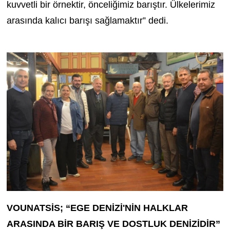
kuvvetli bir örnektir, önceliğimiz barıştır. Ülkelerimiz
arasında kalıcı barışı sağlamaktır” dedi.
VOUNATSİS; “EGE DENİZİ'NİN HALKLAR
ARASINDA BİR BARIŞ VE DOSTLUK DENİZİDİR”