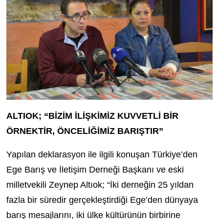
ALTIOK; “BİZİM İLİŞKİMİZ KUVVETLİ BİR
ÖRNEKTİR, ÖNCELİĞİMİZ BARIŞTIR”
Yapılan deklarasyon ile ilgili konuşan Türkiye’den
Ege Barış ve İletişim Derneği Başkanı ve eski
milletvekili Zeynep Altıok; “İki derneğin 25 yıldan
fazla bir süredir gerçekleştirdiği Ege’den dünyaya
barış mesajlarını, iki ülke kültürünün birbirine