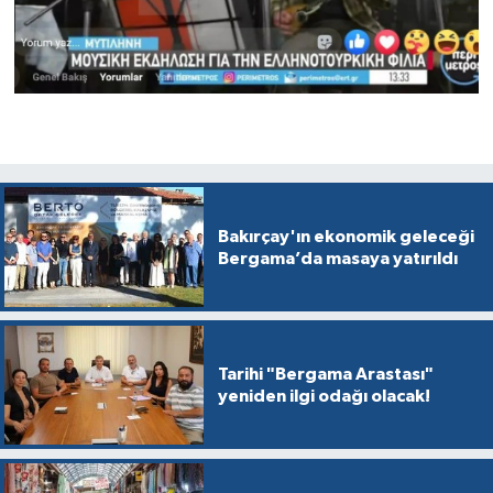
Bakırçay'ın ekonomik geleceği
Bergama’da masaya yatırıldı
Tarihi "Bergama Arastası"
yeniden ilgi odağı olacak!