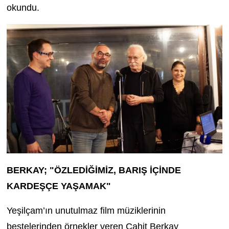
okundu.
BERKAY; "ÖZLEDİĞİMİZ, BARIŞ İÇİNDE
KARDEŞÇE YAŞAMAK"
Yeşilçam’ın unutulmaz film müziklerinin
bestelerinden örnekler veren Cahit Berkay