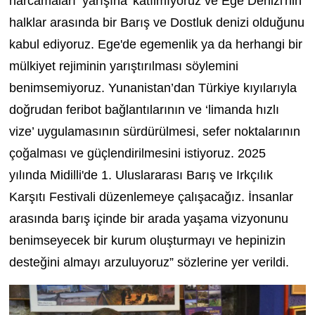
harcamaları ‘yarışına’ katılmıyoruz ve Ege Denizi'nin
halklar arasında bir Barış ve Dostluk denizi olduğunu
kabul ediyoruz. Ege'de egemenlik ya da herhangi bir
mülkiyet rejiminin yarıştırılması söylemini
benimsemiyoruz. Yunanistan’dan Türkiye kıyılarıyla
doğrudan feribot bağlantılarının ve ‘limanda hızlı
vize’ uygulamasının sürdürülmesi, sefer noktalarının
çoğalması ve güçlendirilmesini istiyoruz. 2025
yılında Midilli'de 1. Uluslararası Barış ve Irkçılık
Karşıtı Festivali düzenlemeye çalışacağız. İnsanlar
arasında barış içinde bir arada yaşama vizyonunu
benimseyecek bir kurum oluşturmayı ve hepinizin
desteğini almayı arzuluyoruz” sözlerine yer verildi.