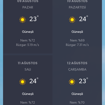
09 AĞUSTOS
10 AĞUSTOS
PAZAR
PAZARTESI
°
°
23
24
Güneşli
Güneşli
Nem: %72
Nem: %69
Rüzgar: 5.19 m/s
Rüzgar: 7.31 m/s
11 AĞUSTOS
12 AĞUSTOS
SALI
ÇARŞAMBA
°
°
24
23
Güneşli
Güneşli
Nem: %72
Nem: %70