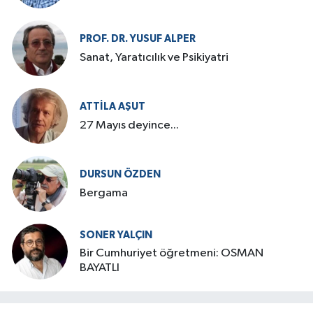
PROF. DR. YUSUF ALPER
Sanat, Yaratıcılık ve Psikiyatri
ATTILA AŞUT
27 Mayıs deyince...
DURSUN ÖZDEN
Bergama
SONER YALÇIN
Bir Cumhuriyet öğretmeni: OSMAN
BAYATLI