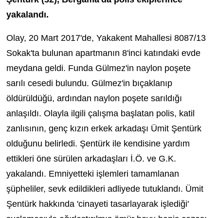
yakalandı.
Olay, 20 Mart 2017'de, Yakakent Mahallesi 8087/13
Sokak'ta bulunan apartmanın 8'inci katındaki evde
meydana geldi. Funda Gülmez'in naylon poşete
sarılı cesedi bulundu. Gülmez'in bıçaklanıp
öldürüldüğü, ardından naylon poşete sarıldığı
anlaşıldı. Olayla ilgili çalışma başlatan polis, katil
zanlısının, genç kızın erkek arkadaşı Ümit Şentürk
olduğunu belirledi. Şentürk ile kendisine yardım
ettikleri öne sürülen arkadaşları İ.Ö. ve G.K.
yakalandı. Emniyetteki işlemleri tamamlanan
şüpheliler, sevk edildikleri adliyede tutuklandı. Ümit
Şentürk hakkında 'cinayeti tasarlayarak işlediği'