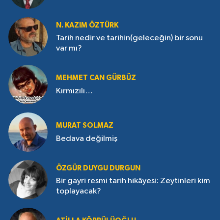
N. KAZIM ÖZTÜRK
Tarih nedir ve tarihin(geleceğin) bir sonu
var mı?
MEHMET CAN GÜRBÜZ
Kırmızılı…
MURAT SOLMAZ
Bedava değilmiş
ÖZGÜR DUYGU DURGUN
Bir gayri resmi tarih hikâyesi: Zeytinleri kim
toplayacak?