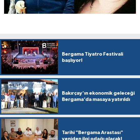
Bergama Tiyatro Festivali
başlıyor!
Bakırçay'ın ekonomik geleceği
Bergama’da masaya yatırıldı
Tarihi "Bergama Arastası"
yeniden ilgi odağı olacak!