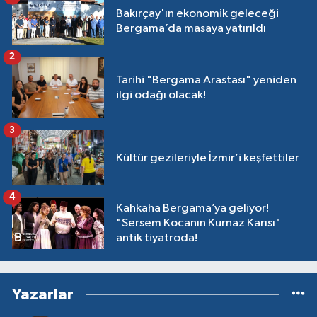
Bakırçay'ın ekonomik geleceği
Bergama’da masaya yatırıldı
2
Tarihi "Bergama Arastası" yeniden
ilgi odağı olacak!
3
Kültür gezileriyle İzmir’i keşfettiler
4
Kahkaha Bergama’ya geliyor!
"Sersem Kocanın Kurnaz Karısı"
antik tiyatroda!
Yazarlar