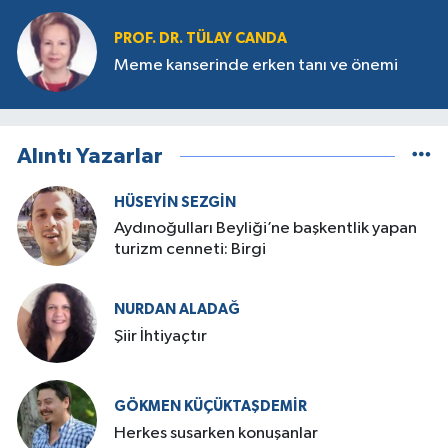
PROF. DR. TÜLAY CANDA
Meme kanserinde erken tanı ve önemi
Alıntı Yazarlar
HÜSEYIN SEZGIN
Aydınoğulları Beyliği’ne başkentlik yapan
turizm cenneti: Birgi
NURDAN ALADAĞ
Şiir İhtiyaçtır
GÖKMEN KÜÇÜKTAŞDEMIR
Herkes susarken konuşanlar