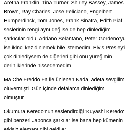
Aretha Franklin, Tina Turner, Shirley Bassey, James
Brown, Ray Charles, Jose Feliciano, Engelbert
Humperdinck, Tom Jones, Frank Sinatra, Edith Piaf
seslerinin rengi aynı değilse de hep dinlediğim
şarkıcılar oldu. Adriano Selantano, Peter Gordeno’yu
ise ikinci kez dinlemek bile istemedim. Elvis Presley’i
çok dinlediysem de diğerleri gibi onu yüreğimin
derinliklerinde hissedemedim.
Ma Che Freddo Fa ile ünlenen Nada, adeta sevgilim
oluvermişti. Gün içinde defalarca dinlediğim
olmuştur.
Okumura Keredo’nun seslendirdiği 'Kuyashi Keredo'
gibi benzeri Japonca şarkılar ise bana hep kümenin
etkisiz elemanı gibi geldiler.