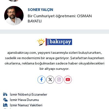
SONER YALÇIN
Bir Cumhuriyet öğretmeni: OSMAN
BAYATLI
ajansbakircay.com, yepyeni tasarımıyla sizleri buluştururken,
sadelik ve modernizmi bir araya getiriyor. Şatafattan kaçınırken
okurlarına, reklama boğulmadan sadece haber okuyabilecekleri
bir altyapı sunuyor.
İzmir Nöbetçi Eczaneler
İzmir Hava Durumu
İzmir Namaz Vakitleri