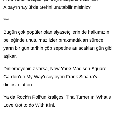
Alpay’ın 'Eylül’de Gel'ini unutabilir misiniz?
***
Bugün çok popüler olan siyasetçilerin de halkımızın
belleğinde unutulmaz izler bırakmadıkları sürece
yarın bir gün tarihin çöp sepetine atılacakları gün gibi
aşikar.
Dinlemeyeniniz varsa, New York/ Madison Square
Garden’de My Way’i söyleyen Frank Sinatra’yı
dinlesin lütfen.
Ya da Rock’n Roll’ün kraliçesi Tina Turner’ın 'What’s
Love Got to do With İt'ini.