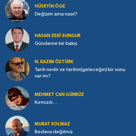
HÜSEYIN ÖGE
Değişim ama nasıl?
HASAN ZEKI SUNGUR
Gündeme bir bakış
N. KAZIM ÖZTÜRK
Tarih nedir ve tarihin(geleceğin) bir sonu
var mı?
MEHMET CAN GÜRBÜZ
Kırmızılı…
MURAT SOLMAZ
Bedava değilmiş