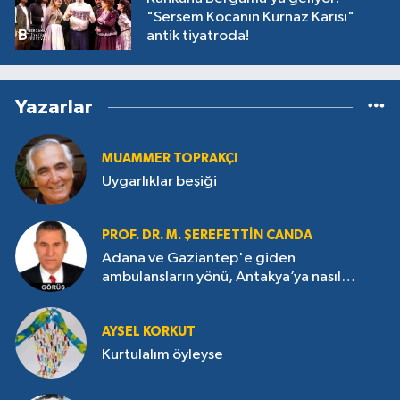
"Sersem Kocanın Kurnaz Karısı"
antik tiyatroda!
Yazarlar
MUAMMER TOPRAKÇI
Uygarlıklar beşiği
PROF. DR. M. ŞEREFETTIN CANDA
Adana ve Gaziantep'e giden
ambulansların yönü, Antakya’ya nasıl
çevrildi?
AYSEL KORKUT
Kurtulalım öyleyse