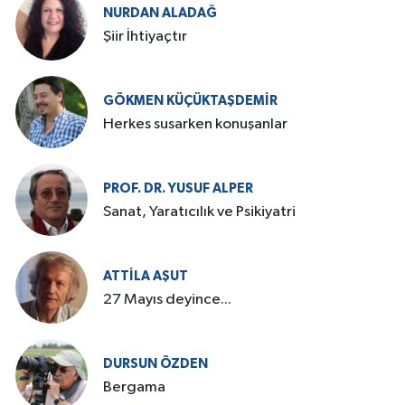
NURDAN ALADAĞ
Şiir İhtiyaçtır
GÖKMEN KÜÇÜKTAŞDEMIR
Herkes susarken konuşanlar
PROF. DR. YUSUF ALPER
Sanat, Yaratıcılık ve Psikiyatri
ATTILA AŞUT
27 Mayıs deyince...
DURSUN ÖZDEN
Bergama