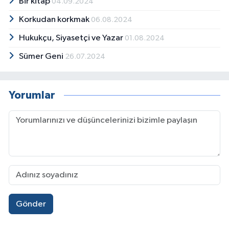
Bir kitap
04.09.2024
Korkudan korkmak
06.08.2024
Hukukçu, Siyasetçi ve Yazar
01.08.2024
Sümer Geni
26.07.2024
Yorumlar
Gönder