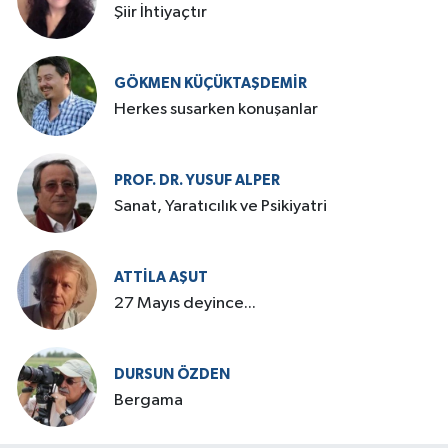
Şiir İhtiyaçtır
GÖKMEN KÜÇÜKTAŞDEMIR
Herkes susarken konuşanlar
PROF. DR. YUSUF ALPER
Sanat, Yaratıcılık ve Psikiyatri
ATTILA AŞUT
27 Mayıs deyince...
DURSUN ÖZDEN
Bergama