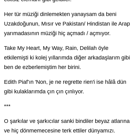
Her tür müziği dinlemekten yanaysam da beni
Uzakdoğunun, Mısır ve Pakistan/ Hindistan ile Arap
yarımadasının müziği hiç açmadı / açmıyor.
Take My Heart, My Way, Rain, Delilah öyle
etkilemişti ki kolej yıllarımda diğer arkadaşlarım gibi
ben de ezberlemiştim her birini.
Edith Piaf’ın 'Non, je ne regrette rien'i ise hâlâ dün
gibi kulaklarımda çın çın çınlıyor.
***
O şarkılar ve şarkıcılar sanki bindiler beyaz atlarına
ve hiç dönmemecesine terk ettiler dünyamızı.