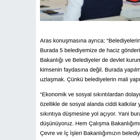
Aras konuşmasına ayrıca; “Belediyeler
Burada 5 belediyemize de haciz gönderil
Bakanlığı ve Belediyeler de devlet kurum
kimsenin faydasına değil. Burada yapıl
uzlaşmak. Çünkü belediyelerin mali yapı
“Ekonomik ve sosyal sıkıntılardan dolayı 
özellikle de sosyal alanda ciddi katkılar
sıkıntıya düşmesine yol açıyor. Yani bu
düşünüyoruz. Hem Çalışma Bakanlığımızı
Çevre ve İç İşleri Bakanlığımızın belediy