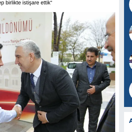
birlikte istişare ettik”
A