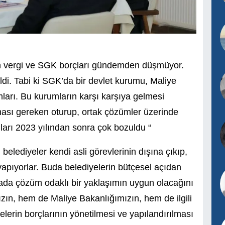
in vergi ve SGK borçları gündemden düşmüyor.
di. Tabi ki SGK’da bir devlet kurumu, Maliye
ları. Bu kurumların karşı karşıya gelmesi
ması gereken oturup, ortak çözümler üzerinde
ları 2023 yılından sonra çok bozuldu “
belediyeler kendi asli görevlerinin dışına çıkıp,
 yapıyorlar. Buda belediyelerin bütçesel açıdan
rada çözüm odaklı bir yaklaşımın uygun olacağını
n, hem de Maliye Bakanlığımızın, hem de ilgili
elerin borçlarının yönetilmesi ve yapılandırılması