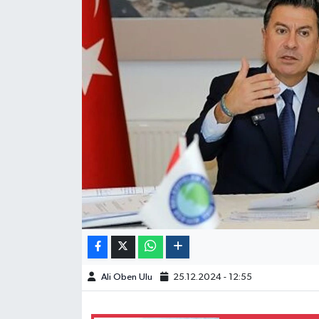
Ali Oben Ulu
25.12.2024 - 12:55