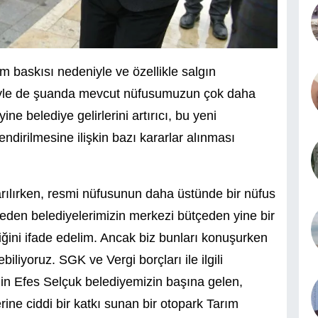
izm baskısı nedeniyle ve özellikle salgın
yle de şuanda mevcut nüfusumuzun çok daha
e belediye gelirlerini artırıcı, bu yeni
ndirilmesine ilişkin bazı kararlar alınması
rılırken, resmi nüfusunun daha üstünde bir nüfus
eden belediyelerimizin merkezi bütçeden yine bir
tiğini ifade edelim. Ancak biz bunları konuşurken
liyoruz. SGK ve Vergi borçları ile ilgili
ğin Efes Selçuk belediyemizin başına gelen,
erine ciddi bir katkı sunan bir otopark Tarım