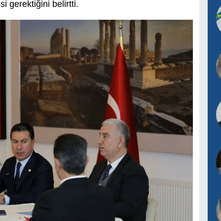
i gerektiğini belirtti.