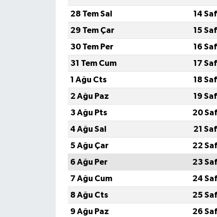
28 Tem Sal
14 Sa
29 Tem Çar
15 Sa
30 Tem Per
16 Sa
31 Tem Cum
17 Sa
1 Ağu Cts
18 Sa
2 Ağu Paz
19 Sa
3 Ağu Pts
20 Sa
4 Ağu Sal
21 Sa
5 Ağu Çar
22 Sa
6 Ağu Per
23 Sa
7 Ağu Cum
24 Sa
8 Ağu Cts
25 Sa
9 Ağu Paz
26 Sa