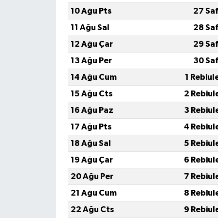
10 Ağu Pts
27 Sa
11 Ağu Sal
28 Sa
12 Ağu Çar
29 Sa
13 Ağu Per
30 Sa
14 Ağu Cum
1 Rebiul
15 Ağu Cts
2 Rebiul
16 Ağu Paz
3 Rebiul
17 Ağu Pts
4 Rebiul
18 Ağu Sal
5 Rebiul
19 Ağu Çar
6 Rebiul
20 Ağu Per
7 Rebiul
21 Ağu Cum
8 Rebiul
22 Ağu Cts
9 Rebiul