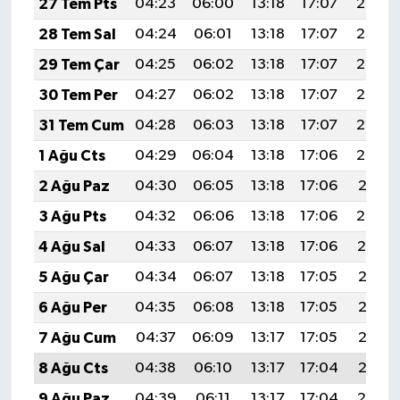
27 Tem Pts
04:23
06:00
13:18
17:07
20:26
28 Tem Sal
04:24
06:01
13:18
17:07
20:25
29 Tem Çar
04:25
06:02
13:18
17:07
20:25
30 Tem Per
04:27
06:02
13:18
17:07
20:24
31 Tem Cum
04:28
06:03
13:18
17:07
20:23
1 Ağu Cts
04:29
06:04
13:18
17:06
20:22
2 Ağu Paz
04:30
06:05
13:18
17:06
20:21
3 Ağu Pts
04:32
06:06
13:18
17:06
20:20
4 Ağu Sal
04:33
06:07
13:18
17:06
20:19
5 Ağu Çar
04:34
06:07
13:18
17:05
20:18
6 Ağu Per
04:35
06:08
13:18
17:05
20:17
7 Ağu Cum
04:37
06:09
13:17
17:05
20:16
8 Ağu Cts
04:38
06:10
13:17
17:04
20:15
9 Ağu Paz
04:39
06:11
13:17
17:04
20:14