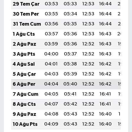
29 Tem Çar
03:53
05:33
12:53
16:44
20:02
30 Tem Per
03:55
05:34
12:53
16:44
20:02
31 Tem Cum
03:56
05:35
12:53
16:44
20:01
1 Ağu Cts
03:57
05:36
12:53
16:43
20:00
2 Ağu Paz
03:59
05:36
12:52
16:43
19:59
3 Ağu Pts
04:00
05:37
12:52
16:43
19:58
4 Ağu Sal
04:01
05:38
12:52
16:42
19:57
5 Ağu Çar
04:03
05:39
12:52
16:42
19:55
6 Ağu Per
04:04
05:40
12:52
16:42
19:54
7 Ağu Cum
04:05
05:41
12:52
16:41
19:53
8 Ağu Cts
04:07
05:42
12:52
16:41
19:52
9 Ağu Paz
04:08
05:43
12:52
16:40
19:51
10 Ağu Pts
04:09
05:43
12:52
16:40
19:50