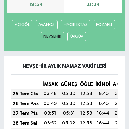
19:54
21:24
ACIGÖL
AVANOS
HACIBEKTAŞ
KOZAKLI
NEVŞEHİR
ÜRGÜP
NEVŞEHİR AYLIK NAMAZ VAKITLERI
İMSAK
GÜNEŞ
ÖĞLE
İKINDI
AKŞA
25 Tem Cts
03:48
05:30
12:53
16:45
20:06
26 Tem Paz
03:49
05:30
12:53
16:45
20:05
27 Tem Pts
03:51
05:31
12:53
16:44
20:04
28 Tem Sal
03:52
05:32
12:53
16:44
20:03