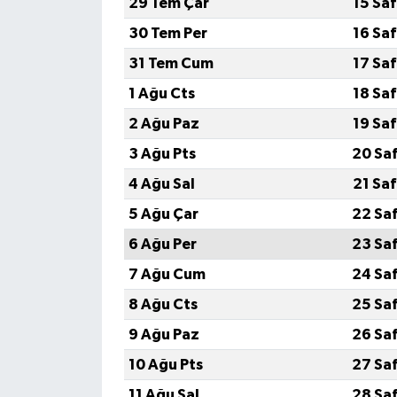
29 Tem Çar
15 Sa
30 Tem Per
16 Sa
31 Tem Cum
17 Sa
1 Ağu Cts
18 Sa
2 Ağu Paz
19 Sa
3 Ağu Pts
20 Sa
4 Ağu Sal
21 Sa
5 Ağu Çar
22 Sa
6 Ağu Per
23 Sa
7 Ağu Cum
24 Sa
8 Ağu Cts
25 Sa
9 Ağu Paz
26 Sa
10 Ağu Pts
27 Sa
11 Ağu Sal
28 Sa