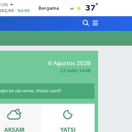
°
COIN
37
Bergama
602,05
%0.69
LAR
5986
%0.06
RO
0700
%0.1
RLİN
2438
%0.21
M ALTIN
3.94
%0.32
6 Ağustos 2026
T100
768
%48
23 Safer 1448
n bir söz verme. (Hadis-i şerif)
AKŞAM
YATSI