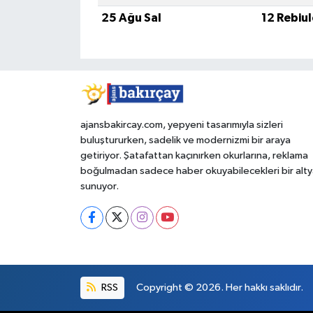
25 Ağu Sal
12 Rebiu
ajansbakircay.com, yepyeni tasarımıyla sizleri
buluştururken, sadelik ve modernizmi bir araya
getiriyor. Şatafattan kaçınırken okurlarına, reklama
boğulmadan sadece haber okuyabilecekleri bir alty
sunuyor.
RSS
Copyright © 2026. Her hakkı saklıdır.