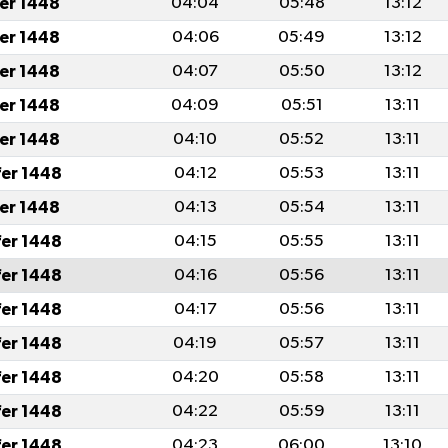
fer 1448
04:04
05:48
13:12
fer 1448
04:06
05:49
13:12
fer 1448
04:07
05:50
13:12
fer 1448
04:09
05:51
13:11
fer 1448
04:10
05:52
13:11
fer 1448
04:12
05:53
13:11
fer 1448
04:13
05:54
13:11
fer 1448
04:15
05:55
13:11
fer 1448
04:16
05:56
13:11
fer 1448
04:17
05:56
13:11
fer 1448
04:19
05:57
13:11
fer 1448
04:20
05:58
13:11
fer 1448
04:22
05:59
13:11
fer 1448
04:23
06:00
13:10