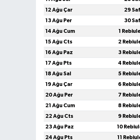
12 Ağu Çar
29 Sa
13 Ağu Per
30 Sa
14 Ağu Cum
1 Rebiul
15 Ağu Cts
2 Rebiul
16 Ağu Paz
3 Rebiul
17 Ağu Pts
4 Rebiul
18 Ağu Sal
5 Rebiul
19 Ağu Çar
6 Rebiul
20 Ağu Per
7 Rebiul
21 Ağu Cum
8 Rebiul
22 Ağu Cts
9 Rebiul
23 Ağu Paz
10 Rebiu
24 Ağu Pts
11 Rebiu