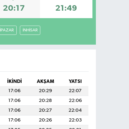
20:17
21:49
İPAZAR
İNHİSAR
İKINDI
AKŞAM
YATSI
17:06
20:29
22:07
17:06
20:28
22:06
17:06
20:27
22:04
17:06
20:26
22:03