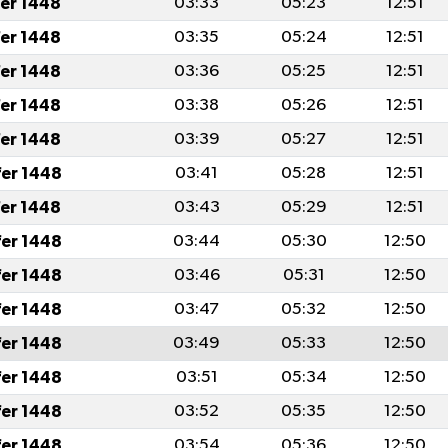
fer 1448
03:33
05:23
12:51
fer 1448
03:35
05:24
12:51
fer 1448
03:36
05:25
12:51
fer 1448
03:38
05:26
12:51
fer 1448
03:39
05:27
12:51
fer 1448
03:41
05:28
12:51
fer 1448
03:43
05:29
12:51
fer 1448
03:44
05:30
12:50
fer 1448
03:46
05:31
12:50
fer 1448
03:47
05:32
12:50
fer 1448
03:49
05:33
12:50
fer 1448
03:51
05:34
12:50
fer 1448
03:52
05:35
12:50
fer 1448
03:54
05:36
12:50