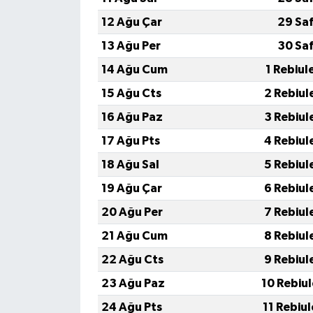
12 Ağu Çar
29 Sa
13 Ağu Per
30 Sa
14 Ağu Cum
1 Rebiul
15 Ağu Cts
2 Rebiul
16 Ağu Paz
3 Rebiul
17 Ağu Pts
4 Rebiul
18 Ağu Sal
5 Rebiul
19 Ağu Çar
6 Rebiul
20 Ağu Per
7 Rebiul
21 Ağu Cum
8 Rebiul
22 Ağu Cts
9 Rebiul
23 Ağu Paz
10 Rebiu
24 Ağu Pts
11 Rebiu