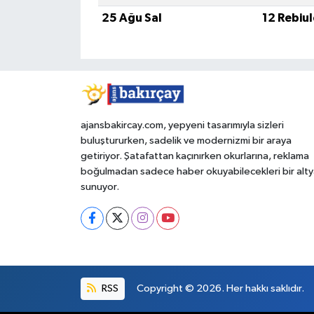
25 Ağu Sal
12 Rebiu
ajansbakircay.com, yepyeni tasarımıyla sizleri
buluştururken, sadelik ve modernizmi bir araya
getiriyor. Şatafattan kaçınırken okurlarına, reklama
boğulmadan sadece haber okuyabilecekleri bir alty
sunuyor.
RSS
Copyright © 2026. Her hakkı saklıdır.