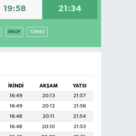
19:58
21:34
SİNOP
TÜRKELİ
İKINDI
AKŞAM
YATSI
16:49
20:13
21:57
16:49
20:12
21:56
16:48
20:11
21:54
16:48
20:10
21:53