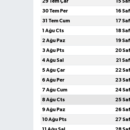
29 Tem Çar
15 Sa
30 Tem Per
16 Sa
31 Tem Cum
17 Sa
1 Ağu Cts
18 Sa
2 Ağu Paz
19 Sa
3 Ağu Pts
20 Sa
4 Ağu Sal
21 Sa
5 Ağu Çar
22 Sa
6 Ağu Per
23 Sa
7 Ağu Cum
24 Sa
8 Ağu Cts
25 Sa
9 Ağu Paz
26 Sa
10 Ağu Pts
27 Sa
11 Ağu Sal
28 Sa