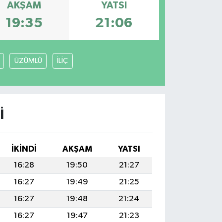
AKŞAM
YATSI
19:35
21:06
ÜZÜMLÜ
İLİÇ
I
İKINDI
AKŞAM
YATSI
16:28
19:50
21:27
16:27
19:49
21:25
16:27
19:48
21:24
16:27
19:47
21:23