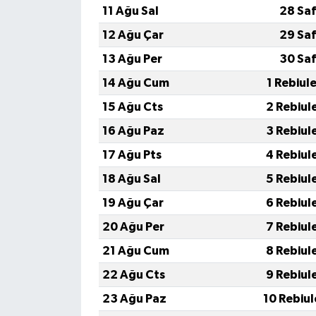
11 Ağu Sal
28 Saf
12 Ağu Çar
29 Saf
13 Ağu Per
30 Saf
14 Ağu Cum
1 Rebiul
15 Ağu Cts
2 Rebiul
16 Ağu Paz
3 Rebiul
17 Ağu Pts
4 Rebiul
18 Ağu Sal
5 Rebiul
19 Ağu Çar
6 Rebiul
20 Ağu Per
7 Rebiul
21 Ağu Cum
8 Rebiul
22 Ağu Cts
9 Rebiul
23 Ağu Paz
10 Rebiu