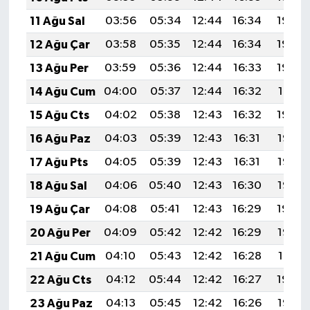
11 Ağu Sal
03:56
05:34
12:44
16:34
19:45
12 Ağu Çar
03:58
05:35
12:44
16:34
19:43
13 Ağu Per
03:59
05:36
12:44
16:33
19:42
14 Ağu Cum
04:00
05:37
12:44
16:32
19:41
15 Ağu Cts
04:02
05:38
12:43
16:32
19:39
16 Ağu Paz
04:03
05:39
12:43
16:31
19:38
17 Ağu Pts
04:05
05:39
12:43
16:31
19:37
18 Ağu Sal
04:06
05:40
12:43
16:30
19:35
19 Ağu Çar
04:08
05:41
12:43
16:29
19:34
20 Ağu Per
04:09
05:42
12:42
16:29
19:32
21 Ağu Cum
04:10
05:43
12:42
16:28
19:31
22 Ağu Cts
04:12
05:44
12:42
16:27
19:29
23 Ağu Paz
04:13
05:45
12:42
16:26
19:28