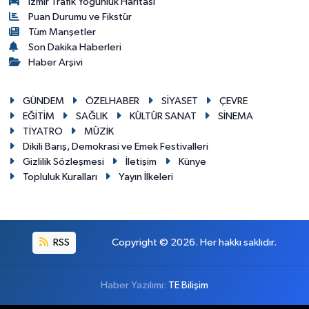
İzmir Trafik Yoğunluk Haritası
Puan Durumu ve Fikstür
Tüm Manşetler
Son Dakika Haberleri
Haber Arşivi
GÜNDEM
ÖZELHABER
SİYASET
ÇEVRE
EĞİTİM
SAĞLIK
KÜLTÜR SANAT
SİNEMA
TİYATRO
MÜZİK
Dikili Barış, Demokrasi ve Emek Festivalleri
Gizlilik Sözleşmesi
İletişim
Künye
Topluluk Kuralları
Yayın İlkeleri
RSS
Copyright © 2026. Her hakkı saklıdır.
Haber Yazılımı:
TE Bilişim