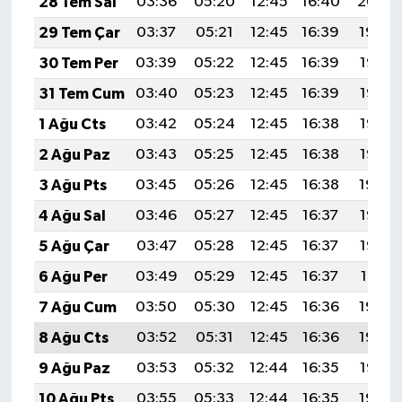
28 Tem Sal
03:36
05:20
12:45
16:40
20:00
29 Tem Çar
03:37
05:21
12:45
16:39
19:59
30 Tem Per
03:39
05:22
12:45
16:39
19:58
31 Tem Cum
03:40
05:23
12:45
16:39
19:57
1 Ağu Cts
03:42
05:24
12:45
16:38
19:56
2 Ağu Paz
03:43
05:25
12:45
16:38
19:55
3 Ağu Pts
03:45
05:26
12:45
16:38
19:54
4 Ağu Sal
03:46
05:27
12:45
16:37
19:53
5 Ağu Çar
03:47
05:28
12:45
16:37
19:52
6 Ağu Per
03:49
05:29
12:45
16:37
19:51
7 Ağu Cum
03:50
05:30
12:45
16:36
19:49
8 Ağu Cts
03:52
05:31
12:45
16:36
19:48
9 Ağu Paz
03:53
05:32
12:44
16:35
19:47
10 Ağu Pts
03:55
05:33
12:44
16:35
19:46