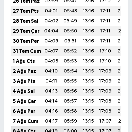
26 Tem Paz
03:59
05:47
13:16
17:12
20:34
27 Tem Pts
04:01
05:48
13:16
17:11
20:33
28 Tem Sal
04:02
05:49
13:16
17:11
20:32
29 Tem Çar
04:04
05:50
13:16
17:11
20:31
30 Tem Per
04:05
05:51
13:16
17:11
20:30
31 Tem Cum
04:07
05:52
13:16
17:10
20:29
1 Ağu Cts
04:08
05:53
13:16
17:10
20:28
2 Ağu Paz
04:10
05:54
13:15
17:09
20:27
3 Ağu Pts
04:11
05:55
13:15
17:09
20:26
4 Ağu Sal
04:13
05:56
13:15
17:09
20:25
5 Ağu Çar
04:14
05:57
13:15
17:08
20:24
6 Ağu Per
04:16
05:58
13:15
17:08
20:23
7 Ağu Cum
04:17
05:59
13:15
17:07
20:21
8 Ağu Cts
04:19
06:00
13:15
17:07
20:20