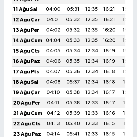
11 Ağu Sal
04:00
05:31
12:35
16:21
19:30
12 Ağu Çar
04:01
05:32
12:35
16:21
19:28
13 Ağu Per
04:02
05:32
12:35
16:20
19:27
14 Ağu Cum
04:04
05:33
12:35
16:20
19:26
15 Ağu Cts
04:05
05:34
12:34
16:19
19:25
16 Ağu Paz
04:06
05:35
12:34
16:19
19:24
17 Ağu Pts
04:07
05:36
12:34
16:18
19:22
18 Ağu Sal
04:08
05:37
12:34
16:18
19:21
19 Ağu Çar
04:10
05:38
12:34
16:17
19:20
20 Ağu Per
04:11
05:38
12:33
16:17
19:18
21 Ağu Cum
04:12
05:39
12:33
16:16
19:17
22 Ağu Cts
04:13
05:40
12:33
16:15
19:16
23 Ağu Paz
04:14
05:41
12:33
16:15
19:14