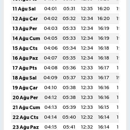
11 Ağu Sal
04:01
05:31
12:35
16:20
19:28
12 Ağu Çar
04:02
05:32
12:34
16:20
19:27
13 Ağu Per
04:03
05:33
12:34
16:19
19:26
14 Ağu Cum
04:05
05:33
12:34
16:19
19:25
15 Ağu Cts
04:06
05:34
12:34
16:18
19:23
16 Ağu Paz
04:07
05:35
12:34
16:18
19:22
17 Ağu Pts
04:08
05:36
12:33
16:17
19:21
18 Ağu Sal
04:09
05:37
12:33
16:17
19:20
19 Ağu Çar
04:10
05:38
12:33
16:16
19:18
20 Ağu Per
04:12
05:38
12:33
16:16
19:17
21 Ağu Cum
04:13
05:39
12:33
16:15
19:16
22 Ağu Cts
04:14
05:40
12:32
16:14
19:15
23 Ağu Paz
04:15
05:41
12:32
16:14
19:13