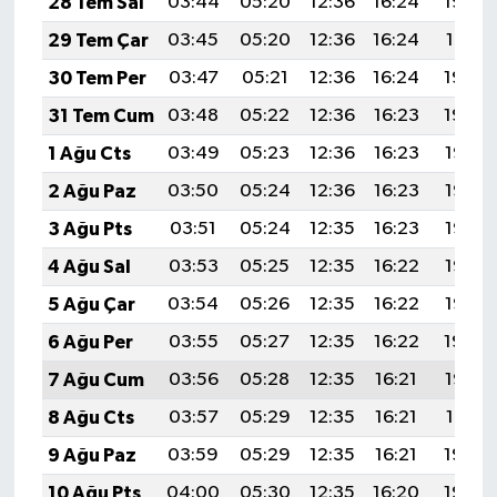
28 Tem Sal
03:44
05:20
12:36
16:24
19:42
29 Tem Çar
03:45
05:20
12:36
16:24
19:41
30 Tem Per
03:47
05:21
12:36
16:24
19:40
31 Tem Cum
03:48
05:22
12:36
16:23
19:39
1 Ağu Cts
03:49
05:23
12:36
16:23
19:38
2 Ağu Paz
03:50
05:24
12:36
16:23
19:37
3 Ağu Pts
03:51
05:24
12:35
16:23
19:37
4 Ağu Sal
03:53
05:25
12:35
16:22
19:36
5 Ağu Çar
03:54
05:26
12:35
16:22
19:35
6 Ağu Per
03:55
05:27
12:35
16:22
19:34
7 Ağu Cum
03:56
05:28
12:35
16:21
19:32
8 Ağu Cts
03:57
05:29
12:35
16:21
19:31
9 Ağu Paz
03:59
05:29
12:35
16:21
19:30
10 Ağu Pts
04:00
05:30
12:35
16:20
19:29