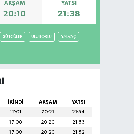
AKŞAM
YATSI
20:10
21:38
SÜTCÜLER
ULUBORLU
YALVAÇ
I
İKINDI
AKŞAM
YATSI
17:01
20:21
21:54
17:00
20:20
21:53
17:00
20:20
21:52