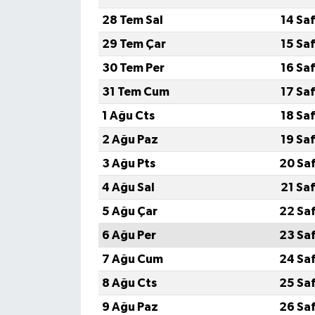
28 Tem Sal
14 Sa
29 Tem Çar
15 Sa
30 Tem Per
16 Sa
31 Tem Cum
17 Sa
1 Ağu Cts
18 Sa
2 Ağu Paz
19 Sa
3 Ağu Pts
20 Sa
4 Ağu Sal
21 Sa
5 Ağu Çar
22 Sa
6 Ağu Per
23 Sa
7 Ağu Cum
24 Sa
8 Ağu Cts
25 Sa
9 Ağu Paz
26 Sa