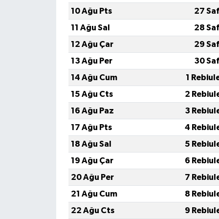
10 Ağu Pts
27 Sa
11 Ağu Sal
28 Sa
12 Ağu Çar
29 Sa
13 Ağu Per
30 Sa
14 Ağu Cum
1 Rebiul
15 Ağu Cts
2 Rebiul
16 Ağu Paz
3 Rebiul
17 Ağu Pts
4 Rebiul
18 Ağu Sal
5 Rebiul
19 Ağu Çar
6 Rebiul
20 Ağu Per
7 Rebiul
21 Ağu Cum
8 Rebiul
22 Ağu Cts
9 Rebiul