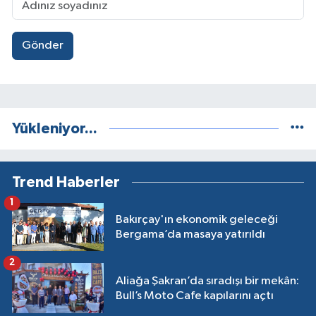
Gönder
Yükleniyor...
Trend Haberler
1
Bakırçay'ın ekonomik geleceği
Bergama’da masaya yatırıldı
2
Aliağa Şakran’da sıradışı bir mekân:
Bull’s Moto Cafe kapılarını açtı