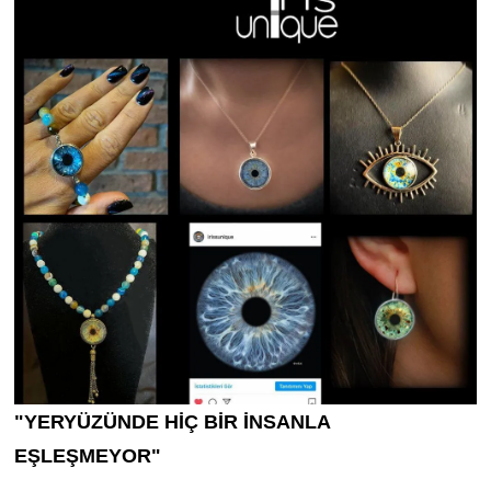
"YERYÜZÜNDE HİÇ BİR İNSANLA
EŞLEŞMEYOR"