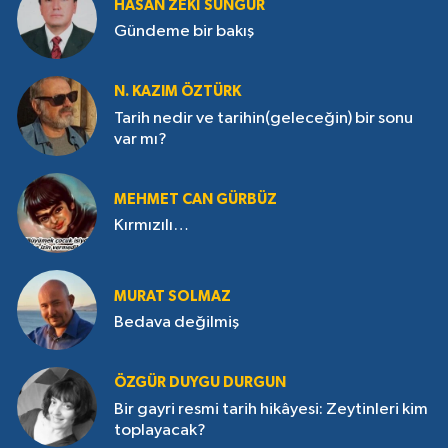
HASAN ZEKI SUNGUR
Gündeme bir bakış
N. KAZIM ÖZTÜRK
Tarih nedir ve tarihin(geleceğin) bir sonu
var mı?
MEHMET CAN GÜRBÜZ
Kırmızılı…
MURAT SOLMAZ
Bedava değilmiş
ÖZGÜR DUYGU DURGUN
Bir gayri resmi tarih hikâyesi: Zeytinleri kim
toplayacak?