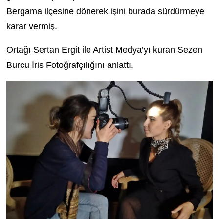
Bergama ilçesine dönerek işini burada sürdürmeye
karar vermiş.
Ortağı Sertan Ergit ile Artist Medya’yı kuran Sezen
Burcu İris Fotoğrafçılığını anlattı.