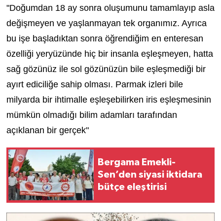
"Doğumdan 18 ay sonra oluşumunu tamamlayıp asla
değişmeyen ve yaşlanmayan tek organımız. Ayrıca
bu işe başladıktan sonra öğrendiğim en enteresan
özelliği yeryüzünde hiç bir insanla eşleşmeyen, hatta
sağ gözünüz ile sol gözünüzün bile eşleşmediği bir
ayırt ediciliğe sahip olması. Parmak izleri bile
milyarda bir ihtimalle eşleşebilirken iris eşleşmesinin
mümkün olmadığı bilim adamları tarafından
açıklanan bir gerçek"
Bergama Emekli-
Sen’den siyasi iktidara
bütçe eleştirisi