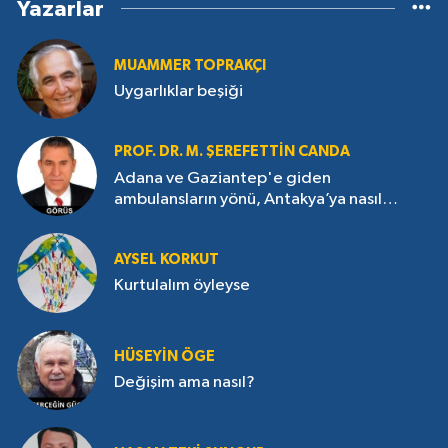
Yazarlar
MUAMMER TOPRAKÇI
Uygarlıklar beşiği
PROF. DR. M. ŞEREFETTIN CANDA
Adana ve Gaziantep'e giden
ambulansların yönü, Antakya’ya nasıl
çevrildi?
AYSEL KORKUT
Kurtulalım öyleyse
HÜSEYIN ÖGE
Değişim ama nasıl?