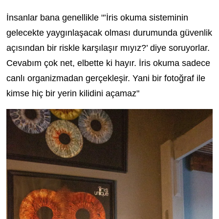
İnsanlar bana genellikle "’İris okuma sisteminin
gelecekte yaygınlaşacak olması durumunda güvenlik
açısından bir riskle karşılaşır mıyız?’ diye soruyorlar.
Cevabım çok net, elbette ki hayır. İris okuma sadece
canlı organizmadan gerçekleşir. Yani bir fotoğraf ile
kimse hiç bir yerin kilidini açamaz"