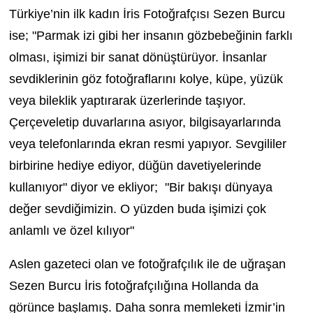
Türkiye’nin ilk kadın İris Fotoğrafçısı Sezen Burcu
ise; "Parmak izi gibi her insanın gözbebeğinin farklı
olması, işimizi bir sanat dönüştürüyor. İnsanlar
sevdiklerinin göz fotoğraflarını kolye, küpe, yüzük
veya bileklik yaptırarak üzerlerinde taşıyor.
Çerçeveletip duvarlarına asıyor, bilgisayarlarında
veya telefonlarında ekran resmi yapıyor. Sevgililer
birbirine hediye ediyor, düğün davetiyelerinde
kullanıyor" diyor ve ekliyor; "Bir bakışı dünyaya
değer sevdiğimizin. O yüzden buda işimizi çok
anlamlı ve özel kılıyor"
Aslen gazeteci olan ve fotoğrafçılık ile de uğraşan
Sezen Burcu İris fotoğrafçılığına Hollanda da
görünce başlamış. Daha sonra memleketi İzmir’in