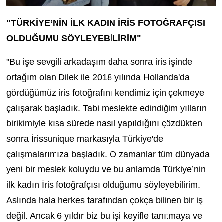
"TÜRKİYE’NİN İLK KADIN İRİS FOTOĞRAFÇISI
OLDUĞUMU SÖYLEYEBİLİRİM"
"Bu işe sevgili arkadaşım daha sonra iris işinde
ortağım olan Dilek ile 2018 yılında Hollanda'da
gördüğümüz iris fotoğrafını kendimiz için çekmeye
çalışarak başladık. Tabi meslekte edindiğim yılların
birikimiyle kısa sürede nasıl yapıldığını çözdükten
sonra İrissunique markasıyla Türkiye'de
çalışmalarımıza başladık. O zamanlar tüm dünyada
yeni bir meslek koluydu ve bu anlamda Türkiye’nin
ilk kadın İris fotoğrafçısı olduğumu söyleyebilirim.
Aslında hala herkes tarafından çokça bilinen bir iş
değil. Ancak 6 yıldır biz bu işi keyifle tanıtmaya ve