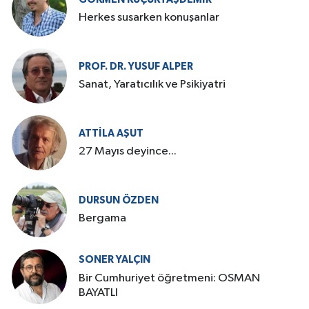
Herkes susarken konuşanlar
PROF. DR. YUSUF ALPER
Sanat, Yaratıcılık ve Psikiyatri
ATTILA AŞUT
27 Mayıs deyince...
DURSUN ÖZDEN
Bergama
SONER YALÇIN
Bir Cumhuriyet öğretmeni: OSMAN
BAYATLI