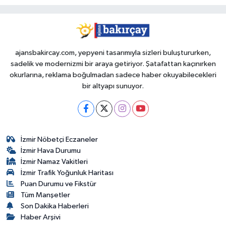
ajansbakircay.com, yepyeni tasarımıyla sizleri buluştururken,
sadelik ve modernizmi bir araya getiriyor. Şatafattan kaçınırken
okurlarına, reklama boğulmadan sadece haber okuyabilecekleri
bir altyapı sunuyor.
İzmir Nöbetçi Eczaneler
İzmir Hava Durumu
İzmir Namaz Vakitleri
İzmir Trafik Yoğunluk Haritası
Puan Durumu ve Fikstür
Tüm Manşetler
Son Dakika Haberleri
Haber Arşivi