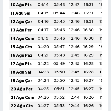
10 Ağu Pts
04:14
05:43
12:47
16:31
19:40
11 Ağu Sal
04:15
05:44
12:46
16:31
19:39
12 Ağu Çar
04:16
05:45
12:46
16:31
19:38
13 Ağu Per
04:17
05:46
12:46
16:30
19:37
14 Ağu Cum
04:19
05:46
12:46
16:30
19:35
15 Ağu Cts
04:20
05:47
12:46
16:29
19:34
16 Ağu Paz
04:21
05:48
12:45
16:29
19:33
17 Ağu Pts
04:22
05:49
12:45
16:28
19:32
18 Ağu Sal
04:23
05:50
12:45
16:28
19:31
19 Ağu Çar
04:24
05:50
12:45
16:27
19:29
20 Ağu Per
04:25
05:51
12:45
16:27
19:28
21 Ağu Cum
04:26
05:52
12:44
16:26
19:27
22 Ağu Cts
04:27
05:53
12:44
16:26
19:26