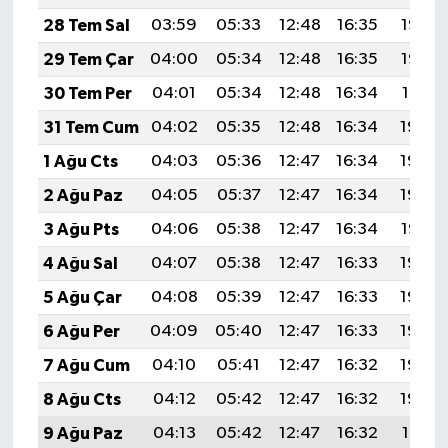
28 Tem Sal
03:59
05:33
12:48
16:35
19:52
29 Tem Çar
04:00
05:34
12:48
16:35
19:52
30 Tem Per
04:01
05:34
12:48
16:34
19:51
31 Tem Cum
04:02
05:35
12:48
16:34
19:50
1 Ağu Cts
04:03
05:36
12:47
16:34
19:49
2 Ağu Paz
04:05
05:37
12:47
16:34
19:48
3 Ağu Pts
04:06
05:38
12:47
16:34
19:47
4 Ağu Sal
04:07
05:38
12:47
16:33
19:46
5 Ağu Çar
04:08
05:39
12:47
16:33
19:45
6 Ağu Per
04:09
05:40
12:47
16:33
19:44
7 Ağu Cum
04:10
05:41
12:47
16:32
19:43
8 Ağu Cts
04:12
05:42
12:47
16:32
19:42
9 Ağu Paz
04:13
05:42
12:47
16:32
19:41