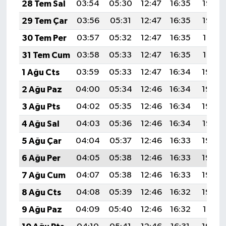
28 Tem Sal
03:54
05:30
12:47
16:35
19:53
29 Tem Çar
03:56
05:31
12:47
16:35
19:52
30 Tem Per
03:57
05:32
12:47
16:35
19:51
31 Tem Cum
03:58
05:33
12:47
16:35
19:51
1 Ağu Cts
03:59
05:33
12:47
16:34
19:50
2 Ağu Paz
04:00
05:34
12:46
16:34
19:49
3 Ağu Pts
04:02
05:35
12:46
16:34
19:48
4 Ağu Sal
04:03
05:36
12:46
16:34
19:47
5 Ağu Çar
04:04
05:37
12:46
16:33
19:46
6 Ağu Per
04:05
05:38
12:46
16:33
19:45
7 Ağu Cum
04:07
05:38
12:46
16:33
19:44
8 Ağu Cts
04:08
05:39
12:46
16:32
19:43
9 Ağu Paz
04:09
05:40
12:46
16:32
19:41