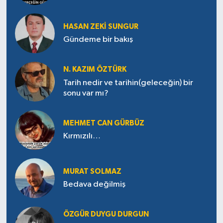
HASAN ZEKI SUNGUR
Gündeme bir bakış
N. KAZIM ÖZTÜRK
Tarih nedir ve tarihin(geleceğin) bir
sonu var mı?
MEHMET CAN GÜRBÜZ
Kırmızılı…
MURAT SOLMAZ
Bedava değilmiş
ÖZGÜR DUYGU DURGUN