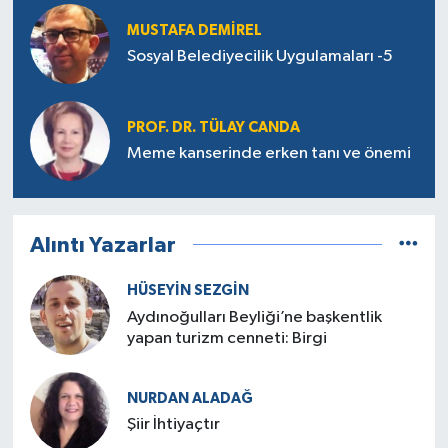
MUSTAFA DEMIREL
Sosyal Belediyecilik Uygulamaları -5
PROF. DR. TÜLAY CANDA
Meme kanserinde erken tanı ve önemi
Alıntı Yazarlar
HÜSEYIN SEZGIN
Aydınoğulları Beyliği’ne başkentlik
yapan turizm cenneti: Birgi
NURDAN ALADAĞ
Şiir İhtiyaçtır