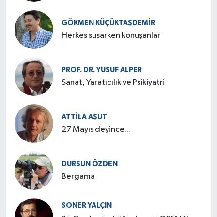
GÖKMEN KÜÇÜKTAŞDEMIR
Herkes susarken konuşanlar
PROF. DR. YUSUF ALPER
Sanat, Yaratıcılık ve Psikiyatri
ATTILA AŞUT
27 Mayıs deyince...
DURSUN ÖZDEN
Bergama
SONER YALÇIN