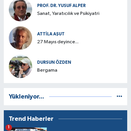
PROF. DR. YUSUF ALPER
Sanat, Yaratıcılık ve Psikiyatri
ATTILA AŞUT
27 Mayıs deyince...
DURSUN ÖZDEN
Bergama
Yükleniyor...
Trend Haberler
1