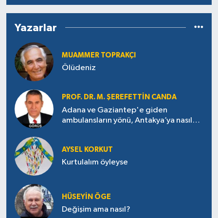
Yazarlar
MUAMMER TOPRAKÇI
Ölüdeniz
PROF. DR. M. ŞEREFETTIN CANDA
Adana ve Gaziantep'e giden
ambulansların yönü, Antakya’ya nasıl
çevrildi?
AYSEL KORKUT
Kurtulalım öyleyse
HÜSEYIN ÖGE
Değişim ama nasıl?