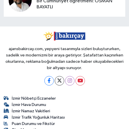
Bir Cumhuriyet öğretmeni: OSMAN
BAYATLI
ajansbakircay.com, yepyeni tasarımıyla sizleri buluştururken,
sadelik ve modernizmi bir araya getiriyor. Şatafattan kaçınırken
okurlarına, reklama boğulmadan sadece haber okuyabilecekleri
bir altyapı sunuyor.
İzmir Nöbetçi Eczaneler
İzmir Hava Durumu
İzmir Namaz Vakitleri
İzmir Trafik Yoğunluk Haritası
Puan Durumu ve Fikstür