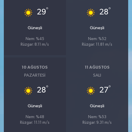
°
°
29
28
Güneşli
Güneşli
Nem: %45
Nem: %52
Rüzgar: 8.11 m/s
Rüzgar: 11.81 m/s
10 AĞUSTOS
11 AĞUSTOS
PAZARTESI
SALI
°
°
28
27
Güneşli
Güneşli
Nem: %48
Nem: %53
Rüzgar: 11.11 m/s
Rüzgar: 9.31 m/s