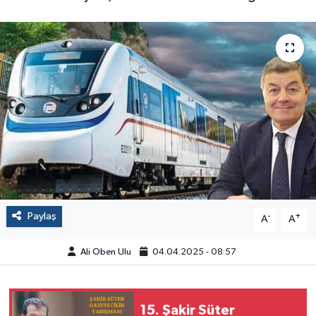
Paylaş
-
+
A
A
Ali Oben Ulu
04.04.2025 - 08:57
15. Şakir Süter