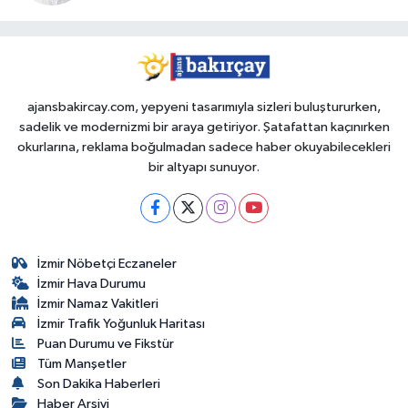
ajansbakircay.com, yepyeni tasarımıyla sizleri buluştururken,
sadelik ve modernizmi bir araya getiriyor. Şatafattan kaçınırken
okurlarına, reklama boğulmadan sadece haber okuyabilecekleri
bir altyapı sunuyor.
İzmir Nöbetçi Eczaneler
İzmir Hava Durumu
İzmir Namaz Vakitleri
İzmir Trafik Yoğunluk Haritası
Puan Durumu ve Fikstür
Tüm Manşetler
Son Dakika Haberleri
Haber Arşivi