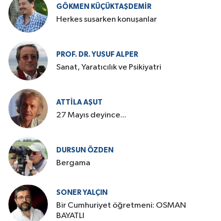
GÖKMEN KÜÇÜKTAŞDEMIR
Herkes susarken konuşanlar
PROF. DR. YUSUF ALPER
Sanat, Yaratıcılık ve Psikiyatri
ATTILA AŞUT
27 Mayıs deyince...
DURSUN ÖZDEN
Bergama
SONER YALÇIN
Bir Cumhuriyet öğretmeni: OSMAN
BAYATLI