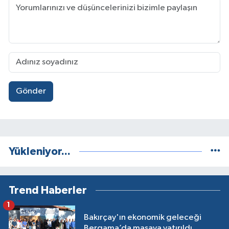
Gönder
Yükleniyor...
Trend Haberler
1
Bakırçay'ın ekonomik geleceği
Bergama’da masaya yatırıldı