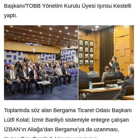
Başkanı/TOBB Yönetim Kurulu Üyesi Işınsu Kestelli
yaptı.
Toplantıda söz alan Bergama Ticaret Odası Başkanı
Lütfi Kolat; İzmir Banliyö sistemiyle entegre çalışan
İZBAN’ın Aliağa’dan Bergama’ya da uzanması,