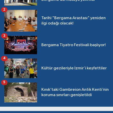
2
Tarihi "Bergama Arastası" yeniden
ilgi odağı olacak!
3
Bergama Tiyatro Festivali başlıyor!
4
Kültür gezileriyle İzmir’i keşfettiler
5
Kınık’taki Gambreion Antik Kenti’nin
koruma sınırları genişletildi