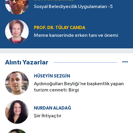
Sosyal Belediyecilik Uygulamaları -5
PROF. DR. TÜLAY CANDA
Meme kanserinde erken tanı ve önemi
Alıntı Yazarlar
HÜSEYIN SEZGIN
Aydınoğulları Beyliği’ne başkentlik yapan
turizm cenneti: Birgi
NURDAN ALADAĞ
Şiir İhtiyaçtır