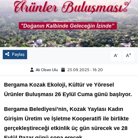
Paylaş
-
+
A
A
Ali Oben Ulu
25.09.2025 - 16:20
Bergama Kozak Ekoloji, Kültür ve Yöresel
Ürünler Buluşması 26 Eylül Cuma günü başlıyor.
Bergama Belediyesi’nin, Kozak Yaylası Kadın
Girişim Üretim ve İşletme Kooperatifi ile birlikte
gerçekleştireceği etkinlik üç gün sürecek ve 28
Eylül Pazar günü sona erecek.