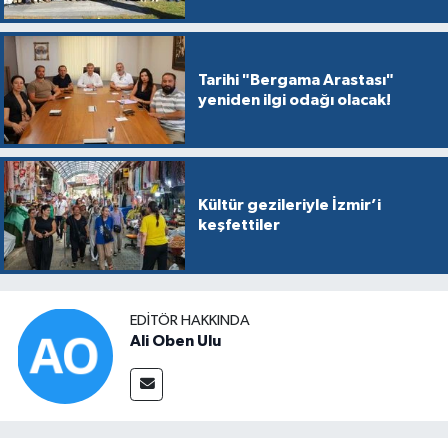
Tarihi "Bergama Arastası"
yeniden ilgi odağı olacak!
Kültür gezileriyle İzmir’i
keşfettiler
EDITÖR HAKKINDA
Ali Oben Ulu