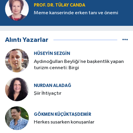
PROF. DR. TÜLAY CANDA
Meme kanserinde erken tanı ve önemi
Alıntı Yazarlar
HÜSEYIN SEZGIN
Aydınoğulları Beyliği’ne başkentlik yapan
turizm cenneti: Birgi
NURDAN ALADAĞ
Şiir İhtiyaçtır
GÖKMEN KÜÇÜKTAŞDEMIR
Herkes susarken konuşanlar