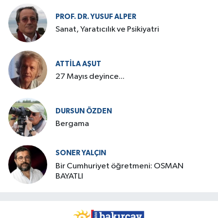
PROF. DR. YUSUF ALPER
Sanat, Yaratıcılık ve Psikiyatri
ATTILA AŞUT
27 Mayıs deyince...
DURSUN ÖZDEN
Bergama
SONER YALÇIN
Bir Cumhuriyet öğretmeni: OSMAN
BAYATLI