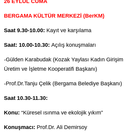
26 EYLÜL CUMA
BERGAMA KÜLTÜR MERKEZİ (BerKM)
Saat 9.30-10.00:
Kayıt ve karşılama
Saat: 10.00-10.30:
Açılış konuşmaları
-Gülden Karabudak (Kozak Yaylası Kadın Girişim
Üretim ve İşletme Kooperatifi Başkanı)
-Prof.Dr.Tanju Çelik (Bergama Belediye Başkanı)
Saat 10.30-11.30:
Konu:
“Küresel ısınma ve ekolojik yıkım”
Konuşmacı:
Prof.Dr. Ali Demirsoy