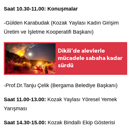
Saat 10.30-11.00:
Konuşmalar
-Gülden Karabudak (Kozak Yaylası Kadın Girişim
Üretim ve İşletme Kooperatifi Başkanı)
Dikili’de alevlerle
mücadele sabaha kadar
sürdü
-Prof.Dr.Tanju Çelik (Bergama Belediye Başkanı)
Saat 11.00-13.00:
Kozak Yaylası Yöresel Yemek
Yarışması
Saat 14.30-15.00:
Kozak Bindallı Ekip Gösterisi