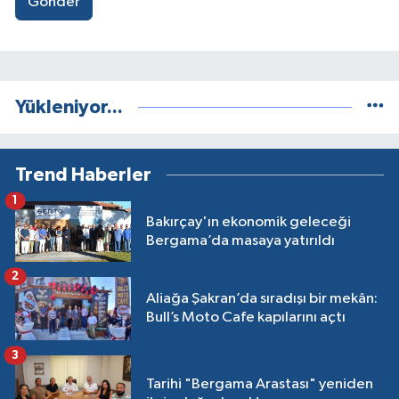
Gönder
Yükleniyor...
Trend Haberler
1
Bakırçay'ın ekonomik geleceği
Bergama’da masaya yatırıldı
2
Aliağa Şakran’da sıradışı bir mekân:
Bull’s Moto Cafe kapılarını açtı
3
Tarihi "Bergama Arastası" yeniden