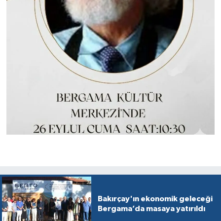
Bakırçay'ın ekonomik geleceği
Bergama’da masaya yatırıldı