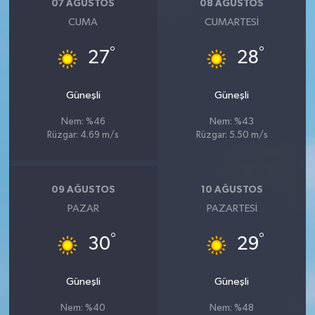
07 AĞUSTOS
08 AĞUSTOS
CUMA
CUMARTESI
°
°
27
28
Güneşli
Güneşli
Nem: %46
Nem: %43
Rüzgar: 4.69 m/s
Rüzgar: 5.50 m/s
09 AĞUSTOS
10 AĞUSTOS
PAZAR
PAZARTESI
°
°
30
29
Güneşli
Güneşli
Nem: %40
Nem: %48