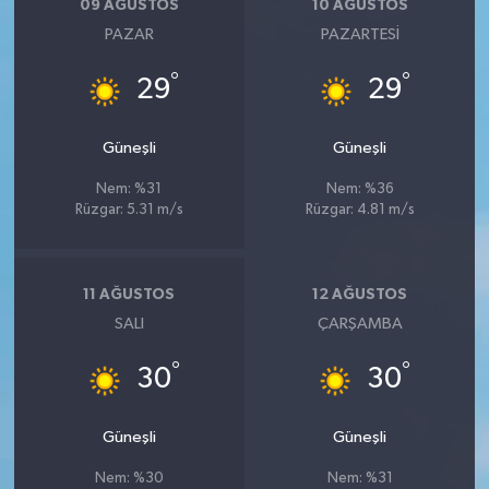
09 AĞUSTOS
10 AĞUSTOS
PAZAR
PAZARTESI
°
°
29
29
Güneşli
Güneşli
Nem: %31
Nem: %36
Rüzgar: 5.31 m/s
Rüzgar: 4.81 m/s
11 AĞUSTOS
12 AĞUSTOS
SALI
ÇARŞAMBA
°
°
30
30
Güneşli
Güneşli
Nem: %30
Nem: %31