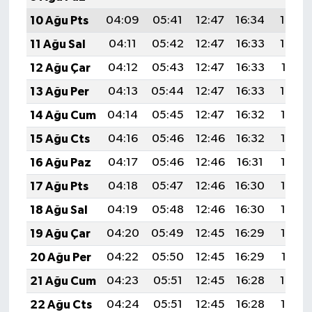
10 Ağu Pts
04:09
05:41
12:47
16:34
19:43
11 Ağu Sal
04:11
05:42
12:47
16:33
19:42
12 Ağu Çar
04:12
05:43
12:47
16:33
19:41
13 Ağu Per
04:13
05:44
12:47
16:33
19:40
14 Ağu Cum
04:14
05:45
12:47
16:32
19:38
15 Ağu Cts
04:16
05:46
12:46
16:32
19:37
16 Ağu Paz
04:17
05:46
12:46
16:31
19:36
17 Ağu Pts
04:18
05:47
12:46
16:30
19:35
18 Ağu Sal
04:19
05:48
12:46
16:30
19:33
19 Ağu Çar
04:20
05:49
12:45
16:29
19:32
20 Ağu Per
04:22
05:50
12:45
16:29
19:31
21 Ağu Cum
04:23
05:51
12:45
16:28
19:29
22 Ağu Cts
04:24
05:51
12:45
16:28
19:28