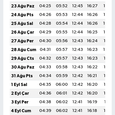
23 Ağu Paz
04:25
05:52
12:45
16:27
19:27
24 Ağu Pts
04:26
05:53
12:44
16:26
19:25
25 Ağu Sal
04:28
05:54
12:44
16:26
19:24
26 Ağu Çar
04:29
05:55
12:44
16:25
19:23
27 Ağu Per
04:30
05:56
12:43
16:24
19:21
28 Ağu Cum
04:31
05:57
12:43
16:23
19:20
29 Ağu Cts
04:32
05:57
12:43
16:23
19:18
30 Ağu Paz
04:33
05:58
12:43
16:22
19:17
31 Ağu Pts
04:34
05:59
12:42
16:21
19:15
1 Eyl Sal
04:35
06:00
12:42
16:20
19:14
2 Eyl Çar
04:36
06:01
12:42
16:20
19:13
3 Eyl Per
04:38
06:02
12:41
16:19
19:11
4 Eyl Cum
04:39
06:02
12:41
16:18
19:10